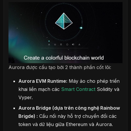
Aurora được cấu tạo bởi 2 thành phần cốt lõi:
Aurora EVM Runtime:
Máy ảo cho phép triển
khai liền mạch các
Smart Contract
Solidity và
Vyper.
Aurora Bridge (dựa trên công nghệ Rainbow
Brigde) :
Cầu nối này hỗ trợ chuyển đổi các
token và dữ liệu giữa Ethereum và Aurora.