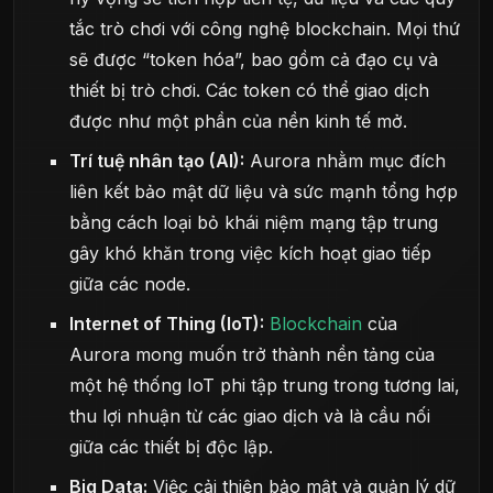
tắc trò chơi với công nghệ blockchain. Mọi thứ
sẽ được “token hóa”, bao gồm cả đạo cụ và
thiết bị trò chơi. Các token có thể giao dịch
được như một phần của nền kinh tế mở.
Trí tuệ nhân tạo (AI):
Aurora nhằm mục đích
liên kết bảo mật dữ liệu và sức mạnh tổng hợp
bằng cách loại bỏ khái niệm mạng tập trung
gây khó khăn trong việc kích hoạt giao tiếp
giữa các node.
Internet of Thing (IoT):
Blockchain
của
Aurora mong muốn trở thành nền tảng của
một hệ thống IoT phi tập trung trong tương lai,
thu lợi nhuận từ các giao dịch và là cầu nối
giữa các thiết bị độc lập.
Big Data:
Việc cải thiện bảo mật và quản lý dữ