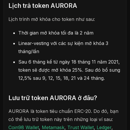
Lịch trả token AURORA
Lịch trình mở khóa cho token như sau:
Thời gian mở khóa tối đa là 2 năm
Linear-vesting với các sự kiện mở khóa 3
tháng/lần
Sau 6 tháng kể từ ngày 18 tháng 11 năm 2021,
token sẽ được mở khóa 25%. Sau đó bổ sung
12,5% sau 9, 12, 15, 18, 21 và 24 tháng.
Lưu trữ token AURORA ở đâu?
AURORA là token tiêu chuẩn ERC-20. Do đó, bạn
có thể lưu trữ token này trên những loại ví sau:
Coin98 Wallet
,
Metamask
,
Trust Wallet
,
Ledger
,