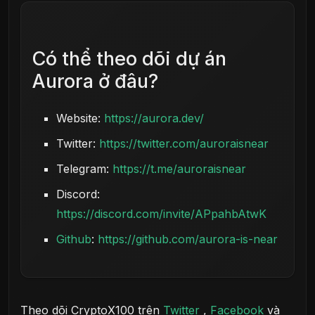
Có thể theo dõi dự án
Aurora ở đâu?
Website:
https://aurora.dev/
Twitter:
https://twitter.com/auroraisnear
Telegram:
https://t.me/auroraisnear
Discord:
https://discord.com/invite/APpahbAtwK
Github
:
https://github.com/aurora-is-near
Theo dõi CryptoX100 trên
Twitter
,
Facebook
và