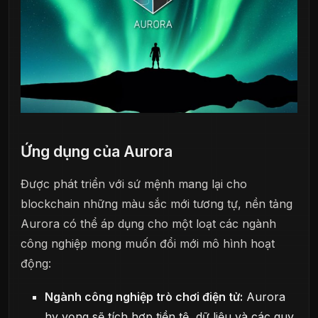
Ứng dụng của Aurora
Được phát triển với sứ mệnh mang lại cho
blockchain những màu sắc mới tương tự, nền tảng
Aurora có thể áp dụng cho một loạt các ngành
công nghiệp mong muốn đổi mới mô hình hoạt
động:
Ngành công nghiệp trò chơi điện tử:
Aurora
hy vọng sẽ tích hợp tiền tệ, dữ liệu và các quy