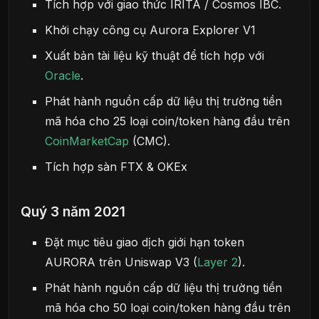
Tích hợp với giao thức IRITA / Cosmos IBC.
Khởi chạy công cụ Aurora Explorer V1
Xuất bản tài liệu kỹ thuật để tích hợp với
Oracle
.
Phát hành nguồn cấp dữ liệu thị trường tiền
mã hóa cho 25 loại coin/token hàng đầu trên
CoinMarketCap
(CMC).
Tích hợp sàn FTX & OKEx
Quý 3 năm 2021
Đặt mục tiêu giao dịch giới hạn token
AURORA trên Uniswap V3 (
Layer 2
).
Phát hành nguồn cấp dữ liệu thị trường tiền
mã hóa cho 50 loại coin/token hàng đầu trên