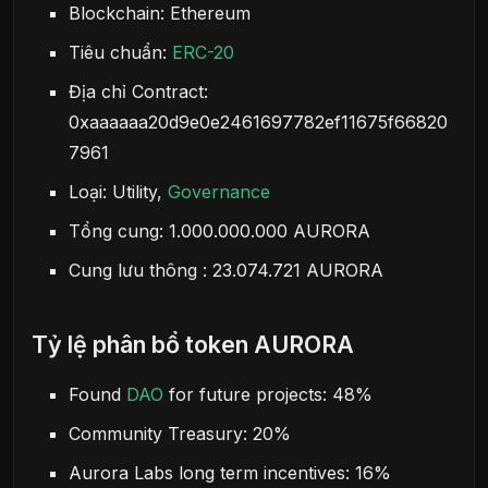
Blockchain: Ethereum
Tiêu chuẩn:
ERC-20
Địa chỉ Contract:
0xaaaaaa20d9e0e2461697782ef11675f66820
7961
Loại: Utility,
Governance
Tổng cung: 1.000.000.000 AURORA
Cung lưu thông : 23.074.721 AURORA
Tỷ lệ phân bổ token AURORA
Found
DAO
for future projects: 48%
Community Treasury: 20%
Aurora Labs long term incentives: 16%