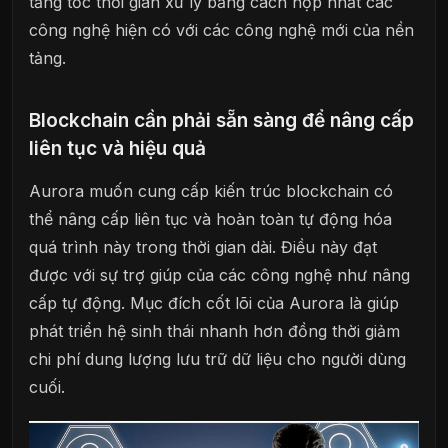
tăng tốc thời gian xử lý bằng cách hợp nhất các
công nghệ hiện có với các công nghệ mới của nền
tảng.
Blockchain cần phải sẵn sàng để nâng cấp
liên tục và hiệu quả
Aurora muốn cung cấp kiến ​​trúc blockchain có
thể nâng cấp liên tục và hoàn toàn tự động hóa
quá trình này trong thời gian dài. Điều này đạt
được với sự trợ giúp của các công nghệ như nâng
cấp tự động. Mục đích cốt lõi của Aurora là giúp
phát triển hệ sinh thái nhanh hơn đồng thời giảm
chi phí dung lượng lưu trữ dữ liệu cho người dùng
cuối.