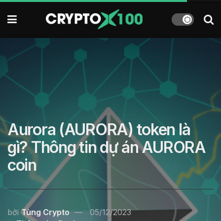
Aurora (AURORA) token là
gì? Thông tin dự án AURORA
coin
bởi
Tùng Crypto
05/12/2023