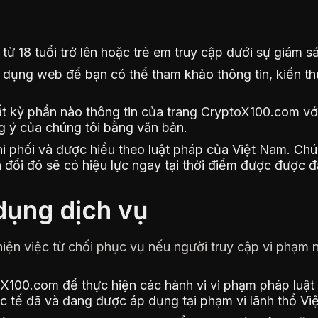
từ 18 tuổi trở lên hoặc trẻ em truy cập dưới sự giám 
ng web để bạn có thể tham khảo thông tin, kiến thức
 kỳ phần nào thông tin của trang CryptoX100.com vớ
g ý của chúng tôi bằng văn bản.
hi phối và được hiểu theo luật pháp của Việt Nam. Ch
a đổi đó sẽ có hiệu lực ngay tại thời điểm được được 
 dụng dịch vụ
ện việc từ chối phục vụ nếu người truy cập vi phạm n
toX100.com để thực hiện các hành vi vi phạm pháp luậ
tế đã và đang được áp dụng tại phạm vi lãnh thổ Vi