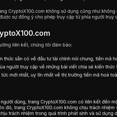
rang CryptoX100.com không sử dụng cũng như không c
được sự đồng ý cho phép truy cập từ phía người truy 
CryptoX100.com
ường liên kết, chúng tôi đảm bảo:
 thức sẵn có về đầu tư tài chính nói chung, tiền mã h
của người truy cập về những bài viết chia sẻ kiến thức
 tức mới nhất, uy tín nhất về thị trường tiền mã hoá to
 người dùng, trang CryptoX100.com có liên kết đến mộ
Do đó, trang CryptoX100.com không chịu trách nhiệm v
hịu trách nhiệm trong quá trình phát sinh và sử dụng d