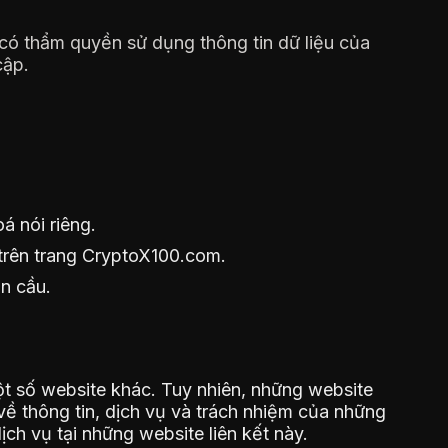
ó thẩm quyền sử dụng thông tin dữ liệu của
cập.
oá nói riêng.
 trên trang CryptoX100.com.
àn cầu.
t số website khác. Tuy nhiên, những website
ề thông tin, dịch vụ và trách nhiệm của những
ịch vụ tại những website liên kết này.