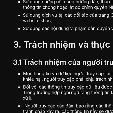
Sử dụng những nội dung hướng dẫn, thao tá
thông tin chống hoặc lật đổ chính quyền 
Sử dụng dịch vụ tại các đối tác của trang
website khác, …
Sử dụng các nội dung vi phạm bản quyền v
3. Trách nhiệm và thực
3.1 Trách nhiệm của người tr
Mọi thông tin và dữ liệu người truy cập tả
khiếu nại, người truy cập phải chịu trách n
Đối với các thông tin truy cập dữ liệu đượ
Trong trường hợp nghi ngờ rằng thông tin t
xử lí.
Người truy cập cần đảm bảo rằng các thông
tranh chấp xảy ra, các thông tin này sẽ đư