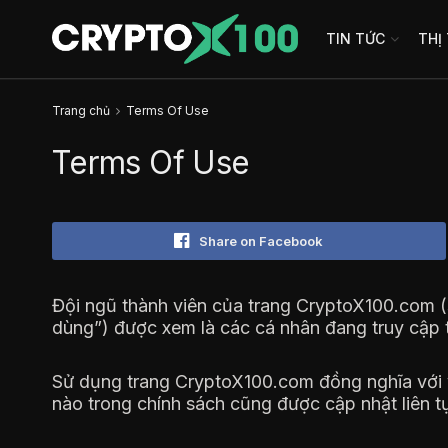
TIN TỨC
THỊ
Trang chủ
Terms Of Use
Terms Of Use
Share on Facebook
Đội ngũ thành viên của trang CryptoX100.com (s
dùng”) được xem là các cá nhân đang truy cập 
Sử dụng trang CryptoX100.com đồng nghĩa với v
nào trong chính sách cũng được cập nhật liên t