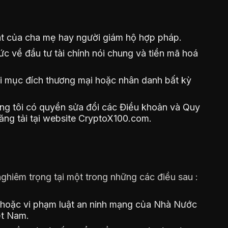
sát của cha mẹ hay người giám hộ hợp pháp.
 về đầu tư tài chính nói chung và tiền mã hoá
i mục đích thương mại hoặc nhân danh bất kỳ
úng tôi có quyền sửa đổi các Điều khoản và Quy
đăng tải tại website CryptoX100.com.
ghiêm trọng tại một trong những các điều sau :
t hoặc vi phạm luật an ninh mạng của Nhà Nước
ệt Nam.