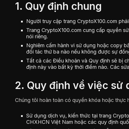
1. Quy định chung
Người truy cập trang CryptoX100.com phải 
Trang CryptoX100.com cung cấp quyền sử dụ
nói riêng.
Nghiêm cấm hành vi sử dụng hoặc copy bất
đối tác thứ ba nào nếu không được sự đồn
Tất cả các Điều khoản và Quy định sẽ bị c
định này vào bất kỳ thời điểm nào. Các sử
2. Quy định về việc sử
Chúng tôi hoàn toàn có quyền khóa hoặc thực hi
Sử dụng dịch vụ, kiến thức tại trang Cryp
CHXHCN Việt Nam hoặc các quy định quốc 