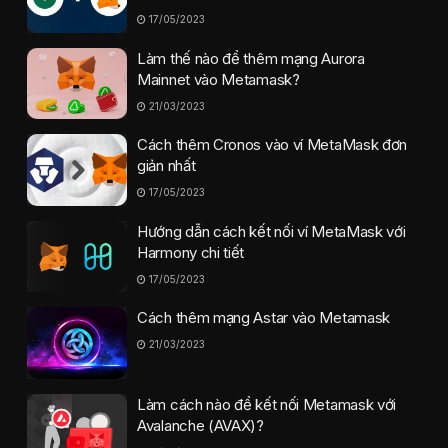
17/05/2023
Làm thế nào để thêm mạng Aurora
Mainnet vào Metamask?
21/03/2023
Cách thêm Cronos vào ví MetaMask đơn
giản nhất
17/05/2023
Hướng dẫn cách kết nối ví MetaMask với
Harmony chi tiết
17/05/2023
Cách thêm mạng Astar vào Metamask
21/03/2023
Làm cách nào để kết nối Metamask với
Avalanche (AVAX)?