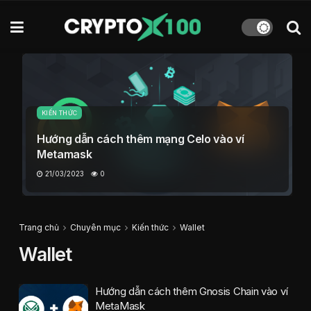
KIẾN THỨC
Hướng dẫn cách thêm mạng Celo vào ví
Metamask
21/03/2023
0
Trang chủ
Chuyên mục
Kiến thức
Wallet
Wallet
Hướng dẫn cách thêm Gnosis Chain vào ví
MetaMask