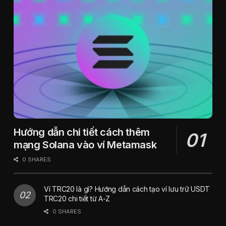
Hướng dẫn chi tiết cách thêm
mạng Solana vào ví Metamask
0 SHARES
Ví TRC20 là gì? Hướng dẫn cách tạo ví lưu trữ USDT
TRC20 chi tiết từ A-Z
0 SHARES