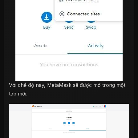
Với chế độ này, MetaMask sẽ được mở trong một
tab mới.