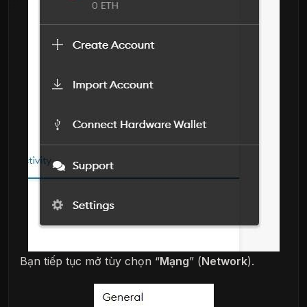
Bạn tiếp tục mở tùy chọn “
Mạng
” (
Network
).