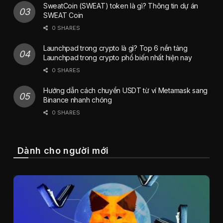
SweatCoin (SWEAT) token là gì? Thông tin dự án
SWEAT Coin
0 SHARES
Launchpad trong crypto là gì? Top 6 nền tảng
Launchpad trong crypto phổ biến nhất hiện nay
0 SHARES
Hướng dẫn cách chuyển USDT từ ví Metamask sang
Binance nhanh chóng
0 SHARES
Dành cho người mới