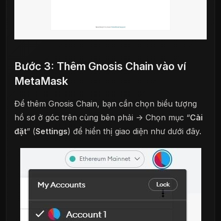
Bước 3: Thêm Gnosis Chain vào ví
MetaMask
Để thêm Gnosis Chain, bạn cần chọn biểu tượng
hồ sơ ở góc trên cùng bên phải -> Chọn mục “
Cài
đặt
” (
Settings
) để hiển thị giao diện như dưới đây.