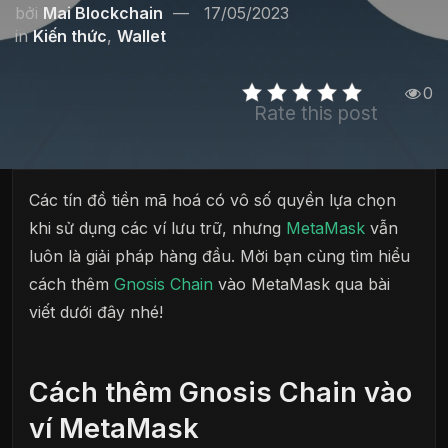
bởi
Mai Blockchain
17/05/2023
in
Kiến thức
,
Wallet
0
Rate this post
Các tín đồ tiền mã hoá có vô số quyền lựa chọn
khi sử dụng các ví lưu trữ, nhưng
MetaMask
vẫn
luôn là giải pháp hàng đầu. Mời bạn cùng tìm hiểu
cách thêm
Gnosis Chain
vào MetaMask qua bài
viết dưới đây nhé!
Cách thêm Gnosis Chain vào
ví MetaMask