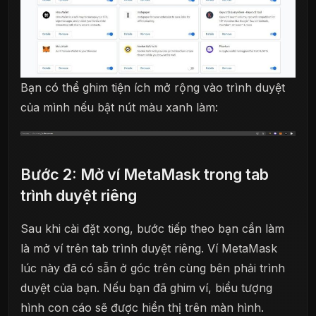
Bạn có thể ghim tiện ích mở rộng vào trình duyệt
của mình nếu bật nút màu xanh làm:
Bước 2: Mở ví MetaMask trong tab
trình duyệt riêng
Sau khi cài đặt xong, bước tiếp theo bạn cần làm
là mở ví trên tab trình duyệt riêng. Ví MetaMask
lúc này đã có sẵn ở góc trên cùng bên phải trình
duyệt của bạn. Nếu bạn đã ghim ví, biểu tượng
hình con cáo sẽ được hiển thị trên màn hình.