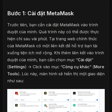
Bước 1: Cài đặt MetaMask
Trước tiên, bạn cần cài đặt MetaMask vào trình
duyệt của mình. Quá trình này có thể được thực
hiện chỉ sau vài phút. Tại trang web chính thức
của MetaMask có một liên kết để hỗ trợ bạn tải
xuống tiện ích mở rộng. Khi thêm liên kết vào trình
duyệt của mình, bạn cần chọn mục “
Cài đặt
”
(
Settings
) -> Click vào mục “
Công cụ khác
” (
More
Tools
). Lúc này, màn hình sẽ hiển thị một giao diện
như sau: