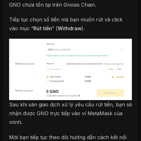
GNO chưa tồn tại trên Gnosis Chain.
Tiếp tục chọn số tiền mà bạn muốn rút và click
vào mục “
Rút tiền
” (
Withdraw
).
Sau khi sàn giao dịch xử lý yêu cầu rút tiền, bạn sẽ
nhận được GNO trực tiếp vào ví MetaMask của
mình.
Mời bạn tiếp tục theo dõi hướng dẫn cách kết nối