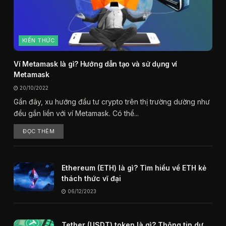
KIẾN THỨC
Ví Metamask là gì? Hướng dẫn tạo và sử dụng ví
Metamask
20/10/2022
Gần đây, xu hướng đầu tư crypto trên thị trường dường như
đều gắn liền với ví Metamask. Có thể...
ĐỌC THÊM
Ethereum (ETH) là gì? Tìm hiểu về ETH kẻ
thách thức vĩ đại
06/12/2023
Tether (USDT) token là gì? Thông tin dự