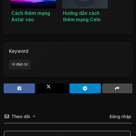
Cách thêm mạng
Hướng dẫn cách
Astar vào
thêm mạng Celo
Metamask
vào ví Metamask
Keyword
Ví điện tử
Theo dõi
Đăng nhập