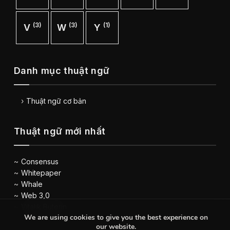
(3)
(3)
(1)
V
W
Y
Danh mục thuật ngữ
Thuật ngữ cơ bản
Thuật ngữ mới nhất
Consensus
Whitepaper
Whale
Web 3,0
Vitalik Buterin
We are using cookies to give you the best experience on
our website.