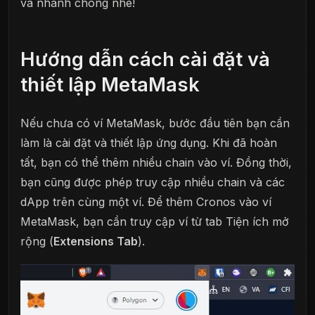
và nhanh chóng nhé!
Hướng dẫn cách cài đặt và
thiết lập MetaMask
Nếu chưa có ví MetaMask, bước đầu tiên bạn cần
làm là cài đặt và thiết lập ứng dụng. Khi đã hoàn
tất, bạn có thể thêm nhiều chain vào ví. Đồng thời,
bạn cũng được phép truy cập nhiều chain và các
dApp trên cùng một ví. Để thêm Cronos vào ví
MetaMask, bạn cần truy cập ví từ tab Tiện ích mở
rộng (
Extensions Tab
).