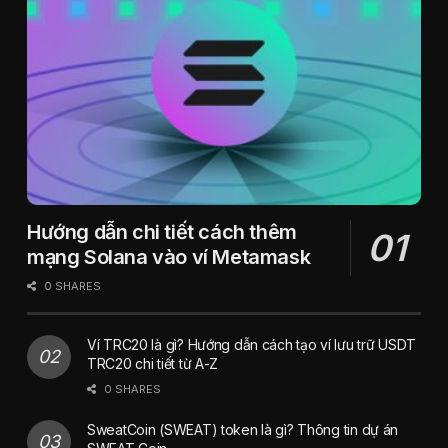
Hướng dẫn chi tiết cách thêm
mạng Solana vào ví Metamask
0 SHARES
Ví TRC20 là gì? Hướng dẫn cách tạo ví lưu trữ USDT
TRC20 chi tiết từ A-Z
0 SHARES
SweatCoin (SWEAT) token là gì? Thông tin dự án