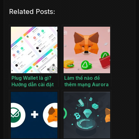
Related Posts:
Plug Wallet là gì?
Làm thế nào để
Hướng dẫn cài đặt
thêm mạng Aurora
và sử dụng Plug
Mainnet vào
Wallet
Metamask?