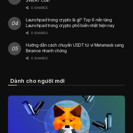
SWEAT Coin
0 SHARES
Launchpad trong crypto là gì? Top 6 nền tảng
Launchpad trong crypto phổ biến nhất hiện nay
0 SHARES
Hướng dẫn cách chuyển USDT từ ví Metamask sang
Binance nhanh chóng
0 SHARES
Dành cho người mới