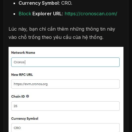
Currency Symbol
: CRO.
Block
Explorer URL
:
https://cronoscan.com/
Lúc này, bạn chỉ cần thêm những thông tin này
vào chỗ trống theo yêu cầu của hệ thống.