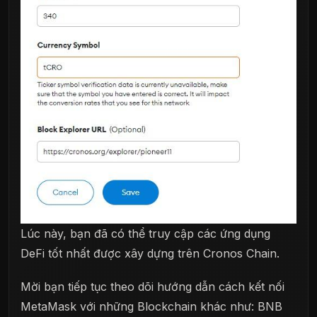
Lúc này, bạn đã có thể truy cập các ứng dụng
DeFi tốt nhất được xây dựng trên Cronos Chain.
Mời bạn tiếp tục theo dõi hướng dẫn cách kết nối
MetaMask với những Blockchain khác như: BNB