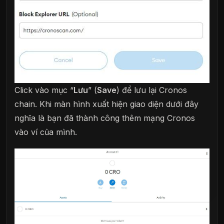
Click vào mục “
Lưu
” (
Save
) để lưu lại Cronos
chain. Khi màn hình xuất hiện giao diện dưới đây
nghĩa là bạn đã thành công thêm mạng Cronos
vào ví của mình.