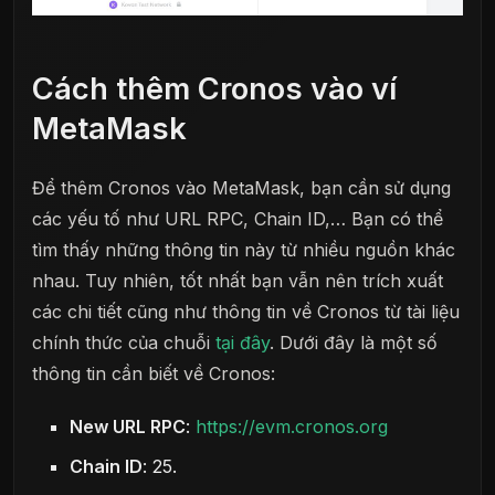
Cách thêm Cronos vào ví
MetaMask
Để thêm Cronos vào MetaMask, bạn cần sử dụng
các yếu tố như URL RPC, Chain ID,… Bạn có thể
tìm thấy những thông tin này từ nhiều nguồn khác
nhau. Tuy nhiên, tốt nhất bạn vẫn nên trích xuất
các chi tiết cũng như thông tin về Cronos từ tài liệu
chính thức của chuỗi
tại đây
. Dưới đây là một số
thông tin cần biết về Cronos:
New URL RPC
:
https://evm.cronos.org
Chain ID
: 25.