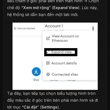
dấu chấm ở góc phải bên trên màn hình -> Chọn
chế độ “
Xem mở rộng
” (
Expand View
). Lúc này,
hệ thống sẽ dẫn bạn đến một tab mới.
Tại đây, bạn tiếp tục chọn biểu tượng hình tròn
đầy màu sắc ở góc trên bên phải màn hình và đi
tới mục “
Cài đặt
” (
Settings
).