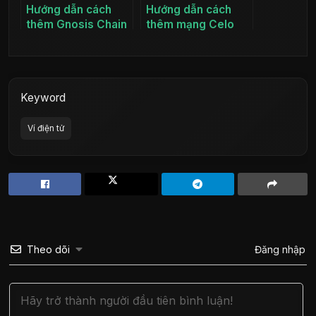
Hướng dẫn cách
Hướng dẫn cách
thêm Gnosis Chain
thêm mạng Celo
vào ví MetaMask
vào ví Metamask
Keyword
Ví điện tử
Theo dõi
Đăng nhập