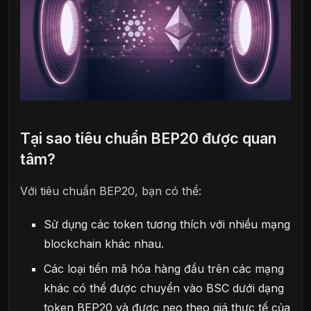
Tại sao tiêu chuẩn BEP20 được quan
tâm?
Với tiêu chuẩn BEP20, bạn có thể:
Sử dụng các token tương thích với nhiều mạng
blockchain khác nhau.
Các loại tiền mã hóa hàng đầu trên các mạng
khác có thể được chuyển vào BSC dưới dạng
token BEP20 và được neo theo giá thực tế của