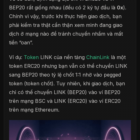
BEP20 rất giống nhau (đều có 2 ký tự đầu là
0x
).
Chính vì vậy, trước khi thực hiện giao dịch, bạn
phải kiểm tra thật cẩn thận xem mình đang giao
dịch ở mạng nào để tránh chuyển nhầm và mất
tiền “oan”.
Ví dụ:
Token
LINK của nền tảng
ChainLink
là một
token ERC20 nhưng bạn vẫn có thể chuyển LINK
sang BEP20 theo tỷ lệ chốt 1:1 nhờ vào pegged
token (token chốt). Tuy nhiên, khi giao dịch, bạn
chỉ có thể chuyển LINK (BEP20) vào ví BEP20
trên mạng BSC và LINK (ERC20) vào ví ERC20
trên mạng Ethereum.