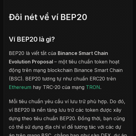
Đôi nét về ví BEP20
Ví BEP20 là gì?
BEP20 là viết tắt của
Binance Smart Chain
Evolution Proposal
– một tiêu chuẩn token hoạt
động trên mạng blockchain Binance Smart Chain
(BSC). BEP20 tương tự như chuẩn ERC20 trên
Ethereum
hay TRC-20 của mạng
TRON
.
Mỗi tiêu chuẩn yêu cầu ví lưu trữ phù hợp. Do đó,
ví BEP20 là nền tảng lưu trữ các token được xây
dựng theo tiêu chuẩn BEP20. Đồng thời, bạn cũng
có thể sử dụng địa chỉ ví để tương tác với các dự
án trên mạng BSC, chẳng hạn như sàn DEX, dự án