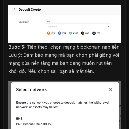
Bước 5:
Tiếp theo, chọn mạng blockchain nạp tiền.
Lưu ý: Đảm bảo mạng mà bạn chọn phải giống với
mạng của nền tảng mà bạn đang muốn rút tiền
khỏi đó. Nếu chọn sai, bạn sẽ mất tiền.