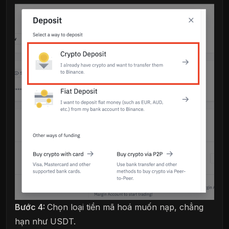
Bước 4:
Chọn loại tiền mã hoá muốn nạp, chẳng
hạn như USDT.