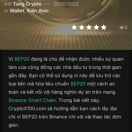
bởi
Tùng Crypto
20/10/2022
in
Wallet
,
Kiến thức
0
Rate this post
Ví
BEP20
đang là chủ đề nhận được nhiều sự quan
tâm của cộng đồng các nhà đầu tư trong thời gian
gần đây. Bạn có thể sử dụng ví này để lưu trữ các
loại tiền mã hóa tiêu chuẩn
BEP20
một cách an
toàn và kết nối với hàng nghìn dự án trên mạng
Binance Smart Chain
. Trong bài viết này,
CryptoX100.com sẽ hướng dẫn bạn cách lấy địa
chỉ ví BEP20 trên Binance chỉ với vài thao tác đơn
giản.