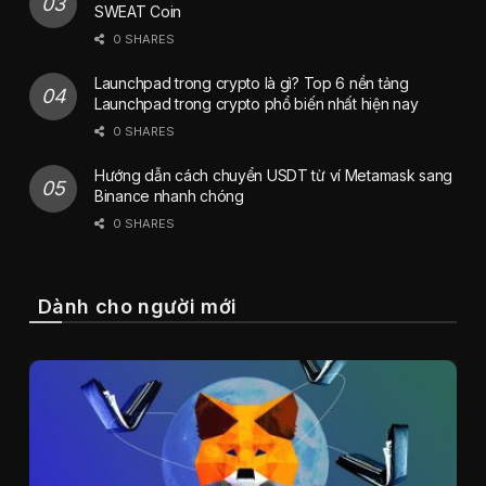
SWEAT Coin
0 SHARES
Launchpad trong crypto là gì? Top 6 nền tảng
Launchpad trong crypto phổ biến nhất hiện nay
0 SHARES
Hướng dẫn cách chuyển USDT từ ví Metamask sang
Binance nhanh chóng
0 SHARES
Dành cho người mới