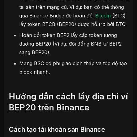
tài sản trên mạng cũ. Ví dụ: bạn có thể thông
qua Binance Bridge để hoán đổi
Bitcoin
(BTC)
lấy token BTCB (BEP20) được hỗ trợ bởi BTC.
Hoán đổi token BEP2 lấy các token tương
đương BEP20 (Ví dụ: đổi đồng BNB từ BEP2
sang BEP20).
Mạng BSC có phí giao dịch thấp và tốc độ tạo
block nhanh.
Hướng dẫn cách lấy địa chỉ ví
BEP20 trên Binance
Cách tạo tài khoản sàn Binance