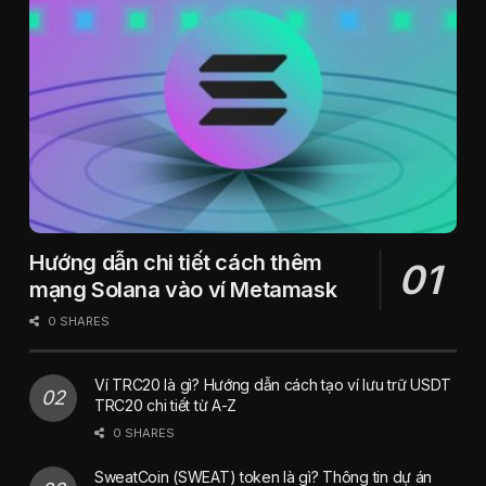
Hướng dẫn chi tiết cách thêm
mạng Solana vào ví Metamask
0 SHARES
Ví TRC20 là gì? Hướng dẫn cách tạo ví lưu trữ USDT
TRC20 chi tiết từ A-Z
0 SHARES
SweatCoin (SWEAT) token là gì? Thông tin dự án