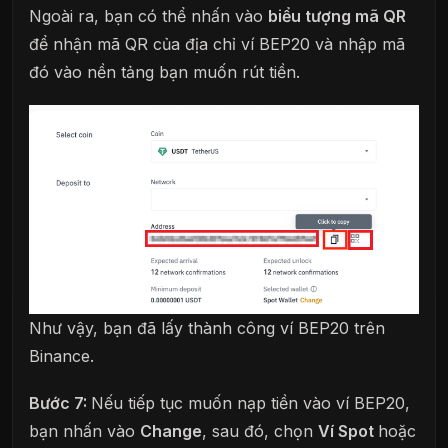
Ngoài ra, bạn có thể nhấn vào
biểu tượng mã QR
để nhận mã QR của địa chỉ ví BEP20 và nhập mã
đó vào nền tảng bạn muốn rút tiền.
Như vậy, bạn đã lấy thành công ví BEP20 trên
Binance.
Bước 7:
Nếu tiếp tục muốn nạp tiền vào ví BEP20,
bạn nhấn vào
Change
, sau đó, chọn
Ví Spot
hoặc