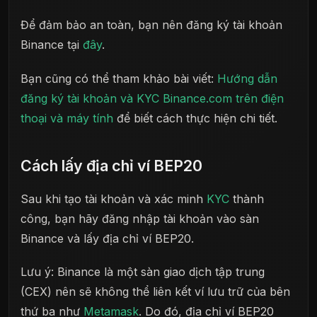
Để đảm bảo an toàn, bạn nên đăng ký tài khoản
Binance tại
đây
.
Bạn cũng có thể tham khảo bài viết:
Hướng dẫn
đăng ký tài khoản và KYC Binance.com trên điện
thoại và máy tính
để biết cách thực hiện chi tiết.
Cách lấy địa chỉ ví BEP20
Sau khi tạo tài khoản và xác minh
KYC
thành
công, bạn hãy đăng nhập tài khoản vào sàn
Binance và lấy địa chỉ ví BEP20.
Lưu ý: Binance là một sàn giao dịch tập trung
(CEX) nên sẽ không thể liên kết ví lưu trữ của bên
thứ ba như
Metamask
. Do đó, địa chỉ ví BEP20