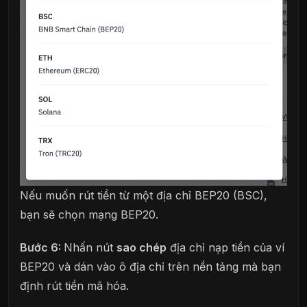
Nếu muốn rút tiền từ một địa chỉ BEP20 (BSC),
bạn sẽ chọn mạng BEP20.
Bước 6:
Nhấn nút
sao chép
địa chỉ nạp tiền của ví
BEP20 và dán vào ô địa chỉ trên nền tảng mà bạn
định rút tiền mã hóa.