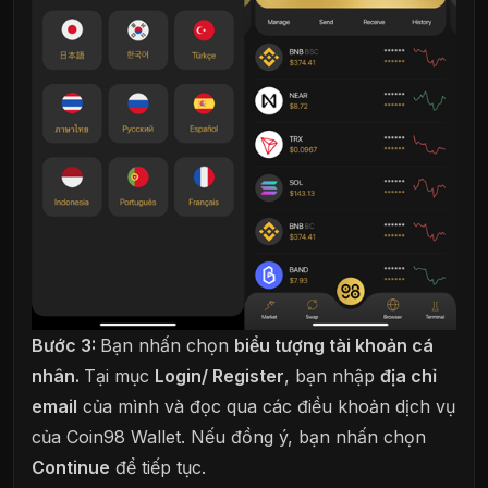
Bước 3:
Bạn nhấn chọn
biểu tượng tài khoản cá
nhân.
Tại mục
Login/ Register
, bạn nhập
địa chỉ
email
của mình và đọc qua các điều khoản dịch vụ
của Coin98 Wallet. Nếu đồng ý, bạn nhấn chọn
Continue
để tiếp tục.