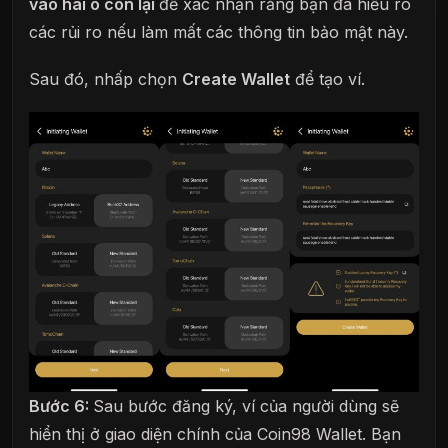
vào hai ô còn lại
để xác nhận rằng bạn đã hiểu rõ
các rủi ro nếu làm mất các thông tin bảo mật này.
Sau đó, nhấp chọn
Create Wallet
để tạo ví.
Bước 6:
Sau bước đăng ký, ví của người dùng sẽ
hiển thị ở giao diện chính của Coin98 Wallet. Bạn