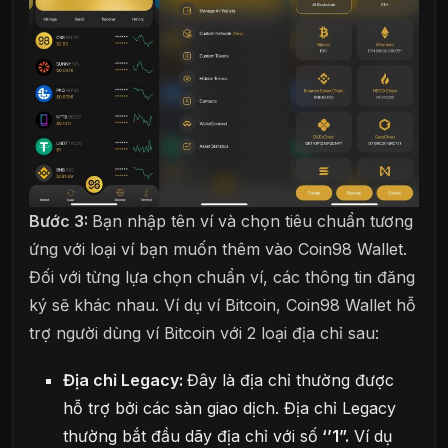
Bước 3:
Bạn nhập tên ví và chọn tiêu chuẩn tương
ứng với loại ví bạn muốn thêm vào Coin98 Wallet.
Đối với từng lựa chọn chuẩn ví, các thông tin đăng
ký sẽ khác nhau. Ví dụ ví Bitcoin, Coin98 Wallet hỗ
trợ người dùng ví Bitcoin với 2 loại địa chỉ sau:
Địa chỉ Legacy:
Đây là địa chỉ thường được
hỗ trợ bởi các sàn giao dịch. Địa chỉ Legacy
thường bắt đầu dãy địa chỉ với số
‘’1”.
Ví dụ