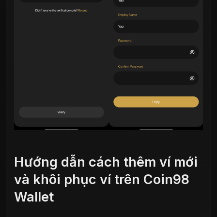
Hướng dẫn cách thêm ví mới
và khôi phục ví trên Coin98
Wallet