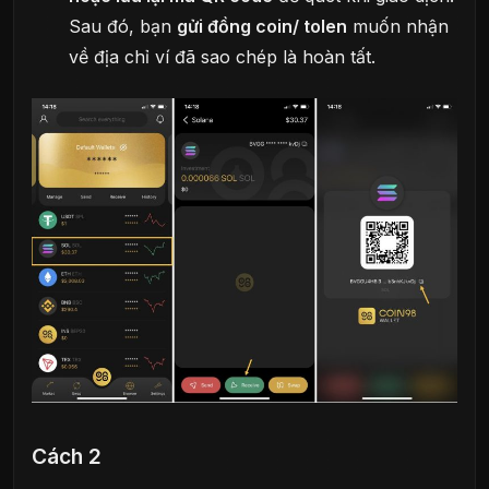
Sau đó, bạn
gửi đồng coin/ tolen
muốn nhận
về địa chỉ ví đã sao chép là hoàn tất.
Cách 2