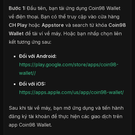
Bước 1:
Đầu tiên, bạn tải ứng dụng Coin98 Wallet
về điện thoại. Bạn có thể truy cập vào cửa hàng
CH Play
hoặc
Appstore
và search từ khóa
Coin98
Wallet
để tải ví về máy. Hoặc bạn nhấp chọn liên
kết tương ứng sau:
Đối với Android:
https://play.google.com/store/apps/coin98-
wallet//
Đối với iOS:
https://apps.apple.com/us/app/coin98-wallet/
Sau khi tải về máy, bạn mở ứng dụng và tiến hành
đăng ký tài khoản để thực hiện các giao dịch trên
app Coin98 Wallet.