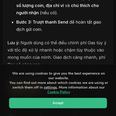
số lượng coin, địa chỉ ví
và
chú thích cho
người nhận
(nếu có).
Bước 3: Trượt thanh Send
để hoàn tất giao
dịch gửi coin.
Lưu ý:
Người dùng có thể điều chỉnh phí Gas tùy ý
với tốc độ xử lý nhanh hoặc chậm tùy thuộc vào
mong muốn của mình. Giao dịch càng nhanh, phí
Gas sẽ càng cao.
We are using cookies to give you the best experience on
our website.
You can find out more about which cookies we are using or
switch them off in
settings
. More information about our
Cookie Policy
Accept