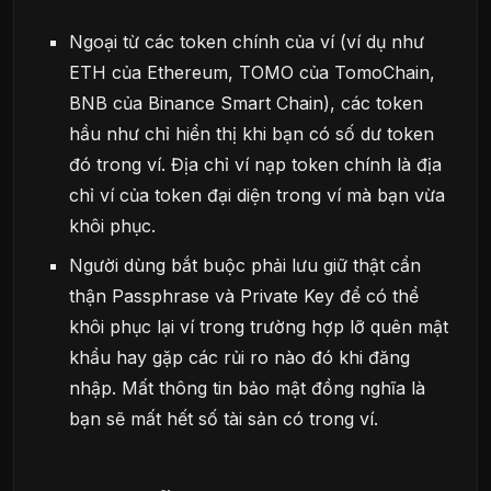
Ngoại từ các token chính của ví (ví dụ như
ETH của Ethereum, TOMO của TomoChain,
BNB của Binance Smart Chain), các token
hầu như chỉ hiển thị khi bạn có số dư token
đó trong ví. Địa chỉ ví nạp token chính là địa
chỉ ví của token đại diện trong ví mà bạn vừa
khôi phục.
Người dùng bắt buộc phải lưu giữ thật cẩn
thận Passphrase và Private Key để có thể
khôi phục lại ví trong trường hợp lỡ quên mật
khẩu hay gặp các rủi ro nào đó khi đăng
nhập. Mất thông tin bảo mật đồng nghĩa là
bạn sẽ mất hết số tài sản có trong ví.