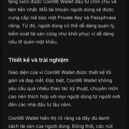
tảng luôn được Coin98 Wallet đầu tư chỉn chu và
tiên tiến nhất. Mỗi tài khoản người dùng sẽ được
cung cấp mã bảo mật Private Key và Passphrase
riêng. Từ đó, người dùng có thể dễ dàng quản lý,
kiểm soát tài sản cũng như khôi phục ví dễ dàng
nếu lỡ quên mật khẩu.
Thiết kế và trải nghiệm
Giao diện của ví Coin98 Wallet được thiết kế tối
giản và đẹp mắt. Đặc biệt, Coin98 Wallet không
yêu cầu quá nhiều thao tác kỹ thuật, chuyên môn
cao nên thích hợp với mọi người dùng từ người mới
đến các nhà đầu tư lâu năm.
Coin98 Wallet hiển thị rõ ràng và đầy đủ danh
sách tài sản của người dùng. Đồng thời, các nút