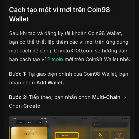
Cách tạo một ví mới trên Coin98
Wallet
Sau khi tạo và đăng ký tài khoản Coin98 Wallet,
bạn có thể thiết lập thêm các ví mới trên ứng dụng
một cách dễ dàng. CryptoX100.com sẽ hướng dẫn
bạn cách tạo ví
Bitcoin
mới trên Coin98 Wallet nhé.
Bước 1:
Tại giao diện chính của Coin98 Wallet, bạn
nhấn chọn
Add Wallet.
Bước 2:
Tiếp theo, bạn nhấn chọn
Multi-Chain
=>
Chọn
Create.