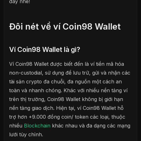
đây nhé!
Đôi nét về ví Coin98 Wallet
Ví Coin98 Wallet là gì?
Ví Coin98 Wallet được biết đến là ví tiền mã hóa
non-custodial, sử dụng để lưu trữ, gửi và nhận các
tài sản crypto đa chuỗi, đa nguồn một cách an
toàn và nhanh chóng. Khác với nhiều nền tảng ví
trên thị trường, Coin98 Wallet không bị giới hạn
nền tảng giao dịch. Hiện tại, ví Coin98 Wallet hỗ
trợ hơn +9.000 đồng coin/ token các loại, thuộc
nhiều
Blockchain
khác nhau và đa dạng các mạng
lưới tùy chỉnh.