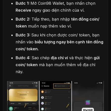
Bước 1:
Mở Coin98 Wallet, bạn nhấn chọn
Receive
ngay giao diện chính của ví.
Bước 2:
Tiếp theo, bạn nhập
tên đồng coin/
token
muốn nạp thêm vào ví.
Bước 3:
Sau khi chọn được coin/ token, bạn
nhấn vào
biểu tượng ngay bên cạnh tên đồng
coin/ token.
Bước 4:
Sao chép
địa chỉ ví
và thực hiện
gửi
coin/ token
mà bạn muốn thêm về địa chỉ
này.