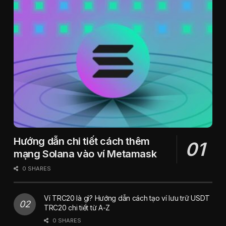
Hướng dẫn chi tiết cách thêm
mạng Solana vào ví Metamask
0 SHARES
Ví TRC20 là gì? Hướng dẫn cách tạo ví lưu trữ USDT
TRC20 chi tiết từ A-Z
0 SHARES