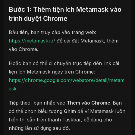
Bước 1: Thêm tiện ích Metamask vào
trình duyệt Chrome
Đầu tiên, bạn truy cập vào trang web:
https://metamask.io/
để cài đặt Metamask, thêm
vào Chrome.
Hoặc bạn có thể di chuyển trực tiếp đến link cài
tiện ích Metamask ngay trên Chrome:
https://chrome.google.com/webstore/detail/metam
ask
Tiếp theo, bạn nhấp vào
Thêm vào Chrome.
Bạn
có thể chọn biểu tượng
Ghim
để ví Metamask luôn
hiển thị sẵn trên thanh Taskbar, dễ dàng cho
những lần sử dụng sau đó.