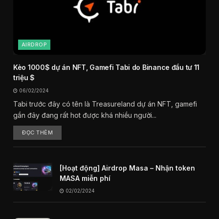
AIRDROP
Kèo 1000$ dự án NFT, Gamefi Tabi do Binance đầu tư 11
triệu $
06/02/2024
Tabi trước đây có tên là Treasureland dự án NFT, gamefi
gần đây đang rất hot được khá nhiều người...
ĐỌC THÊM
[Hoạt động] Airdrop Masa – Nhận token
MASA miễn phí
02/02/2024