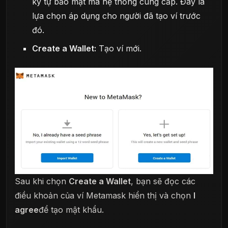
ký tự bảo mật mà hệ thống cung cấp. Đây là
lựa chọn áp dụng cho người đã tạo ví trước
đó.
Create a Wallet:
Tạo ví mới.
Sau khi chọn
Create a Wallet
, bạn sẽ đọc các
điều khoản của ví Metamask hiển thị và chọn
I
agree
để tạo mật khẩu.