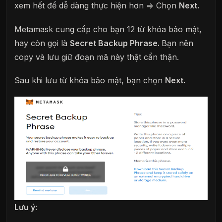
xem hết để dễ dàng thực hiện hơn => Chọn
Next.
Metamask cung cấp cho bạn 12 từ khóa bảo mật,
hay còn gọi là
Secret Backup Phrase.
Bạn nên
copy và lưu giữ đoạn mã này thật cẩn thận.
Sau khi lưu từ khóa bảo mật, bạn chọn
Next.
Lưu ý: