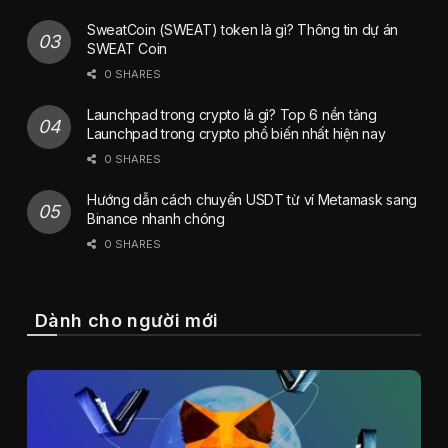
SweatCoin (SWEAT) token là gì? Thông tin dự án
SWEAT Coin
0 SHARES
Launchpad trong crypto là gì? Top 6 nền tảng
Launchpad trong crypto phổ biến nhất hiện nay
0 SHARES
Hướng dẫn cách chuyển USDT từ ví Metamask sang
Binance nhanh chóng
0 SHARES
Dành cho người mới