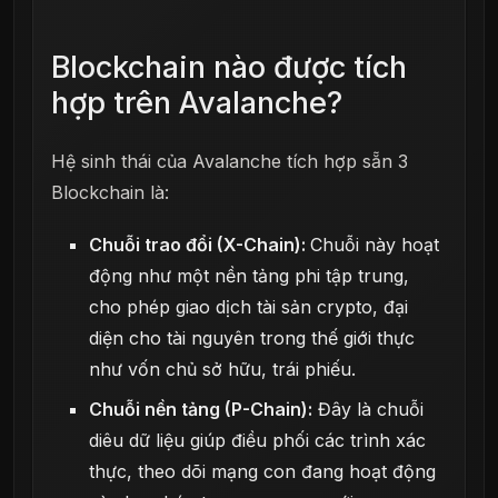
Blockchain nào được tích
hợp trên Avalanche?
Hệ sinh thái của Avalanche tích hợp sẵn 3
Blockchain là:
Chuỗi trao đổi (X-Chain):
Chuỗi này hoạt
động như một nền tảng phi tập trung,
cho phép giao dịch tài sản crypto, đại
diện cho tài nguyên trong thế giới thực
như vốn chủ sở hữu, trái phiếu.
Chuỗi nền tảng (P-Chain):
Đây là chuỗi
diêu dữ liệu giúp điều phối các trình xác
thực, theo dõi mạng con đang hoạt động