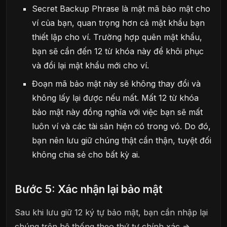
Secret Backup Phrase là mật mã bảo mật cho
ví của bạn, quan trọng hơn cả mật khẩu bạn
thiết lập cho ví. Trường hợp quên mật khẩu,
bạn sẽ cần đến 12 từ khóa này để khôi phục
và đổi lại mật khẩu mới cho ví.
Đoạn mã bảo mật này sẽ không thay đổi và
không lấy lại được nếu mất. Mất 12 từ khóa
bảo mật này đồng nghĩa với việc bạn sẽ mất
luôn ví và các tài sản hiện có trong vó. Do đó,
bạn nên lưu giữ chúng thật cẩn thận, tuyệt đối
không chia sẻ cho bất kỳ ai.
Bước 5: Xác nhận lại bảo mật
Sau khi lưu giữ 12 ký tự bảo mật, bạn cần nhập lại
chúng trên hệ thống theo thứ tự chính xác =>