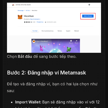
Chọn
Bắt đầu
để sang bước tiếp theo.
Bước 2: Đăng nhập ví Metamask
Để tạo và đăng nhập ví, bạn có hai lựa chọn như
sau:
Import Wallet:
Bạn sẽ đăng nhập vào ví với 12