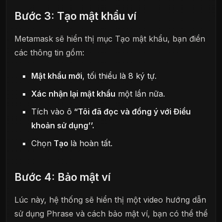
Bước 3: Tạo mật khẩu ví
Metamask sẽ hiển thị mục Tạo mật khẩu, bạn điền
các thông tin gồm:
Mật khẩu mới
, tối thiểu là 8 ký tự.
Xác nhận lại mật khẩu
một lần nữa.
Tích vào ô
“Tôi đã đọc và đồng ý với Điều
khoản sử dụng’’.
Chọn
Tạo
là hoàn tất.
Bước 4: Bảo mật ví
Lúc này, hệ thống sẽ hiển thị một video hướng dẫn
sử dụng Phrase và cách bảo mật ví, bạn có thể thể