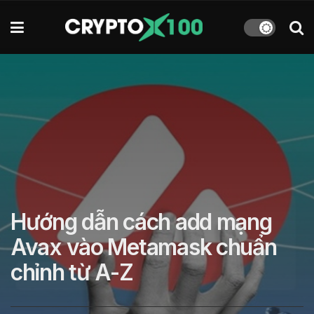
Hướng dẫn cách add mạng
Avax vào Metamask chuẩn
chỉnh từ A-Z