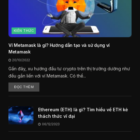
KIẾN THỨC
Ví Metamask là gì? Hướng dẫn tạo và sử dụng ví
Metamask
20/10/2022
Gần đây, xu hướng đầu tư crypto trên thị trường dường như
đều gắn liền với ví Metamask. Có thể...
ĐỌC THÊM
Ethereum (ETH) là gì? Tìm hiểu về ETH kẻ
thách thức vĩ đại
06/12/2023