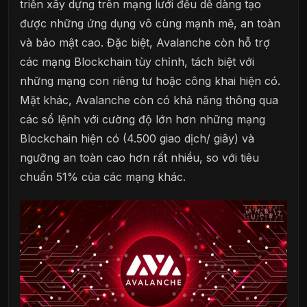
triển xây dựng trên mạng lưới đều dễ dàng tạo
được những ứng dụng vô cùng mạnh mẽ, an toàn
và bảo mật cao. Đặc biệt, Avalanche còn hỗ trợ
các mạng Blockchain tùy chỉnh, tách biệt với
những mạng con riêng tư hoặc công khai hiện có.
Mặt khác, Avalanche còn có khả năng thông qua
các sổ lệnh với cường độ lớn hơn những mạng
Blockchain hiện có (4.500 giao dịch/ giây) và
ngưỡng an toàn cao hơn rất nhiều, so với tiêu
chuẩn 51% của các mạng khác.