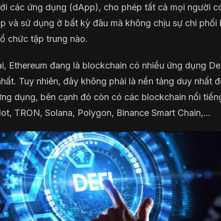
ới các ứng dụng (dApp), cho phép tất cả mọi người c
ập và sử dụng ở bất kỳ đâu mà không chịu sự chi phối 
tổ chức tập trung nào.
ại, Ethereum đang là blockchain có nhiều ứng dụng De
hất. Tuy nhiên, đây không phải là nền tảng duy nhất 
ng dụng, bên cạnh đó còn có các blockchain nổi tiến
ot, TRON, Solana, Polygon, Binance Smart Chain,…