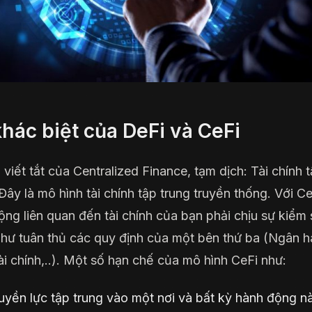
hác biệt của DeFi và CeFi
 viết tắt của Centralized Finance, tạm dịch: Tài chính 
 Đây là mô hình tài chính tập trung truyền thống. Với Ce
ộng liên quan đến tài chính của bạn phải chịu sự kiểm 
hư tuân thủ các quy định của một bên thứ ba (Ngân h
ài chính,..). Một số hạn chế của mô hình CeFi như:
uyền lực tập trung vào một nơi và bất kỳ hành động n