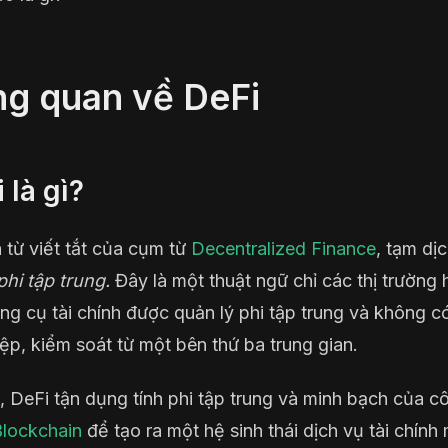
g quan về DeFi
 là gì?
à từ viết tắt của cụm từ
Decentralized Finance
, tạm dị
phi tập trung.
Đây là một thuật ngữ chỉ các thị trường 
ng cụ tài chính được quản lý phi tập trung và không c
iệp, kiểm soát từ một bên thứ ba trung gian.
, DeFi tận dụng tính phi tập trung và minh bạch của c
Blockchain
để tạo ra một hệ sinh thái dịch vụ tài chính