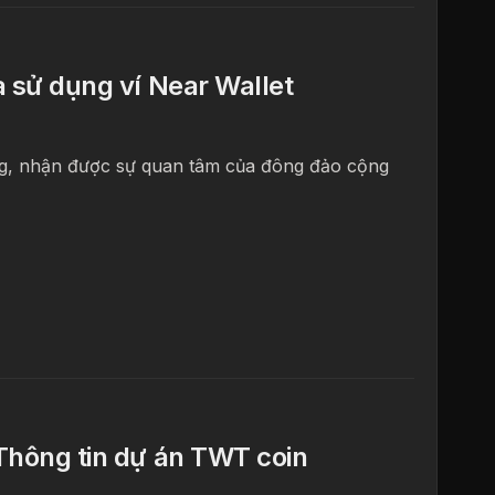
à sử dụng ví Near Wallet
ăng, nhận được sự quan tâm của đông đảo cộng
 Thông tin dự án TWT coin