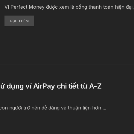
Ví Perfect Money được xem là cổng thanh toán hiện đại,
ĐỌC THÊM
ử dụng ví AirPay chi tiết từ A-Z
on người trở nên dễ dàng và thuận tiện hơn ...