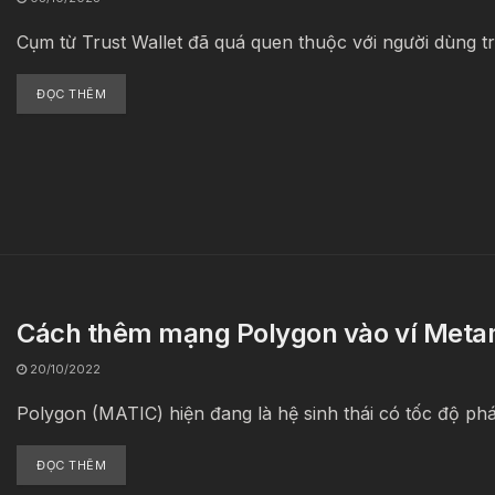
Cụm từ Trust Wallet đã quá quen thuộc với người dùng trê
ĐỌC THÊM
Cách thêm mạng Polygon vào ví Meta
20/10/2022
Polygon (MATIC) hiện đang là hệ sinh thái có tốc độ phát
ĐỌC THÊM