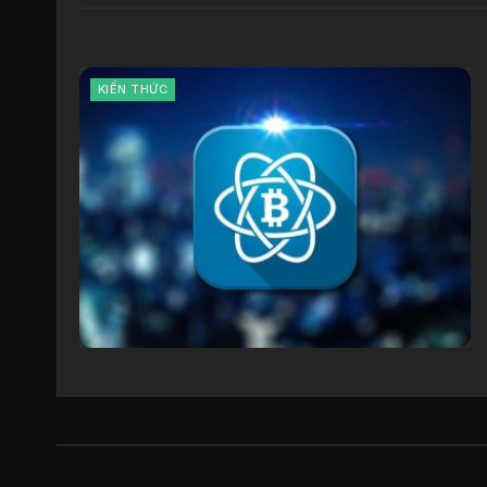
KIẾN THỨC