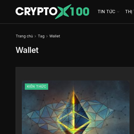
TIN TỨC
THỊ
Trang chủ
Tag
Wallet
Wallet
KIẾN THỨC