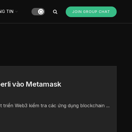
G TIN
JOIN GROUP CHAT
oerli vào Metamask
t triển Web3 kiểm tra các ứng dụng blockchain ...