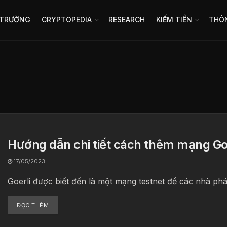
 TRƯỜNG
CRYPTOPEDIA
RESEARCH
KIẾM TIỀN
THÔN
Hướng dẫn chi tiết cách thêm mạng G
17/05/2023
Goerli được biết đến là một mạng testnet để các nhà phá
ĐỌC THÊM