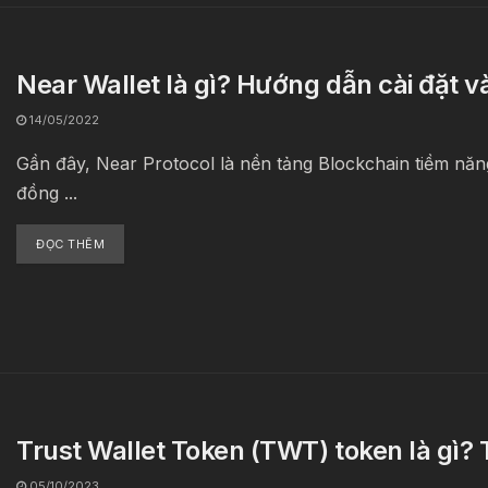
Near Wallet là gì? Hướng dẫn cài đặt v
14/05/2022
Gần đây, Near Protocol là nền tảng Blockchain tiềm n
đồng ...
ĐỌC THÊM
Trust Wallet Token (TWT) token là gì?
05/10/2023