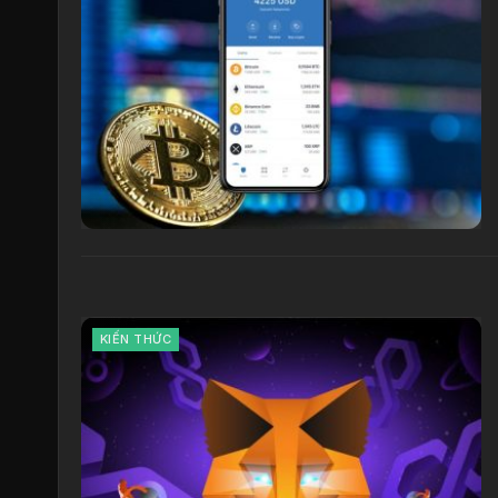
KIẾN THỨC