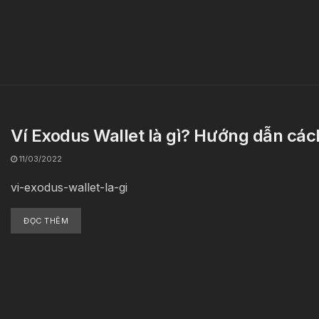
Ví Exodus Wallet là gì? Hướng dẫn các
11/03/2022
vi-exodus-wallet-la-gi
ĐỌC THÊM