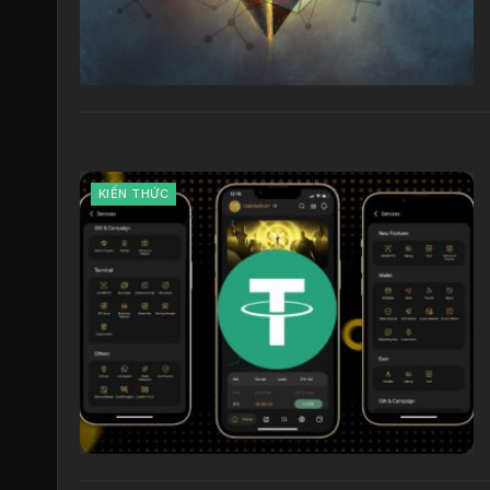
KIẾN THỨC