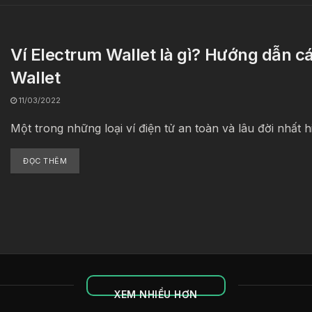
Ví Electrum Wallet là gì? Hướng dẫn c
Wallet
11/03/2022
Một trong những loại ví điện tử an toàn và lâu đời nhất hi
ĐỌC THÊM
XEM NHIỀU HƠN