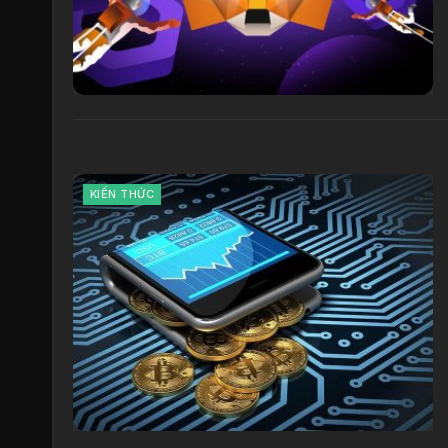
KIẾN THỨC