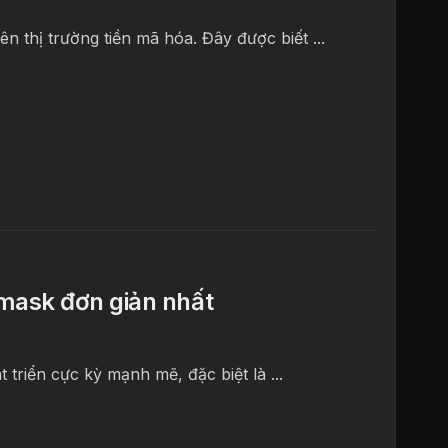
n thị trường tiền mã hóa. Đây được biết ...
mask đơn giản nhất
 triển cực kỳ mạnh mẽ, đặc biệt là ...