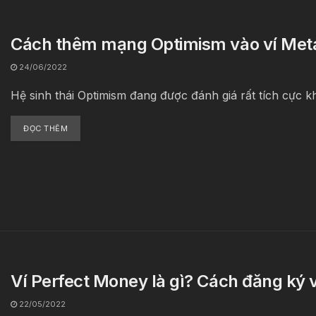
Cách thêm mạng Optimism vào ví Met
24/06/2022
Hệ sinh thái Optimism đang được đánh giá rất tích cực kh
ĐỌC THÊM
Ví Perfect Money là gì? Cách đăng ký 
22/05/2022