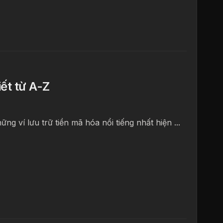
iết từ A-Z
 ví lưu trữ tiền mã hóa nổi tiếng nhất hiện ...