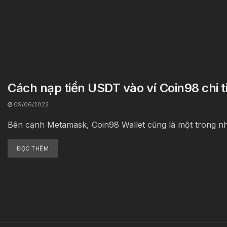
Cách nạp tiền USDT vào ví Coin98 chi t
09/06/2022
Bên cạnh Metamask, Coin98 Wallet cũng là một trong những
ĐỌC THÊM