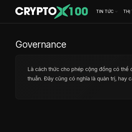
TIN TỨC
THỊ
Governance
Là cách thức cho phép cộng đồng có thể 
thuẫn. Đây cũng có nghĩa là quản trị, hay cai