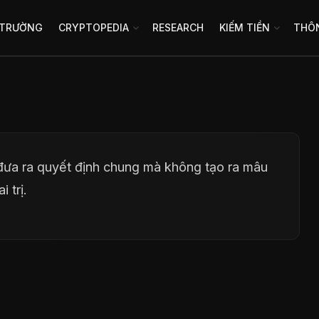
 TRƯỜNG
CRYPTOPEDIA
RESEARCH
KIẾM TIỀN
THÔN
đưa ra quyết định chung mà không tạo ra mâu
 trị.