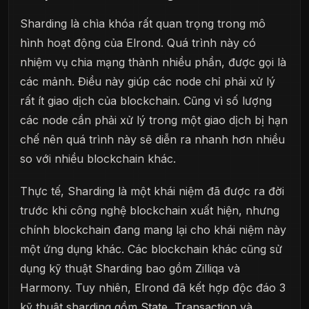
Sharding là chìa khóa rất quan trọng trong mô
hình hoạt động của Elrond. Quá trình này có
nhiệm vụ chia mạng thành nhiều phần, được gọi là
các mảnh. Điều này giúp các node chỉ phải xử lý
rất ít giao dịch của blockchain. Cũng vì số lượng
các node cần phải xử lý trong một giao dịch bị hạn
chế nên quá trình này sẽ diễn ra nhanh hơn nhiều
so với nhiều blockchain khác.
Thực tế, Sharding là một khái niệm đã được ra đời
trước khi công nghệ blockchain xuất hiện, nhưng
chính blockchain đang mang lại cho khái niệm này
một ứng dụng khác. Các blockchain khác cũng sử
dụng kỹ thuật Sharding bao gồm Zilliqa và
Harmony. Tuy nhiên, Elrond đã kết hợp độc đáo 3
kỹ thuật sharding gồm State, Transaction và