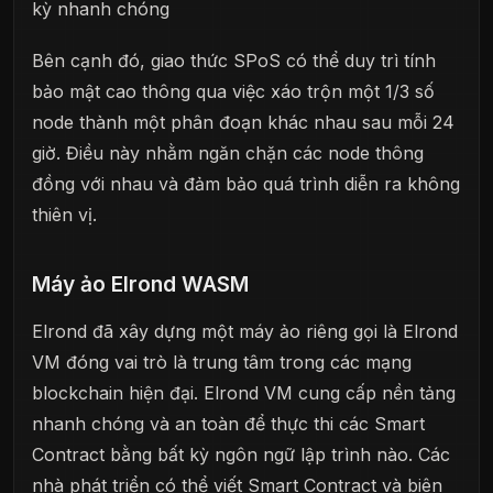
kỳ nhanh chóng
Bên cạnh đó, giao thức SPoS có thể duy trì tính
bảo mật cao thông qua việc xáo trộn một 1/3 số
node thành một phân đoạn khác nhau sau mỗi 24
giờ. Điều này nhằm ngăn chặn các node thông
đồng với nhau và đảm bảo quá trình diễn ra không
thiên vị.
Máy ảo Elrond WASM
Elrond đã xây dựng một máy ảo riêng gọi là Elrond
VM đóng vai trò là trung tâm trong các mạng
blockchain hiện đại. Elrond VM cung cấp nền tảng
nhanh chóng và an toàn để thực thi các Smart
Contract bằng bất kỳ ngôn ngữ lập trình nào. Các
nhà phát triển có thể viết Smart Contract và biên