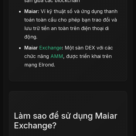
sản giữa các blockchain
Maiar:
Ví kỹ thuật số và ứng dụng thanh
toán toàn cầu cho phép bạn trao đổi và
lưu trữ tiền an toàn trên điện thoại di
động.
Maiar
Exchange
:
Một sàn DEX với các
chức năng
AMM
, được triển khai trên
mạng Elrond.
Làm sao để sử dụng Maiar
Exchange?