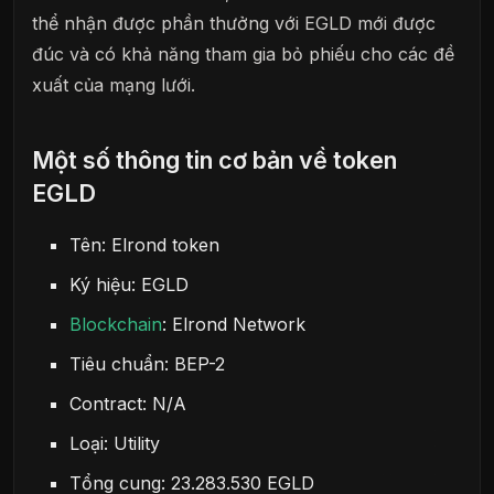
thể nhận được phần thưởng với EGLD mới được
đúc và có khả năng tham gia bỏ phiếu cho các đề
xuất của mạng lưới.
Một số thông tin cơ bản về token
EGLD
Tên: Elrond token
Ký hiệu: EGLD
Blockchain
: Elrond Network
Tiêu chuẩn: BEP-2
Contract: N/A
Loại: Utility
Tổng cung: 23.283.530 EGLD