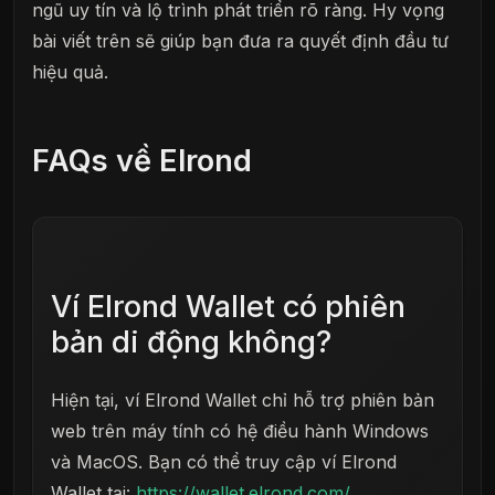
ngũ uy tín và lộ trình phát triển rõ ràng. Hy vọng
bài viết trên sẽ giúp bạn đưa ra quyết định đầu tư
hiệu quả.
FAQs về Elrond
Ví Elrond Wallet có phiên
bản di động không?
Hiện tại, ví Elrond Wallet chỉ hỗ trợ phiên bản
web trên máy tính có hệ điều hành Windows
và MacOS. Bạn có thể truy cập ví Elrond
Wallet tại:
https://wallet.elrond.com/