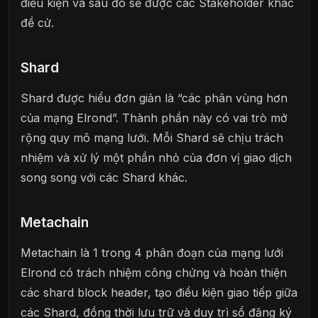
điều kiện và sau đó sẽ được các Stakeholder khác
đề cử.
Shard
Shard được hiểu đơn giản là “các phân vùng hơn
của mạng Elrond”. Thành phần này có vai trò mở
rộng quy mô mạng lưới. Mỗi Shard sẽ chịu trách
nhiệm và xử lý một phần nhỏ của đơn vị giao dịch
song song với các Shard khác.
Metachain
Metachain là 1 trong 4 phân đoạn của mạng lưới
Elrond có trách nhiệm công chứng và hoàn thiện
các shard block header, tạo điều kiện giao tiếp giữa
các Shard, đồng thời lưu trữ và duy trì sổ đăng ký