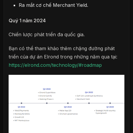
Ra mắt cơ chế Merchant Yield.
Quý 1 năm 2024
Chiến lược phát triển đa quốc gia.
Bạn có thể tham khảo thêm chặng đường phát
triển của dự án Elrond trong những năm qua tại:
https://elrond.com/technology/#roadmap