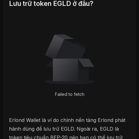
Lưu trữ token EGLD ở đâu?
Failed to fetch
Erlond Wallet là ví do chính nền tảng Erlond phát
hành dùng để lưu trữ EGLD. Ngoài ra, EGLD là
token tiêu chuẩn BEP-20 nên bạn có thể lưu trữ