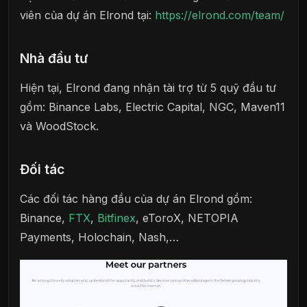
viên của dự án Elrond tại:
https://elrond.com/team/
Nhà đầu tư
Hiện tại, Elrond đang nhận tài trợ từ 5 quỹ đầu tư
gồm: Binance Labs, Electric Capital, NGC, Maven11
và WoodStock.
Đối tác
Các đối tác hàng đầu của dự án Elrond gồm:
Binance,
FTX
,
Bitfinex
, eToroX, NETOPIA
Payments, Holochain, Nash,…