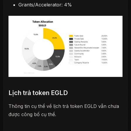
Grants/Accelerator: 4%
Lịch trả token EGLD
Thông tin cụ thể về lịch trả token EGLD vẫn chưa
được công bố cụ thể.