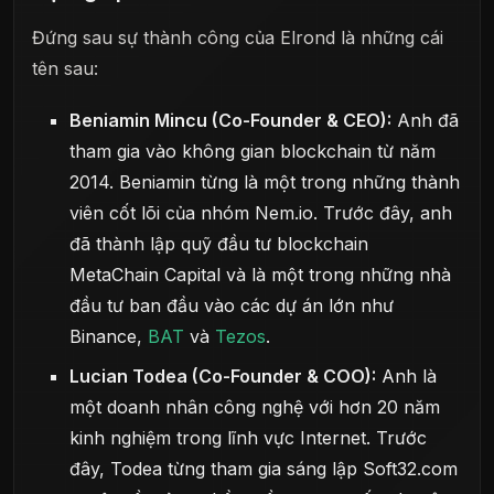
Đứng sau sự thành công của Elrond là những cái
tên sau:
Beniamin Mincu (Co-Founder & CEO):
Anh đã
tham gia vào không gian blockchain từ năm
2014. Beniamin từng là một trong những thành
viên cốt lõi của nhóm Nem.io. Trước đây, anh
đã thành lập quỹ đầu tư blockchain
MetaChain Capital và là một trong những nhà
đầu tư ban đầu vào các dự án lớn như
Binance,
BAT
và
Tezos
.
Lucian Todea (Co-Founder & COO):
Anh là
một doanh nhân công nghệ với hơn 20 năm
kinh nghiệm trong lĩnh vực Internet. Trước
đây, Todea từng tham gia sáng lập Soft32.com