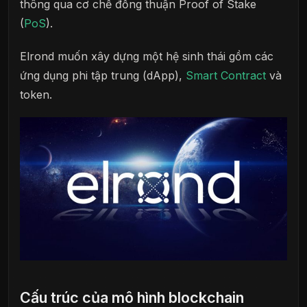
thông qua cơ chế đồng thuận Proof of Stake
(
PoS
).
Elrond muốn xây dựng một hệ sinh thái gồm các
ứng dụng phi tập trung (dApp),
Smart Contract
và
token.
Cấu trúc của mô hình blockchain