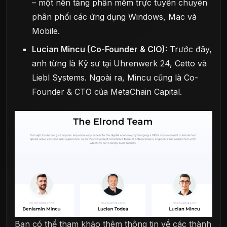
– một nền tảng phần mềm trực tuyến chuyên
phân phối các ứng dụng Windows, Mac và
Mobile.
Lucian Mincu (Co-Founder & CIO):
Trước đây,
anh từng là Kỹ sư tại Uhrenwerk 24, Cetto và
Liebl Systems. Ngoài ra, Mincu cũng là Co-
Founder & CTO của MetaChain Capital.
Bạn có thể tham khảo thêm thông tin về các thành