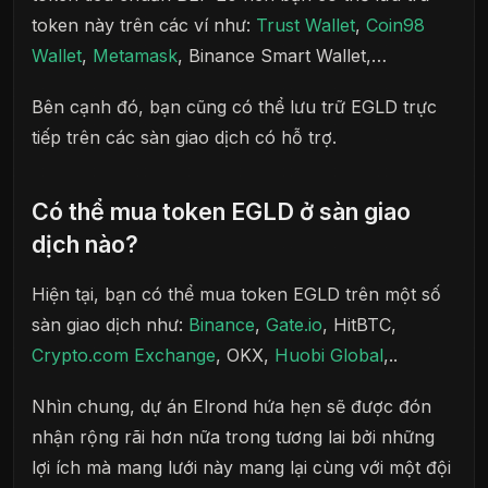
token này trên các ví như:
Trust Wallet
,
Coin98
Wallet
,
Metamask
, Binance Smart Wallet,…
Bên cạnh đó, bạn cũng có thể lưu trữ EGLD trực
tiếp trên các sàn giao dịch có hỗ trợ.
Có thể mua token EGLD ở sàn giao
dịch nào?
Hiện tại, bạn có thể mua token EGLD trên một số
sàn giao dịch như:
Binance
,
Gate.io
, HitBTC,
Crypto.com Exchange
, OKX,
Huobi Global
,..
Nhìn chung, dự án Elrond hứa hẹn sẽ được đón
nhận rộng rãi hơn nữa trong tương lai bởi những
lợi ích mà mang lưới này mang lại cùng với một đội