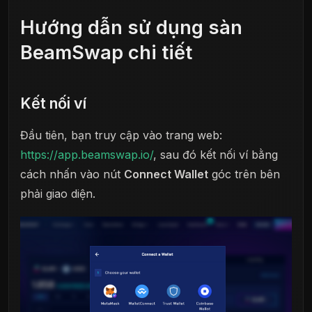
Hướng dẫn sử dụng sàn
BeamSwap chi tiết
Kết nối ví
Đầu tiên, bạn truy cập vào trang web:
https://app.beamswap.io/
, sau đó kết nối ví bằng
cách nhấn vào nút
Connect Wallet
góc trên bên
phải giao diện.