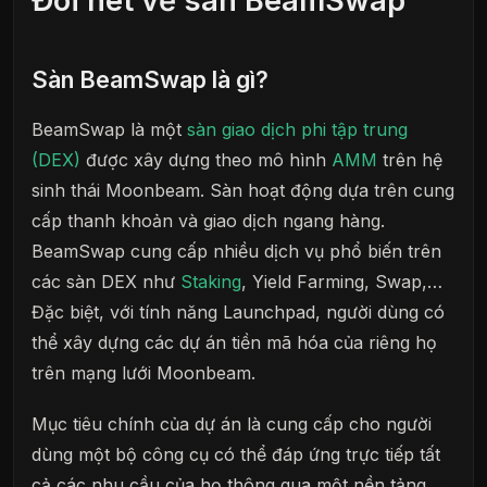
Đôi nét về sàn BeamSwap
Sàn BeamSwap là gì?
BeamSwap là một
sàn giao dịch phi tập trung
(DEX)
được xây dựng theo mô hình
AMM
trên hệ
sinh thái Moonbeam. Sàn hoạt động dựa trên cung
cấp thanh khoản và giao dịch ngang hàng.
BeamSwap cung cấp nhiều dịch vụ phổ biến trên
các sàn DEX như
Staking
, Yield Farming, Swap,…
Đặc biệt, với tính năng Launchpad, người dùng có
thể xây dựng các dự án tiền mã hóa của riêng họ
trên mạng lưới Moonbeam.
Mục tiêu chính của dự án là cung cấp cho người
dùng một bộ công cụ có thể đáp ứng trực tiếp tất
cả các nhu cầu của họ thông qua một nền tảng