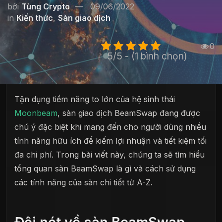
bởi
Tùng Crypto
09/06/2022
in
Kiến thức
,
Sàn giao dịch
0
5/5 - (1 bình chọn)
Tận dụng tiềm năng to lớn của hệ sinh thái
Moonbeam
, sàn giao dịch BeamSwap đang được
chú ý đặc biệt khi mang đến cho người dùng nhiều
tính năng hữu ích để kiếm lợi nhuận và tiết kiệm tối
đa chi phí. Trong bài viết này, chúng ta sẽ tìm hiểu
tổng quan sàn BeamSwap là gì và cách sử dụng
các tính năng của sàn chi tiết từ A-Z.