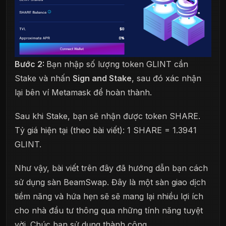
Bước 2:
Bạn nhập số lượng token GLINT cần
Stake và nhấn
Sign and Stake
, sau đó xác nhận
lại bên ví Metamask để hoàn thành.
Sau khi Stake, bạn sẽ nhận được token SHARE.
Tỷ giá hiện tại (theo bài viết): 1 SHARE = 1.3941
GLINT.
Như vậy, bài viết trên đây đã hướng dẫn bạn cách
sử dụng sàn BeamSwap. Đây là một sàn giao dịch
tiềm năng và hứa hẹn sẽ sẽ mang lại nhiều lợi ích
cho nhà đầu tư thông qua những tính năng tuyệt
vời. Chúc bạn sử dụng thành công.