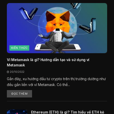
KIẾN THỨC
Ví Metamask là gì? Hướng dẫn tạo và sử dụng ví
Metamask
20/10/2022
Gần đây, xu hướng đầu tư crypto trên thị trường dường như
đều gắn liền với ví Metamask. Có thể...
ĐỌC THÊM
Ethereum (ETH) là gì? Tìm hiểu về ETH kẻ