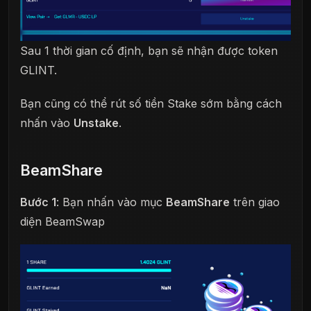
Sau 1 thời gian cố định, bạn sẽ nhận được token
GLINT.
Bạn cũng có thể rút số tiền Stake sớm bằng cách
nhấn vào
Unstake
.
BeamShare
Bước 1
: Bạn nhấn vào mục
BeamShare
trên giao
diện BeamSwap