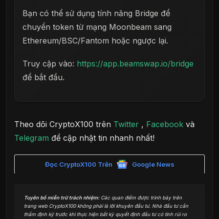
Bạn có thể sử dụng tính năng Bridge để
chuyển token từ mạng Moonbeam sang
Ethereum/BSC/Fantom hoặc ngược lại.
Truy cập vào:
https://app.beamswap.io/bridge
để bắt đầu.
Theo dõi CryptoX100 trên
Twitter
,
Facebook
và
Telegram
để cập nhật tin nhanh nhất!
Đọc CryptoX100 Trên
Google News
Tuyên bố miễn trừ trách nhiệm:
Các quan điểm được trình bày trên
trang web CryptoX100 không phải là lời khuyên đầu tư. Nhà đầu tư cần
thẩm định kỹ trước khi thực hiện bất kỳ quyết định đầu tư có tính rủi ro