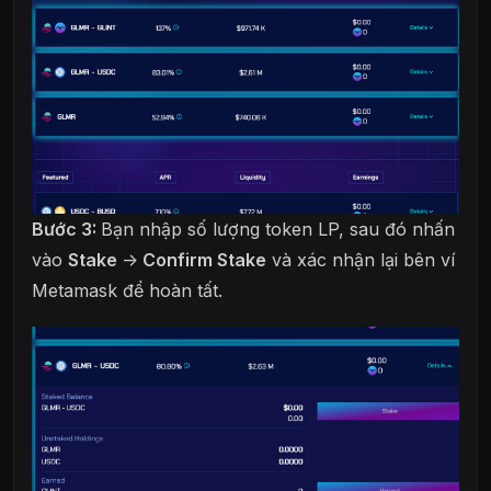
Bước 3:
Bạn nhập số lượng token LP, sau đó nhấn
vào
Stake
->
Confirm Stake
và xác nhận lại bên ví
Metamask để hoàn tất.