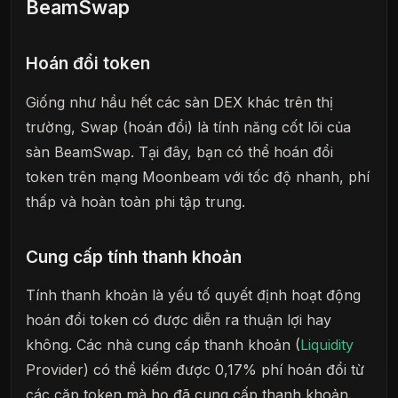
BeamSwap
Hoán đổi token
Giống như hầu hết các sàn DEX khác trên thị
trường, Swap (hoán đổi) là tính năng cốt lõi của
sàn BeamSwap. Tại đây, bạn có thể hoán đổi
token trên mạng Moonbeam với tốc độ nhanh, phí
thấp và hoàn toàn phi tập trung.
Cung cấp tính thanh khoản
Tính thanh khoản là yếu tố quyết định hoạt động
hoán đổi token có được diễn ra thuận lợi hay
không. Các nhà cung cấp thanh khoản (
Liquidity
Provider) có thể kiếm được 0,17% phí hoán đổi từ
các cặp token mà họ đã cung cấp thanh khoản.