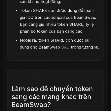
sau khi họ hoạt động.
Token SHARE còn được dùng để tham
gia IDO trên Launchpad của BeamSwap.
Bạn càng giữ nhiều token SHARE, tỷ lệ
phân bổ token của bạn càng cao.
Ngoài ra, token SHARE còn được sử
dụng cho BeamSwap
DAO
trong tương lai.
Làm sao để chuyển token
sang các mạng khác trên
BeamSwap?