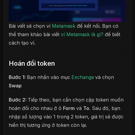
Bài viết sẽ chọn ví
Metamask
để kết nối. Bạn có
thể tham khảo bài viết
ví Metamask là gì?
để biết
cách tạo ví.
Hoán đổi token
Bước 1:
Bạn nhấn vào mục
Exchange
và chọn
Swap
Bước 2:
Tiếp theo, bạn cần chọn cặp token muốn
hoán đổi cho nhau ở ô
Form
và
To
. Sau đó, bạn
nhập số lượng vào 1 trong 2 token, giá trị sẽ được
hiển thị tương ứng ở token còn lại.