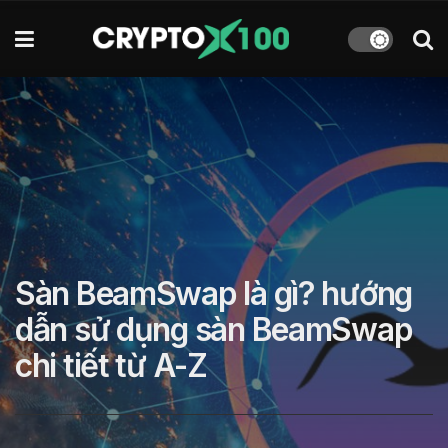
Sàn BeamSwap là gì? hướng
dẫn sử dụng sàn BeamSwap
chi tiết từ A-Z