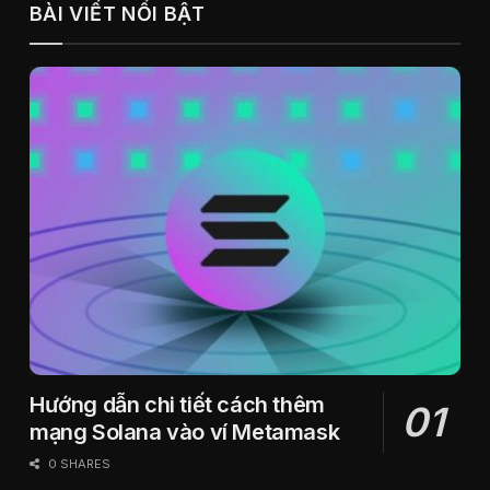
BÀI VIẾT NỔI BẬT
Hướng dẫn chi tiết cách thêm
mạng Solana vào ví Metamask
0 SHARES