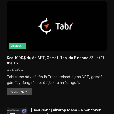
AIRDROP
Kèo 1000$ dự án NFT, Gamefi Tabi do Binance đầu tư 11
triệu $
06/02/2024
Tabi trước đây có tên là Treasureland dự án NFT, gamefi
gần đây đang rất hot được khá nhiều người...
ĐỌC THÊM
[Hoạt động] Airdrop Masa – Nhận token