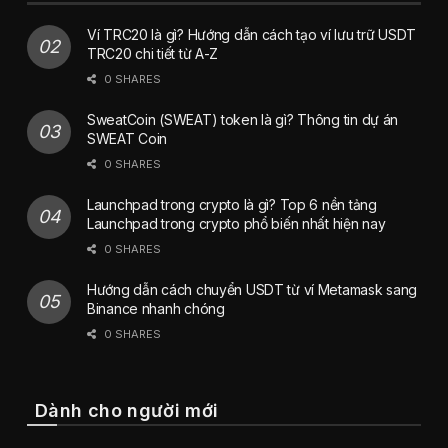
Ví TRC20 là gì? Hướng dẫn cách tạo ví lưu trữ USDT
TRC20 chi tiết từ A-Z
0 SHARES
SweatCoin (SWEAT) token là gì? Thông tin dự án
SWEAT Coin
0 SHARES
Launchpad trong crypto là gì? Top 6 nền tảng
Launchpad trong crypto phổ biến nhất hiện nay
0 SHARES
Hướng dẫn cách chuyển USDT từ ví Metamask sang
Binance nhanh chóng
0 SHARES
Dành cho người mới