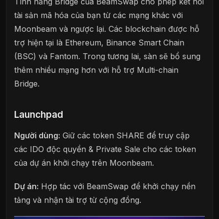
Tính năng Bridge của BeamSwap cho phép kết nối
tài sản mã hóa của bạn từ các mạng khác với
Moonbeam và ngược lại. Các blockchain được hỗ
trợ hiện tại là Ethereum, Binance Smart Chain
(BSC) và Fantom. Trong tương lai, sàn sẽ bổ sung
thêm nhiều mạng hơn với hỗ trợ Multi-chain
Bridge.
Launchpad
Người dùng:
Giữ các token SHARE để truy cập
các IDO độc quyền & Private Sale cho các token
của dự án khởi chạy trên Moonbeam.
Dự án:
Hợp tác với BeamSwap để khởi chạy nền
tảng và nhận tài trợ từ cộng đồng.