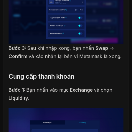
Bước 3:
Sau khi nhập xong, bạn nhấn
Swap
->
Confirm
và xác nhận lại bên ví Metamask là xong.
Cung cấp thanh khoản
Bước 1:
Bạn nhấn vào mục
Exchange
và chọn
Liquidity.