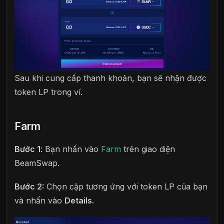
Sau khi cung cấp thanh khoản, bạn sẽ nhận được
token LP trong ví.
Farm
Bước 1
: Bạn nhấn vào
Farm
trên giao diện
BeamSwap.
Bước 2:
Chọn cặp tương ứng với token LP của bạn
và nhấn vào
Details.