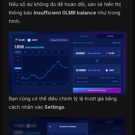
Nếu số dư không đủ để hoán đổi, sàn sẽ hiển thị
thông báo
Insufficient GLMR balance
như trong
hình.
Bạn cũng có thể điều chỉnh tỷ lệ trượt giá bằng
cách nhấn vào
Settings.