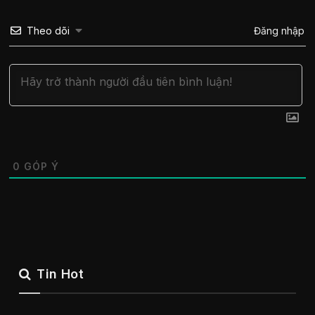
Theo dõi
Đăng nhập
0
GÓP Ý
Tin Hot