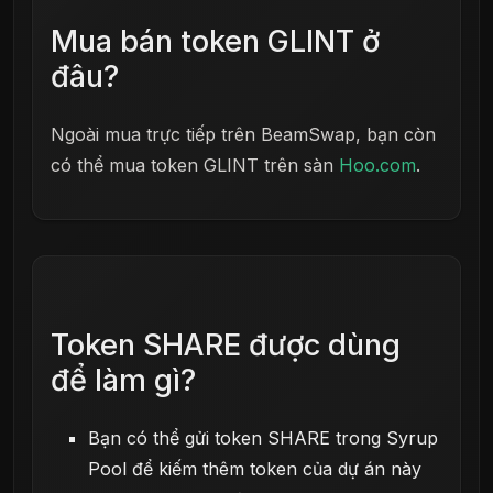
Mua bán token GLINT ở
đâu?
Ngoài mua trực tiếp trên BeamSwap, bạn còn
có thể mua token GLINT trên sàn
Hoo.com
.
Token SHARE được dùng
để làm gì?
Bạn có thể gửi token SHARE trong Syrup
Pool để kiếm thêm token của dự án này