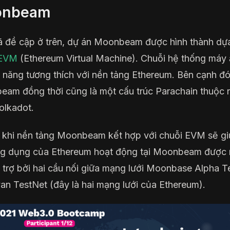
onbeam
 đề cập ở trên, dự án Moonbeam được hình thành dựa
EVM
(Ethereum Virtual Machine). Chuỗi hệ thống máy
 năng tương thích với nền tảng Ethereum. Bên cạnh đó
am đồng thời cũng là một cấu trúc Parachain thuộc 
olkadot.
 khi nền tảng Moonbeam kết hợp với chuỗi EVM sẽ gi
g dụng của Ethereum hoạt động tại Moonbeam được 
ỗ trợ bởi hai cầu nối giữa mạng lưới Moonbase Alpha T
an TestNet (đây là hai mạng lưới của Ethereum).