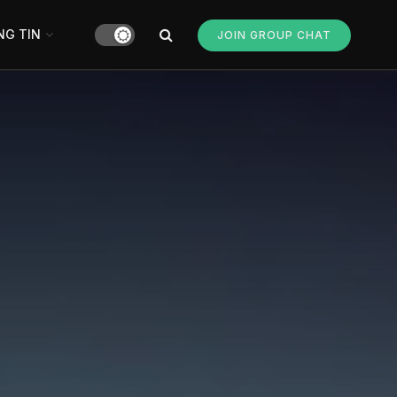
G TIN
JOIN GROUP CHAT