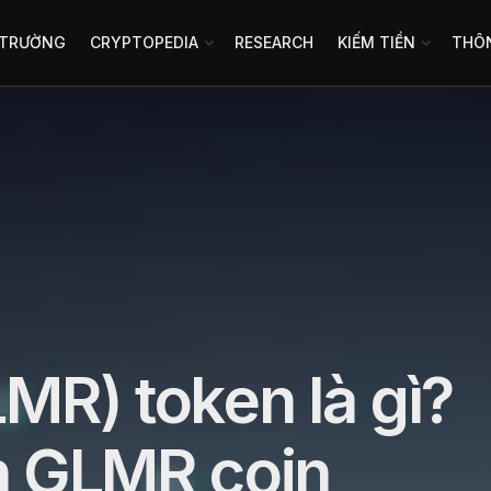
 TRƯỜNG
CRYPTOPEDIA
RESEARCH
KIẾM TIỀN
THÔN
R) token là gì?
n GLMR coin