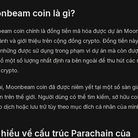
nbeam coin là gì?
eam coin chính là đồng tiền mã hóa được dự án Mo
ành và giới thiệu trên cộng đồng crypto. Đồng tiền nà
những được sử dụng trong phạm vi dự án mà còn đư
ổ một số lượng nhất định ra bên ngoài để thu hút các
 crypto.
ại, Moonbeam coin đã được niêm yết tại một số sàn gi
ớn trên thế giới. Người dùng có thể tìm kiếm, sở hữu co
o dịch hoặc lưu trữ tùy theo mục đích cá nhân của mìn
 hiểu về cấu trúc Parachain của