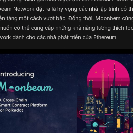
am Network đặt ra là hy vọng các nhà lập trình có t
nền tảng một cách vượt bậc. Đồng thời, Moonbem cũn
uốn có thể cung cấp những khả năng tương thích too
work dành cho các nhà phát triển của Ethereum.