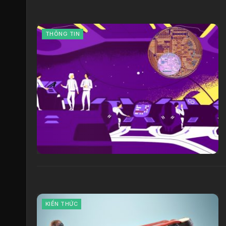
THÔNG TIN
KIẾN THỨC