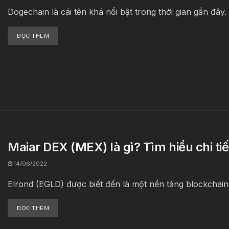
Dogechain là cái tên khá nổi bật trong thời gian gần đây.
ĐỌC THÊM
Maiar DEX (MEX) là gì? Tìm hiểu chi ti
14/06/2022
Elrond (EGLD) được biết đến là một nền tảng blockchain 
ĐỌC THÊM