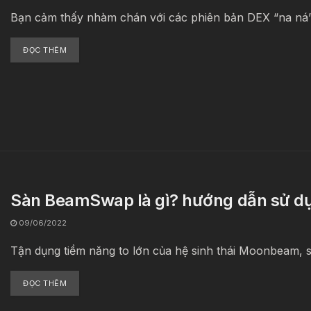
Bạn cảm thấy nhàm chán với các phiên bản DEX “na ná” 
ĐỌC THÊM
Sàn BeamSwap là gì? hướng dẫn sử dụ
09/06/2022
Tận dụng tiềm năng to lớn của hệ sinh thái Moonbeam, 
ĐỌC THÊM