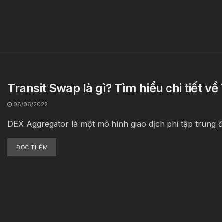
Transit Swap là gì? Tìm hiểu chi tiết v
08/06/2022
DEX Aggregator là một mô hình giao dịch phi tập trung đa
ĐỌC THÊM