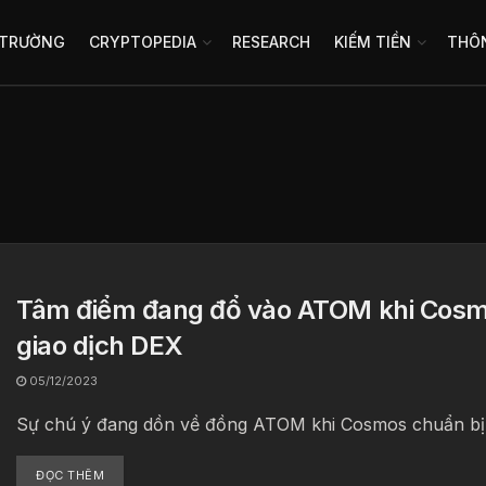
 TRƯỜNG
CRYPTOPEDIA
RESEARCH
KIẾM TIỀN
THÔN
Tâm điểm đang đổ vào ATOM khi Cosmo
giao dịch DEX
05/12/2023
Sự chú ý đang dồn về đồng ATOM khi Cosmos chuẩn bị sá
ĐỌC THÊM