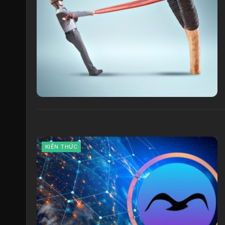
KIẾN THỨC