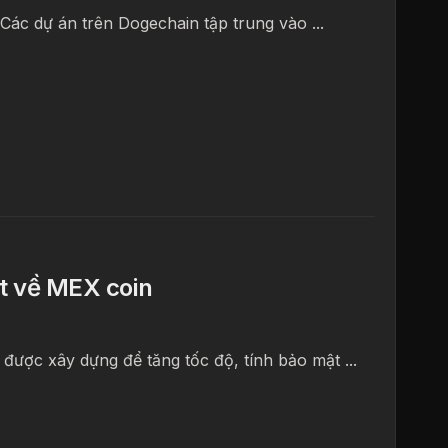
 Các dự án trên Dogechain tập trung vào ...
ết về MEX coin
được xây dựng để tăng tốc độ, tính bảo mật ...