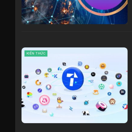
KIẾN THỨC