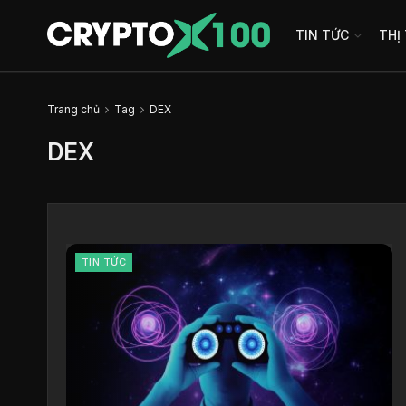
TIN TỨC
THỊ
Trang chủ
Tag
DEX
DEX
TIN TỨC