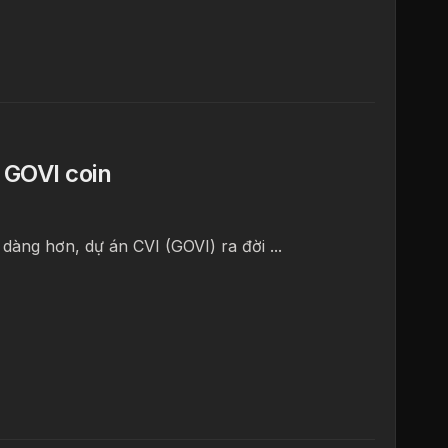
n GOVI coin
dàng hơn, dự án CVI (GOVI) ra đời ...