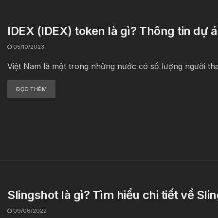
IDEX (IDEX) token là gì? Thông tin dự 
05/10/2023
Việt Nam là một trong những nước có số lượng người tham 
ĐỌC THÊM
Slingshot là gì? Tìm hiểu chi tiết về Sl
09/06/2022