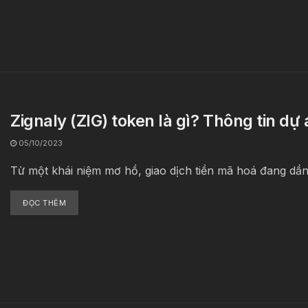
Zignaly (ZIG) token là gì? Thông tin dự 
05/10/2023
Từ một khái niệm mơ hồ, giao dịch tiền mã hoá đang dần t
ĐỌC THÊM