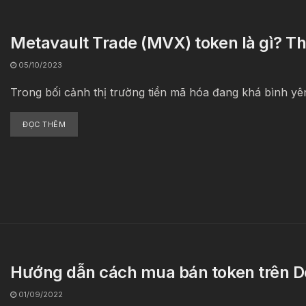
Metavault Trade (MVX) token là gì? T
05/10/2023
Trong bối cảnh thị trường tiền mã hóa đang khá bình yên
ĐỌC THÊM
Hướng dẫn cách mua bán token trên Do
01/09/2022