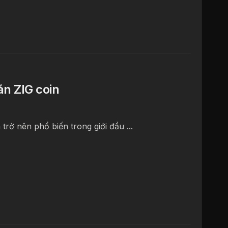
án ZIG coin
rở nên phổ biến trong giới đầu ...