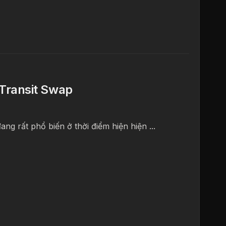
ề Transit Swap
ng rất phổ biến ở thời điểm hiện hiện ...