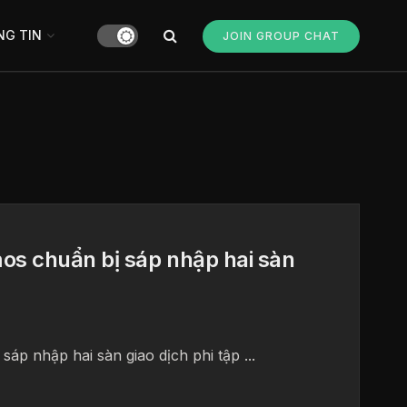
G TIN
JOIN GROUP CHAT
s chuẩn bị sáp nhập hai sàn
p nhập hai sàn giao dịch phi tập ...