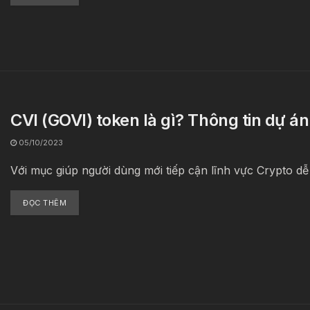
CVI (GOVI) token là gì? Thông tin dự á
05/10/2023
Với mục giúp người dùng mới tiếp cận lĩnh vực Crypto dễ 
ĐỌC THÊM