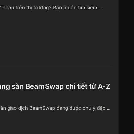
nhau trên thị trường? Bạn muốn tìm kiếm ...
ng sàn BeamSwap chi tiết từ A-Z
sàn giao dịch BeamSwap đang được chú ý đặc ...