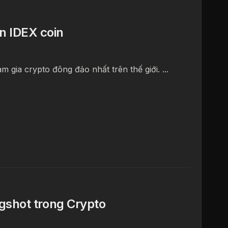
án IDEX coin
gia crypto đông đảo nhất trên thế giới. ...
ingshot trong Crypto