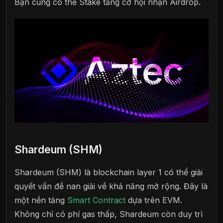
Bạn cũng có thể Stake tăng cơ hội nhận Airdrop.
Shardeum (SHM)
Shardeum (SHM) là blockchain layer 1 có thể giải
quyết vấn đề nan giải về khả năng mở rộng. Đây là
một nền tảng
Smart Contract
dựa trên EVM.
Không chỉ có phí gas thấp, Shardeum còn duy trì