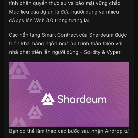
tính phân quyền thực sự và bảo mật vững chắc.
Mục tiêu của dự án là đưa người dùng và nhiều
dApps lên Web 3.0 trong tương lai.
Các nền tảng Smart Contract của Shardeum được
triển khai bằng ngôn ngữ lập trình thân thiện với
nhà phát triển lẫn người dùng – Solidity & Vyper.
Bạn có thể làm theo các bước sau nhận Airdrop từ