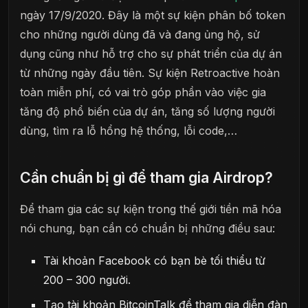
ngày 17/9/2020. Đây là một sự kiện phân bố token
cho những người dùng đã và đang ủng hộ, sử
dụng cũng như hỗ trợ cho sự phát triển của dự án
từ những ngày đầu tiên. Sự kiện Retroactive hoàn
toàn miễn phí, có vai trò góp phần vào việc gia
tăng độ phổ biến của dự án, tăng số lượng người
dùng, tìm ra lỗ hổng hệ thống, lỗi code,…
Cần chuẩn bị gì để tham gia Airdrop?
Để tham gia các sự kiện trong thế giới tiền mã hóa
nói chung, bạn cần có chuẩn bị những điều sau:
Tài khoản Facebook có bạn bè tối thiểu từ
200 – 300 người.
Tạo tài khoản BitcoinTalk để tham gia diễn đàn