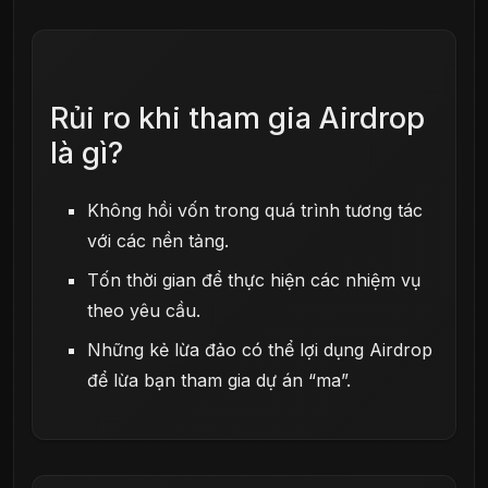
Rủi ro khi tham gia Airdrop
là gì?
Không hồi vốn trong quá trình tương tác
với các nền tảng.
Tốn thời gian để thực hiện các nhiệm vụ
theo yêu cầu.
Những kẻ lừa đảo có thể lợi dụng Airdrop
để lừa bạn tham gia dự án “ma”.