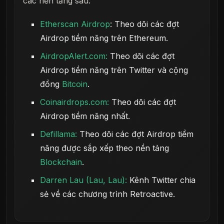
các nền tảng sau:
Etherscan Airdrop
: Theo dõi các đợt
Airdrop tiềm năng trên Ethereum.
AirdropAlert.com:
Theo dõi các đợt
Airdrop tiềm năng trên Twitter và cộng
đồng
Bitcoin
.
Coinairdrops.com:
Theo dõi các đợt
Airdrop tiềm năng nhất.
Defillama:
Theo dõi các đợt Airdrop tiềm
năng được sắp xếp theo nền tảng
Blockchain
.
Darren Lau (Lau, Lau):
Kênh Twitter chia
sẻ về các chương trình Retroactive.