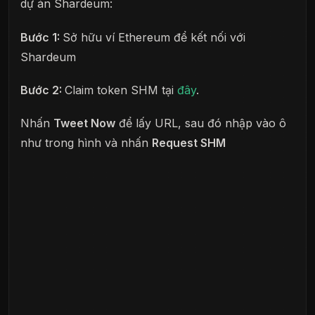
dự án Shardeum:
Bước 1:
Sở hữu ví Ethereum để kết nối với
Shardeum
Bước 2:
Claim token SHM tại
đây
.
Nhấn
Tweet Now
để lấy URL, sau đó nhập vào ô
như trong hình và nhấn
Request SHM