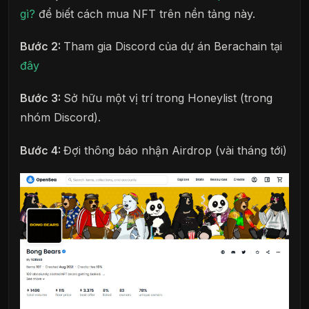
gì?
để biết cách mua NFT trên nền tảng này.
Bước 2:
Tham gia Discord của dự án Berachain tại
đây
Bước 3:
Sở hữu một vị trí trong Honeylist (trong
nhóm Discord).
Bước 4:
Đợi thông báo nhận Airdrop (vài tháng tới)