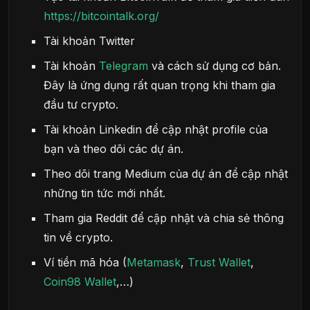
https://bitcointalk.org/
Tài khoản Twitter
Tài khoản
Telegram
và cách sử dụng cơ bản.
Đây là ứng dụng rất quan trọng khi tham gia
đầu tư crypto.
Tài khoản Linkedin để cập nhật profile của
bạn và theo dõi các dự án.
Theo dõi trang Medium của dự án để cập nhật
những tin tức mới nhất.
Tham gia Reddit để cập nhật và chia sẻ thông
tin về crypto.
Ví tiền mã hóa (
Metamask
,
Trust Wallet
,
Coin98 Wallet
,…)