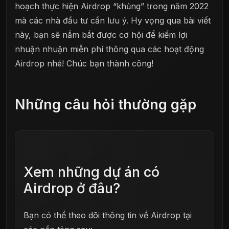
hoạch thực hiện Airdrop “khủng” trong năm 2022
mà các nhà đầu tư cần lưu ý. Hy vọng qua bài viết
này, bạn sẽ nắm bắt được cơ hội để kiếm lợi
nhuận nhuận miễn phí thông qua các hoạt động
Airdrop nhé! Chúc bạn thành công!
Những câu hỏi thường gặp
Xem những dự án có
Airdrop ở đâu?
Bạn có thể theo dõi thông tin về Airdrop tại