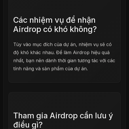
Các nhiệm vụ để nhận
Airdrop có khó không?
Tùy vào mục đích của dự án, nhiệm vụ sẽ có
độ khó khác nhau. Để làm Airdrop hiệu quả
nhất, bạn nên dành thời gian tương tác với các
tính năng và sản phẩm của dự án.
Tham gia Airdrop cần lưu ý
điều gì?