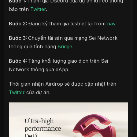
Bước 1:
Tham gia Discord của dự án khi có thông
báo trên
Twitter
.
Bước 2:
Đăng ký tham gia testnet tại from
này
.
Bước 3:
Chuyển tài sản qua mạng Sei Network
thông qua tính năng
Bridge
.
Bước 4:
Tăng khối lượng giao dịch trên Sei
Network thông qua dApp.
Thời gian nhận Airdrop sẽ được cập nhật trên
Twitter
của dự án.