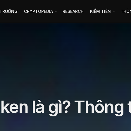
 TRƯỜNG
CRYPTOPEDIA
RESEARCH
KIẾM TIỀN
THÔN
en là gì? Thông t