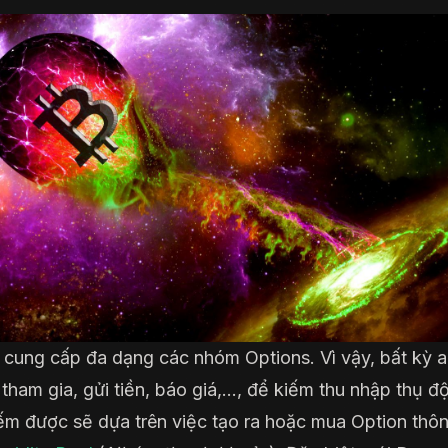
cung cấp đa dạng các nhóm Options. Vì vậy, bất kỳ a
 tham gia, gửi tiền, báo giá,…, để kiếm thu nhập thụ đ
iếm được sẽ dựa trên việc tạo ra hoặc mua Option thô