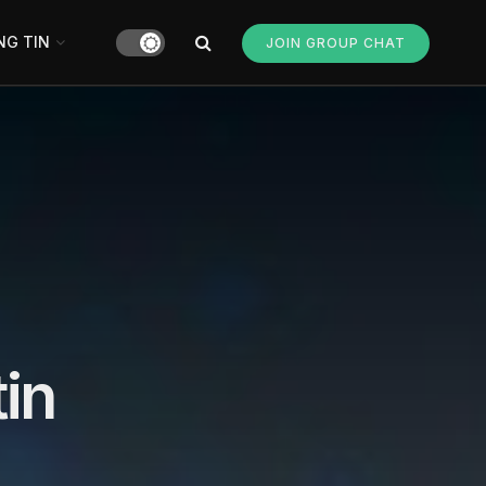
G TIN
JOIN GROUP CHAT
in