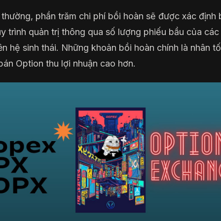
thường, phần trăm chi phí bồi hoàn sẽ được xác định 
y trình quản trị thông qua số lượng phiếu bầu của các
rên hệ sinh thái. Những khoản bồi hoàn chính là nhân tố
bán Option thu lợi nhuận cao hơn.