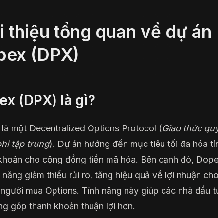
i thiệu tổng quan về dự án
pex (DPX)
x (DPX) là gì?
là một Decentralized Options Protocol (
Giao thức qu
hi tập trung
). Dự án hướng đến mục tiêu tối đa hóa tí
khoản cho cộng đồng tiền mã hóa. Bên cạnh đó, Dop
 năng giảm thiểu rủi ro, tăng hiệu quả về lợi nhuận ch
người mua Options. Tính năng này giúp các nhà đầu t
ng góp thanh khoản thuận lợi hơn.