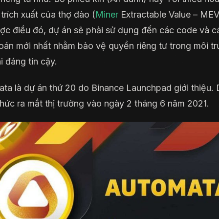
 trích xuất của thợ đào (
Miner
Extractable Value – MEV
ợc điều đó, dự án sẽ phải sử dụng đến các code và c
toán mới nhất nhằm bảo vệ quyền riêng tư trong môi t
i đáng tin cậy.
ta là dự án thứ 20 do Binance Launchpad giới thiệu.
thức ra mắt thị trường vào ngày 2 tháng 6 năm 2021.