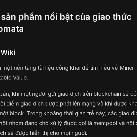
 sản phẩm nổi bật của giao thức
omata
Wiki
 một nền tảng tài liệu công khai để tìm hiểu về Miner
table Value.
bản, khi một người gửi giao dịch trên blockchain sẽ có
hời điểm giao dịch được phát lên mạng và khi được kha
một block. Trong khoảng thời gian trễ này, các giao d
một nhóm đang chờ xử lý được gọi là mempool và nội
ịch sẽ được hiển thị cho mọi người.