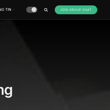
G TIN
JOIN GROUP CHAT
ng