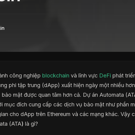
in
ành công nghiệp
blockchain
và lĩnh vực
DeFi
phát triể
ng phi tập trung (dApp) xuất hiện ngày một nhiều hơn
 bảo mật được quan tâm hơn cả. Dự án Automata (AT
ới mục đích cung cấp các dịch vụ bảo mật như phần 
gian cho dApp trên Ethereum và các mạng khác. Vậy c
ata (ATA
)
là gì?