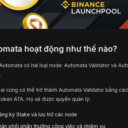
omata hoạt động như thế nào?
utomata có hai loại node: Automata Validator và Au
.
 ai cũng có thể trở thành Automata Validator bằng các
token ATA. Họ sẽ được quyền quản lý:
ng ký Stake và lưu trữ các node
hân phối phần thưởng công việc và nhiệm vụ