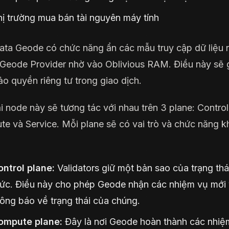
ị trường mua bán tài nguyên máy tính
ta Geode có chức năng ẩn các mẫu truy cập dữ liệu 
 Geode Provider nhờ vào Oblivious RAM. Điều này sẽ 
o quyền riêng tư trong giao dịch.
ại node này sẽ tương tác với nhau trên 3 plane: Control
e và Service. Mỗi plane sẽ có vai trò và chức năng k
ontrol plane:
Validators giữ một bản sao của trạng thá
hức. Điều này cho phép Geode nhận các nhiệm vụ mới
ông báo về trạng thái của chúng.
ompute plane:
Đây là nơi Geode hoàn thành các nhiệ