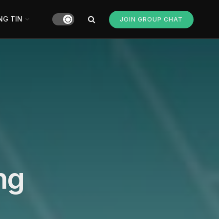
G TIN
JOIN GROUP CHAT
ng