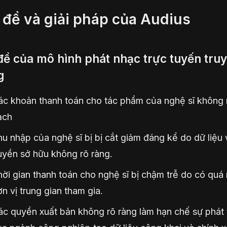
 đề và giải pháp của Audius
đề của mô hình phát nhạc trực tuyến tru
g
ác khoản thanh toán cho tác phẩm của nghệ sĩ không
ạch
u nhập của nghệ sĩ bị bị cắt giảm đáng kể do dữ liệu 
uyền sở hữu không rõ ràng.
ời gian thanh toán cho nghệ sĩ bị chậm trễ do có quá
n vị trung gian tham gia.
c quyền xuất bản không rõ ràng làm hạn chế sự phát 