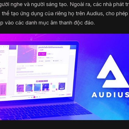
gười nghe và người sáng tạo. Ngoài ra, các nhà phát tr
 thể tạo ứng dụng của riêng họ trên Audius, cho phép
ập vào các danh mục âm thanh độc đáo.