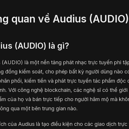
g quan về Audius (AUDIO)
ius (AUDIO) là gì?
 (AUDIO) là một nền tảng phát nhạc trực tuyến phi tậ
g đồng kiểm soát, cho phép bất kỳ người dùng nào c
phân phối, kiếm tiền và phát trực tuyến tác phẩm độc
nh. Với công nghệ blockchain, các nghệ sĩ có thể giới 
ẩm của họ và bán trực tiếp cho người hâm mộ mà khô
hông qua một bên trung gian nào.
ch của Audius là tạo điều kiện cho các giao dịch trực 