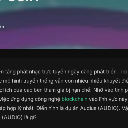
án
n tảng phát nhạc trực tuyến ngày càng phát triển. Tro
c mô hình truyền thống vẫn còn nhiều nhiều khuyết đ
lợi ích của các bên tham gia bị hạn chế. Nhờ vào tính p
 việc ứng dụng công nghệ
blockchain
vào lĩnh vực này
háp hợp lý nhất. Điển hình là dự án Audius (AUDIO). V
 (AUDIO) là gì?