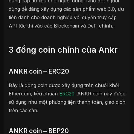
cung cấp dữ liệu cho người dùng. Nhờ đó, người
dùng dễ dàng xây dựng các sản phẩm web 3.0, ưu
tiên dành cho doanh nghiệp với quyền truy cập
API tức thì vào các Blockchain và DeFi chính.
3 đồng coin chính của Ankr
ANKR coin – ERC20
Đây là đồng coin được xây dựng trên chuỗi khối
Ethereum, tiêu chuẩn
ERC20
. ANKR coin này được
sử dụng như một phương tiện thanh toán, giao dịch
trên các sàn.
ANKR coin – BEP20