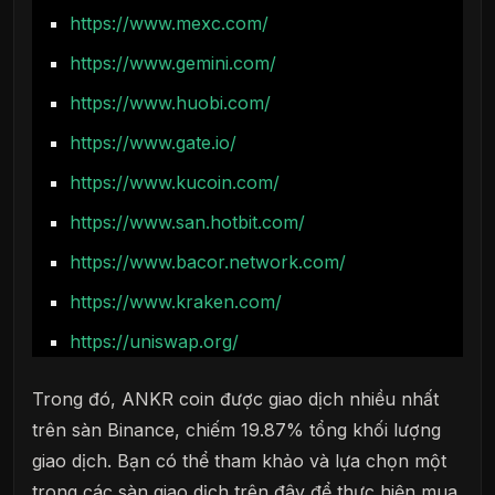
https://www.m
e
xc.com/
https://www.gemini.com/
https://www.huobi.com/
https://www.gate.io/
https://www.kucoin.com/
https://www.san.hotbit.com/
https://www.bacor.network.com/
https://www.kraken.com/
https://unisw
a
p.org/
Trong đó, ANKR coin được giao dịch nhiều nhất
trên sàn Binance, chiếm 19.87% tổng khối lượng
giao dịch. Bạn có thể tham khảo và lựa chọn một
trong các sàn giao dịch trên đây để thực hiện mua