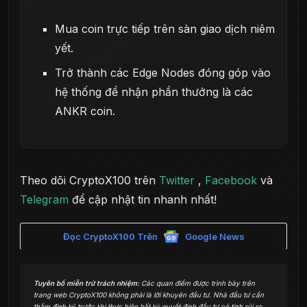
Mua coin trực tiếp trên sàn giao dịch niêm
yết.
Trở thành các Edge Nodes đóng góp vào
hệ thống để nhận phần thưởng là các
ANKR coin.
Theo dõi CryptoX100 trên
Twitter
,
Facebook
và
Telegram
để cập nhật tin nhanh nhất!
Đọc CryptoX100 Trên
Google News
Tuyên bố miễn trừ trách nhiệm:
Các quan điểm được trình bày trên
trang web CryptoX100 không phải là lời khuyên đầu tư. Nhà đầu tư cần
thẩm định kỹ trước khi thực hiện bất kỳ quyết định đầu tư có tính rủi ro