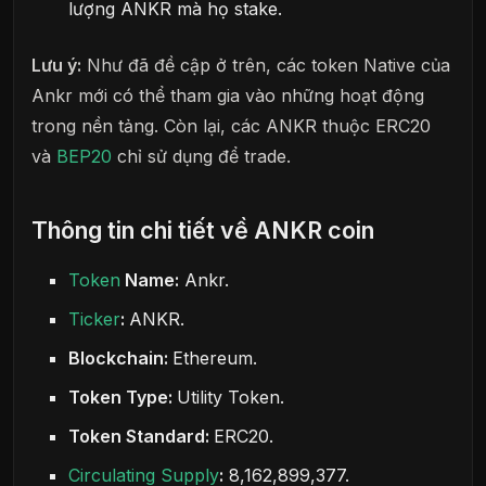
lượng ANKR mà họ stake.
Lưu ý:
Như đã đề cập ở trên, các token Native của
Ankr mới có thể tham gia vào những hoạt động
trong nền tảng. Còn lại, các ANKR thuộc ERC20
và
BEP20
chỉ sử dụng để trade.
Thông tin chi tiết về ANKR coin
Token
Name:
Ankr.
Ticker
:
ANKR.
Blockchain:
Ethereum.
Token Type:
Utility Token.
Token Standard:
ERC20.
Circulating Supply
:
8,162,899,377.