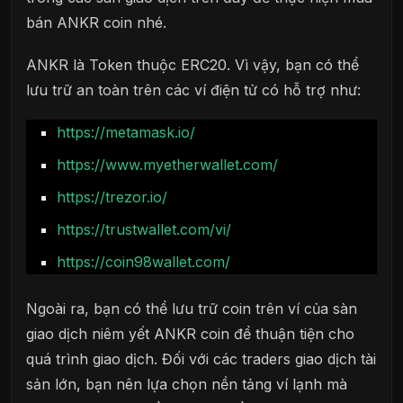
bán ANKR coin nhé.
ANKR là Token thuộc ERC20. Vì vậy, bạn có thể
lưu trữ an toàn trên các ví điện tử có hỗ trợ như:
https://metamask.io/
https://www.myetherwallet.com/
https://trezor.io/
https://trustwallet.com/vi/
https://coin98wallet.com/
Ngoài ra, bạn có thể lưu trữ coin trên ví của sàn
giao dịch niêm yết ANKR coin để thuận tiện cho
quá trình giao dịch. Đối với các traders giao dịch tài
sản lớn, bạn nên lựa chọn nền tảng ví lạnh mà