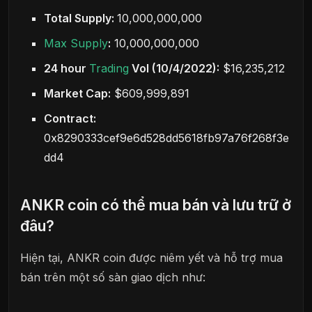
Total Supply:
10,000,000,000
Max Supply
:
10,000,000,000
24 hour
Trading
Vol (10/4/2022):
$16,235,212
Market Cap:
$609,999,891
Contract:
0x8290333cef9e6d528dd5618fb97a76f268f3e
dd4
ANKR coin có thể mua bán và lưu trữ ở
đâu?
Hiện tại, ANKR coin được niêm yết và hỗ trợ mua
bán trên một số sàn giao dịch như: