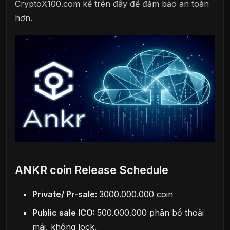
CryptoX100.com kể trên đây để đảm bảo an toàn
hơn.
ANKR coin Release Schedule
Private/ Pr-sale:
3000.000.000 coin
Public sale ICO:
500.000.000 phân bổ thoải
mái, không lock.