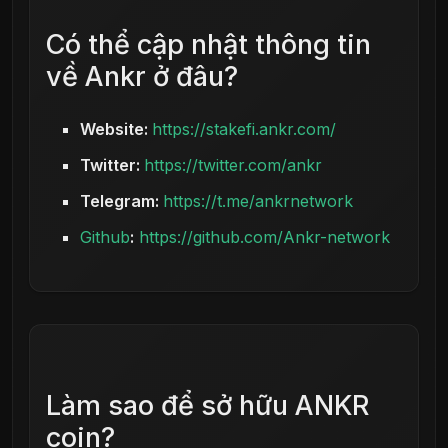
Có thể cập nhật thông tin
về Ankr ở đâu?
Website:
https://stakefi.ankr.com/
Twitter:
https://twitter.com/ankr
Telegram:
https://t.me/ankrnetwork
Github
:
https://github.com/Ankr-network
Làm sao để sở hữu ANKR
coin?