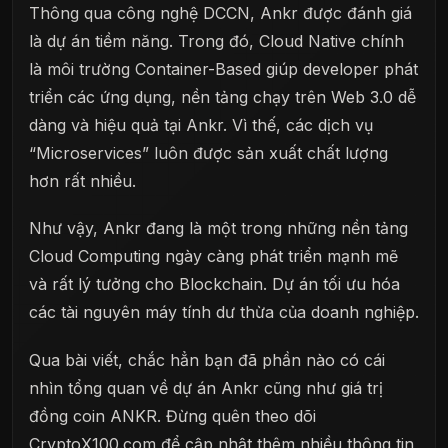
Thông qua công nghệ DCCN, Ankr được đánh giá
là dự án tiềm năng. Trong đó, Cloud Native chính
là môi trường Container-Based giúp developer phát
triển các ứng dụng, nền tảng chạy trên Web 3.0 dễ
dàng và hiệu quả tại Ankr. Vì thế, các dịch vụ
“Microservices” luôn được sản xuất chất lượng
hơn rất nhiều.
Như vậy, Ankr đang là một trong những nền tảng
Cloud Computing ngày càng phát triển mạnh mẽ
và rất lý tưởng cho Blockchain. Dự án tối ưu hóa
các tài nguyên máy tính dư thừa của doanh nghiệp.
Qua bài viết, chắc hẳn bạn đã phần nào có cái
nhìn tổng quan về dự án Ankr cũng như giá trị
đồng coin ANKR. Đừng quên theo dõi
CryptoX100.com để cập nhật thêm nhiều thông tin