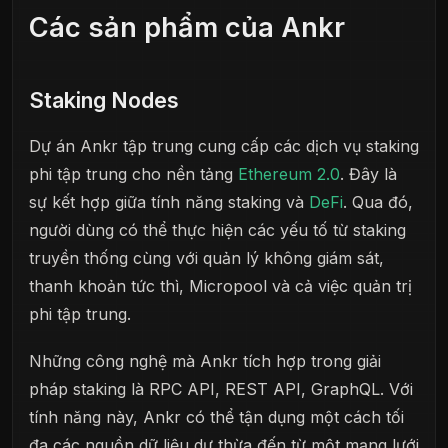
Các sản phẩm của Ankr
Staking Nodes
Dự án Ankr tập trung cung cấp các dịch vụ staking
phi tập trung cho nền tảng
Ethereum 2.0
. Đây là
sự kết hợp giữa tính năng staking và
DeFi
. Qua đó,
người dùng có thể thực hiện các yếu tố từ staking
truyền thống cùng với quản lý không giám sát,
thanh khoản tức thì, Micropool và cả việc quản trị
phi tập trung.
Những công nghệ mà Ankr tích hợp trong giải
pháp staking là RPC API, REST API, GraphQL. Với
tính năng này, Ankr có thể tận dụng một cách tối
đa các nguồn dữ liệu dư thừa đến từ một mạng lưới