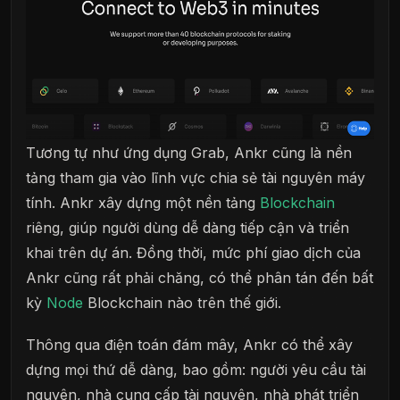
Tương tự như ứng dụng Grab, Ankr cũng là nền
tảng tham gia vào lĩnh vực chia sẻ tài nguyên máy
tính. Ankr xây dựng một nền tảng
Blockchain
riêng, giúp người dùng dễ dàng tiếp cận và triển
khai trên dự án. Đồng thời, mức phí giao dịch của
Ankr cũng rất phải chăng, có thể phân tán đến bất
kỳ
Node
Blockchain nào trên thế giới.
Thông qua điện toán đám mây, Ankr có thể xây
dựng mọi thứ dễ dàng, bao gồm: người yêu cầu tài
nguyên, nhà cung cấp tài nguyên, nhà phát triển