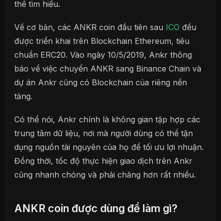
thể tìm hiểu.
Về cơ bản, các ANKR coin đầu tiên sau
ICO
đều
được triển khai trên Blockchain Ethereum, tiêu
chuẩn ERC20. Vào ngày 10/5/2019, Ankr thông
báo về việc chuyển ANKR sang Binance Chain và
dự án Ankr cũng có Blockchain của riêng nền
tảng.
Có thể nói, Ankr chính là không gian tập hợp các
trung tâm dữ liệu, nơi mà người dùng có thể tận
dụng nguồn tài nguyên của họ để tối ưu lợi nhuận.
Đồng thời, tốc độ thực hiện giao dịch trên Ankr
cũng nhanh chóng và phải chăng hơn rất nhiều.
ANKR coin được dùng để làm gì?