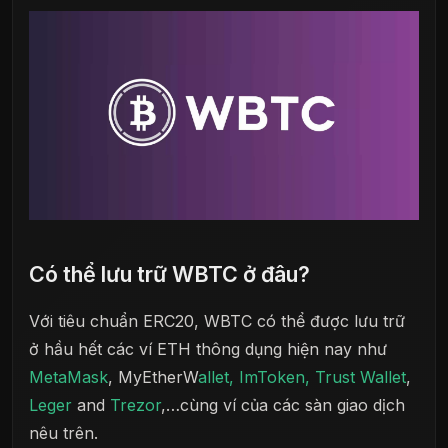
Có thể lưu trữ WBTC ở đâu?
Với tiêu chuẩn ERC20, WBTC có thể được lưu trữ
ở hầu hết các ví ETH thông dụng hiện nay như
MetaMask
, MyEtherW
allet, ImToken, Trust Wallet
,
Leger
and
Trezor
,…cùng ví của các sàn giao dịch
nêu trên.