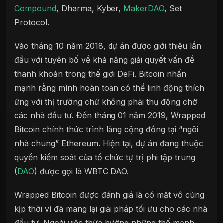
Compound
, Dharma, Kyber,
MakerDAO
, Set
Protocol.
Vào tháng 10 năm 2018, dự án được giới thiệu lần
đầu với tuyên bố về khả năng giải quyết vấn đề
thanh khoản trong thế giới DeFi. Bitcoin nhấn
mạnh rằng mình hoàn toàn có thể linh động thích
ứng với thị trường chứ không phải thụ động chờ
các nhà đầu tư. Đến tháng 01 năm 2019, Wrapped
Bitcoin chính thức trình làng cộng đồng tại “ngôi
nhà chung” Ethereum. Hiện tại, dự án đang thuộc
quyền kiểm soát của tổ chức tự trị phi tập trung
(
DAO
) được gọi là WBTC DAO.
Wrapped Bitcoin được đánh giá là có mặt vô cùng
kịp thời vì đã mang lại giải pháp tối ưu cho các nhà
đầu tư. Ngoài việc thừa hưởng những thế mạnh