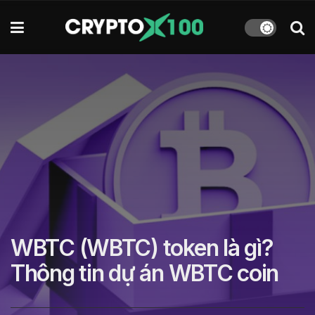
WBTC (WBTC) token là gì?
Thông tin dự án WBTC coin