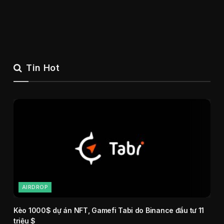
Tin Hot
AIRDROP
Kèo 1000$ dự án NFT, Gamefi Tabi do Binance đầu tư 11
triệu $