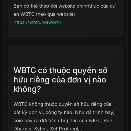
Bạn có thể theo dõi website chínhthức của dự
án WBTC theo qua website:
https://wbtc.network/
WBTC có thuộc quyền sở
hữu riêng của đơn vị nào
không?
WBTC không thuộc quyền sở hữu riêng của
bất kỳ đơn vị, công ty nào. Như đã trình bày,
coin này ra đời từ sự hợp tác của BitGo, Ren,
Dharma, Kyber, Set Protocol,…