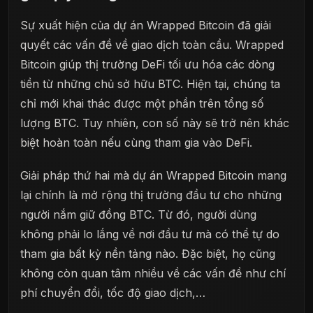
Sự xuất hiện của dự án Wrapped Bitcoin đã giải
quyết các vấn đề về giao dịch toàn cầu. Wrapped
Bitcoin giúp thị trường DeFi tối ưu hóa các dòng
tiền từ những chủ sở hữu BTC. Hiện tại, chúng ta
chỉ mới khai thác được một phần trên tổng số
lượng BTC. Tuy nhiên, con số này sẽ trở nên khác
biệt hoàn toàn nếu cùng tham gia vào DeFi.
Giải pháp thứ hai mà dự án Wrapped Bitcoin mang
lại chính là mở rộng thị trường đầu tư cho những
người nắm giữ đồng BTC. Từ đó, người dùng
không phải lo lắng về nơi đầu tư mà có thể tự do
tham gia bất kỳ nền tảng nào. Đặc biệt, họ cũng
không còn quan tâm nhiều về các vấn đề như chí
phí chuyển đổi, tốc độ giao dịch,…