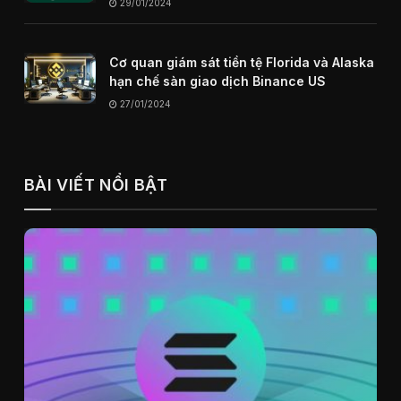
29/01/2024
Cơ quan giám sát tiền tệ Florida và Alaska
hạn chế sàn giao dịch Binance US
27/01/2024
BÀI VIẾT NỔI BẬT