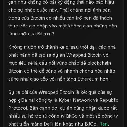
gần như không có bất kỳ động thái nào báo hiệu
cho sự nhập cuộc này. Phải chăng nội tình bên
trong của Bitcoin có nhiều cản trở nên đã thách
thức việc gia nhập vào một không gian những nền
tảng mới của Bitcoin?
Không muốn trở thành kẻ đi sau thời đại, các nhà
phát hành đã tạo ra dự án Wrapped Bitcoin với
mục tiêu sẽ là cầu nối vững chắc để blockchain
Bitcoin có thể dễ dàng và nhanh chóng hòa nhập
cũng như giao tiếp với nền tảng Ethereum hơn.
Sự ra đời của Wrapped Bitcoin là kết quả của sự
hợp giữa hai công ty là Kyber Network và Republic
Protocol. Bên cạnh đó, dự án cũng nhận được rất
nhiều sự hỗ trợ từ công ty BitGo và một số công ty
phát triển mảng DeFi lớn khác như BitGo,
Ren
,