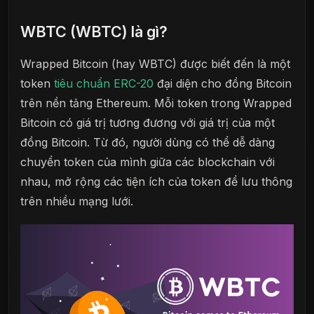
WBTC (WBTC) là gì?
Wrapped Bitcoin (hay WBTC) được biết đến là một
token
tiêu chuẩn ERC-20
đại diện cho đồng Bitcoin
trên nền tảng Ethereum. Mỗi token trong Wrapped
Bitcoin có giá trị tương đương với giá trị của một
đồng Bitcoin. Từ đó, người dùng có thể dễ dàng
chuyển token của mình giữa các blockchain với
nhau, mở rộng các tiện ích của token để lưu thông
trên nhiều mạng lưới.