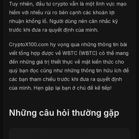
Tuy nhiên, đầu tư crypto vẫn là một lĩnh vực mạo
hiểm với nhiều rủi ro bên cạnh các khoản lợi
nhuận khổng lồ. Người dùng nên cân nhắc kỹ
trước khi đưa ra quyết định của mình.
CryptoX100.com hy vọng qua những thông tin bài
viết tổng hợp được về WBTC (WBTC) có thể mang
đến những giá trị thiết thực về mặt kiến thức cho
quý bạn đọc cũng như những thông tin hữu ích để
các bạn tham chiếu trước khi đưa ra quyết định
của mình. Hẹn gặp lại bạn ở chủ đề kế tiếp!
Những câu hỏi thường gặp