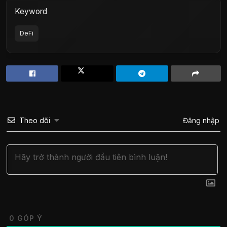
Keyword
DeFi
Theo dõi
Đăng nhập
0
GÓP Ý