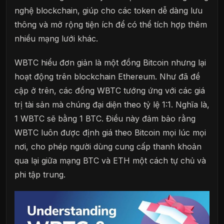
nghệ blockchain, giúp cho các token dễ dàng lưu
thông và mở rộng tiện ích để có thể tích hợp thêm
nhiều mạng lưới khác.
WBTC hiểu đơn giản là một đồng Bitcoin nhưng lại
hoạt động trên blockchain Ethereum. Như đã đề
cập ở trên, các đồng WBTC tướng ứng với các giá
trị tài sản mà chúng đại diện theo tỷ lệ 1:1. Nghĩa là,
1 WBTC sẽ bằng 1 BTC. Điều này đảm bảo rằng
WBTC luôn được định giá theo Bitcoin mọi lúc mọi
nơi, cho phép người dùng cung cấp thanh khoản
qua lại giữa mạng BTC và ETH một cách tự chủ và
phi tập trung.