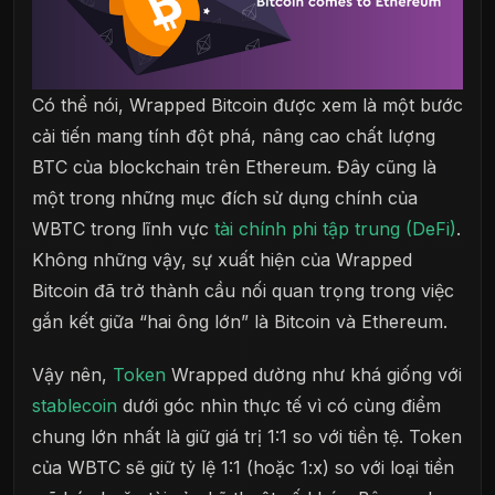
Có thể nói, Wrapped Bitcoin được xem là một bước
cải tiến mang tính đột phá, nâng cao chất lượng
BTC của blockchain trên Ethereum. Đây cũng là
một trong những mục đích sử dụng chính của
WBTC trong lĩnh vực
tài chính phi tập trung (DeFi)
.
Không những vậy, sự xuất hiện của Wrapped
Bitcoin đã trở thành cầu nối quan trọng trong việc
gắn kết giữa “hai ông lớn” là Bitcoin và Ethereum.
Vậy nên,
Token
Wrapped dường như khá giống với
stablecoin
dưới góc nhìn thực tế vì có cùng điểm
chung lớn nhất là giữ giá trị 1:1 so với tiền tệ. Token
của WBTC sẽ giữ tỷ lệ 1:1 (hoặc 1:x) so với loại tiền