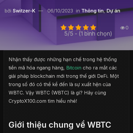
bởi
Switzer-K
06/10/2023
in
Thông tin
,
Dự án
0
5/5 - (1 bình chọn)
Nhận thấy được những hạn chế trong hệ thống
tiền mã hóa ngang hàng,
Bitcoin
cho ra mắt các
giải pháp blockchain mới trong thế giới DeFi. Một
trong số đó có thể kể đến là sự xuất hện của
WBTC. Vậy WBTC (WBTC) là gì? Hãy cùng
CryptoX100.com tìm hiểu nhé!
Giới thiệu chung về WBTC