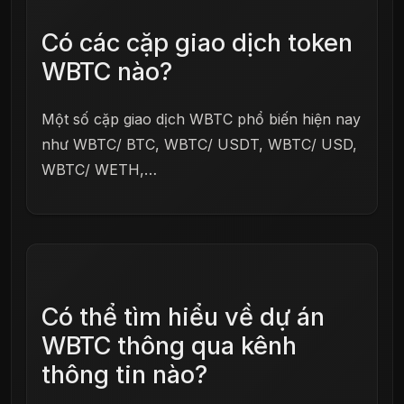
Có các cặp giao dịch token
WBTC nào?
Một số cặp giao dịch WBTC phổ biến hiện nay
như WBTC/ BTC, WBTC/ USDT, WBTC/ USD,
WBTC/ WETH,…
Có thể tìm hiểu về dự án
WBTC thông qua kênh
thông tin nào?