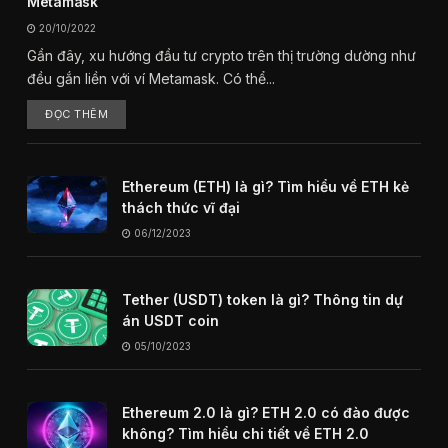
Metamask
20/10/2022
Gần đây, xu hướng đầu tư crypto trên thị trường dường như
đều gắn liền với ví Metamask. Có thể...
ĐỌC THÊM
Ethereum (ETH) là gì? Tìm hiểu về ETH kẻ
thách thức vĩ đại
06/12/2023
Tether (USDT) token là gì? Thông tin dự
án USDT coin
05/10/2023
Ethereum 2.0 là gì? ETH 2.0 có đào được
không? Tìm hiểu chi tiết về ETH 2.0