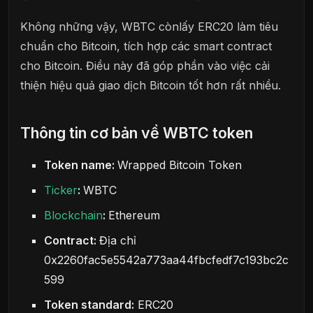
Không những vậy, WBTC cònlấy ERC20 làm tiêu
chuẩn cho Bitcoin, tích hợp các smart contract
cho Bitcoin. Điều này đã góp phần vào việc cải
thiện hiệu quả giao dịch Bitcoin tốt hơn rất nhiều.
Thông tin cơ bản về WBTC token
Token name:
Wrapped Bitcoin Token
Ticker
:
WBTC
Blockchain
:
Ethereum
Contract:
Địa chỉ
0x2260fac5e5542a773aa44fbcfedf7c193bc2c
599
Token standard:
ERC20