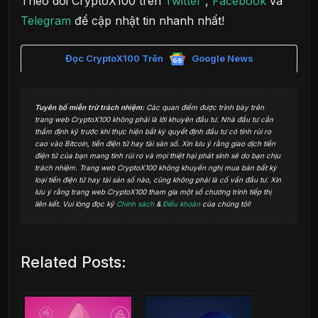
Theo dõi CryptoX100 trên
Twitter
,
Facebook
và
Telegram
để cập nhật tin nhanh nhất!
Đọc CryptoX100 Trên
Google News
Tuyên bố miễn trừ trách nhiệm:
Các quan điểm được trình bày trên
trang web CryptoX100 không phải là lời khuyên đầu tư. Nhà đầu tư cần
thẩm định kỹ trước khi thực hiện bất kỳ quyết định đầu tư có tính rủi ro
cao vào Bitcoin, tiền điện tử hay tài sản số. Xin lưu ý rằng giao dịch tiền
điện tử của bạn mang tính rủi ro và mọi thiệt hại phát sinh sẽ do bạn chịu
trách nhiệm. Trang web CryptoX100 không khuyến nghị mua bán bất kỳ
loại tiền điện tử hay tài sản số nào, cũng không phải là cố vấn đầu tư. Xin
lưu ý rằng trang web CryptoX100 tham gia một số chương trình tiếp thị
liên kết. Vui lòng đọc kỹ
Chính sách
&
Điều khoản
của chúng tôi!
Related Posts: