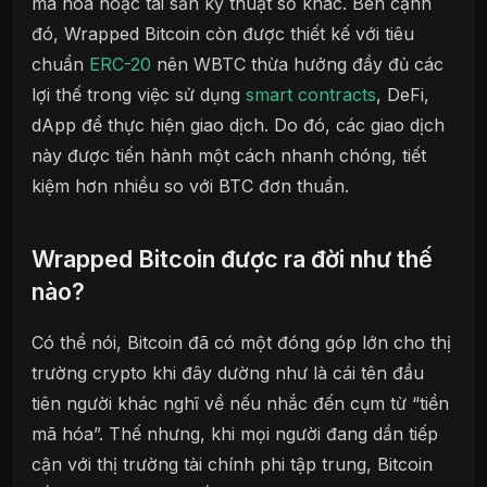
mã hóa hoặc tài sản kỹ thuật số khác. Bên cạnh
đó, Wrapped Bitcoin còn được thiết kế với tiêu
chuẩn
ERC-20
nên WBTC thừa hưởng đầy đủ các
lợi thế trong việc sử dụng
smart contracts
, DeFi,
dApp để thực hiện giao dịch. Do đó, các giao dịch
này được tiến hành một cách nhanh chóng, tiết
kiệm hơn nhiều so với BTC đơn thuần.
Wrapped Bitcoin được ra đời như thế
nào?
Có thể nói, Bitcoin đã có một đóng góp lớn cho thị
trường crypto khi đây dường như là cái tên đầu
tiên người khác nghĩ về nếu nhắc đến cụm từ “tiền
mã hóa”. Thế nhưng, khi mọi người đang dần tiếp
cận với thị trường tài chính phi tập trung, Bitcoin