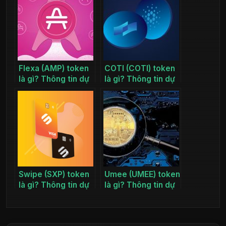
Flexa (AMP) token
COTI (COTI) token
là gì? Thông tin dự
là gì? Thông tin dự
án AMP coin
án COTI coin
Swipe (SXP) token
Umee (UMEE) token
là gì? Thông tin dự
là gì? Thông tin dự
án SXP coin
án UMEE coin