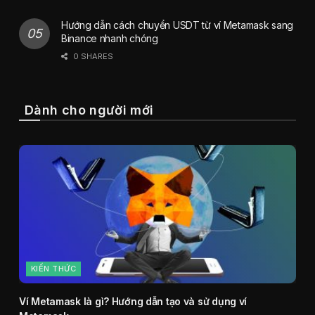
Hướng dẫn cách chuyển USDT từ ví Metamask sang
Binance nhanh chóng
0 SHARES
Dành cho người mới
KIẾN THỨC
Ví Metamask là gì? Hướng dẫn tạo và sử dụng ví