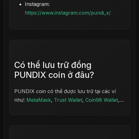
Instagram:
https://www.instagram.com/pundi_x/
Có thể lưu trữ đồng
PUNDIX coin ở đâu?
PUNDIX coin có thể được lưu trữ tại các ví
như:
MetaMask
,
Trust Wallet
,
Coin98 Wallet
,…