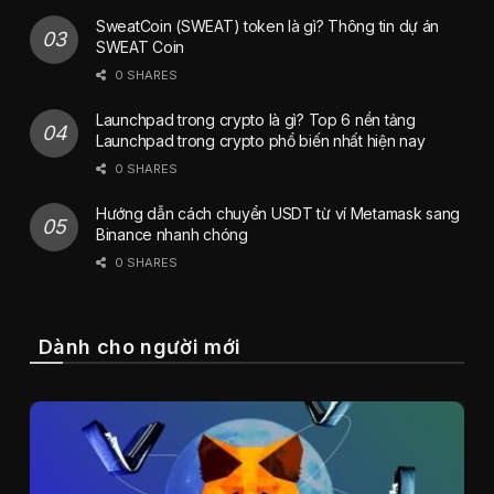
SweatCoin (SWEAT) token là gì? Thông tin dự án
SWEAT Coin
0 SHARES
Launchpad trong crypto là gì? Top 6 nền tảng
Launchpad trong crypto phổ biến nhất hiện nay
0 SHARES
Hướng dẫn cách chuyển USDT từ ví Metamask sang
Binance nhanh chóng
0 SHARES
Dành cho người mới