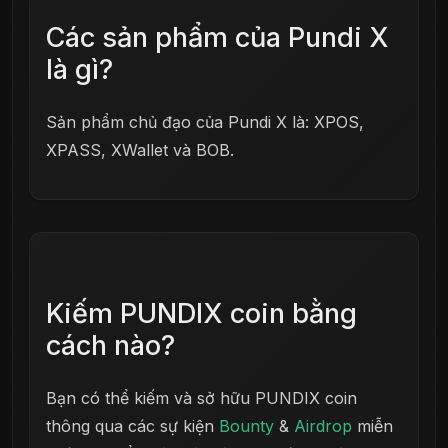
Các sản phẩm của Pundi X
là gì?
Sản phẩm chủ đạo của Pundi X là: XPOS,
XPASS, XWallet và BOB.
Kiếm PUNDIX coin bằng
cách nào?
Bạn có thể kiếm và sở hữu PUNDIX coin
thông qua các sự kiện
Bounty
&
Airdrop
miễn