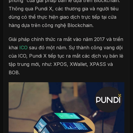
phong” của giải pháp bán lẻ dựa trên Blockchain.
Thông qua Pundi X, các thương gia và người tiêu
dùng có thể thực hiện giao dịch trực tiếp tại cửa
hàng dựa trên công nghệ Blockchain.
Giải pháp chính thức ra mắt vào năm 2017 và triển
khai
ICO
sau đó một năm. Sự thành công vang dội
của ICO, Pundi X tiếp tục ra mắt các dịch vụ bán lẻ
tập trung mới, như: XPOS, XWallet, XPASS và
BOB.