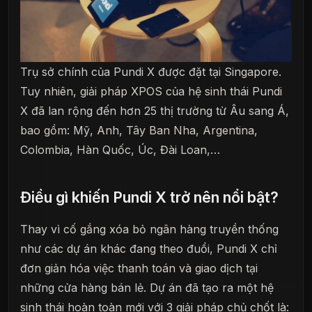
Trụ sở chính của Pundi X được đặt tại Singapore.
Tuy nhiên, giải pháp XPOS của hệ sinh thái Pundi
X đã lan rộng đến hơn 25 thị trường từ Âu sang Á,
bao gồm: Mỹ, Anh, Tây Ban Nha, Argentina,
Colombia, Hàn Quốc, Úc, Đài Loan,…
Điều gì khiến Pundi X trở nên nổi bật?
Thay vì cố gắng xóa bỏ ngân hàng truyền thống
như các dự án khác đang theo đuổi, Pundi X chỉ
đơn giản hóa việc thanh toán và giao dịch tại
những cửa hàng bán lẻ. Dự án đã tạo ra một hệ
sinh thái hoàn toàn mới với 3 giải pháp chủ chốt là: