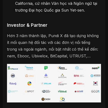
California, cử nhân Văn học và Ngôn ngữ tại
trường Đại học Quốc gia Sun Yet-sen.
Investor & Partner
Hơn 3 năm thành lập, Pundi X đã tạo dựng không
ít mối quan hệ đối tác với các đơn vị nổi tiếng
trong và ngoài ngành, nổi bật nhất có thể kể đến:
nem, Ebooc, Ubivelox, BitCapital, UTRUST,…