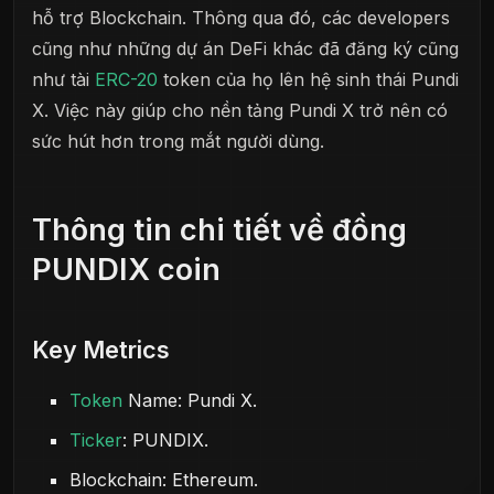
hỗ trợ Blockchain. Thông qua đó, các developers
cũng như những dự án DeFi khác đã đăng ký cũng
như tài
ERC-20
token của họ lên hệ sinh thái Pundi
X. Việc này giúp cho nền tảng Pundi X trở nên có
sức hút hơn trong mắt người dùng.
Thông tin chi tiết về đồng
PUNDIX coin
Key Metrics
Token
Name: Pundi X.
Ticker
: PUNDIX.
Blockchain: Ethereum.