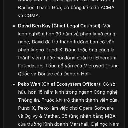
Đại học Thanh Hoa, có bằng kế toán ACMA
và CGMA.
David Ben Kay (Chief Legal Counsel)
: Với
kinh nghiệm hơn 30 năm về pháp lý và công
nghệ, David đã trở thành trưởng ban cố vấn
pháp lý cho Pundi X. Đồng thời, ông cũng là
thành viên thuộc hội đồng quản trị Ethereum
Foundation, Tổng cố vấn của Microsoft Trung
Quốc và Đối tác của Denton Hall.
Peko Wan (Chief Ecosystem Officer)
: Cô sở
hữu hơn 15 năm kinh trong ngành Công nghệ
Thông tin. Trước khi trở thành thành viên của
Pundi X, Peko làm việc cho Opera Software
và Ogilvy & Mather. Cô từng nhận bằng MBA
của trường Kinh doanh Marshall, Đại học Nam