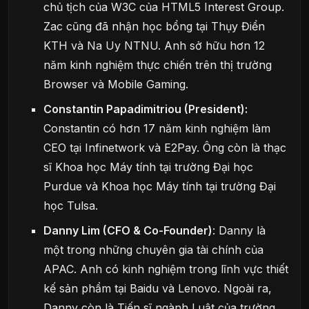
chủ tịch của W3C của HTML5 Interest Group.
Zac cũng đã nhận học bổng tại Thụy Điển
KTH và Na Uy NTNU. Anh sở hữu hơn 12
năm kinh nghiệm thực chiến trên thị trường
Browser và Mobile Gaming.
Constantin Papadimitriou (President):
Constantin có hơn 17 năm kinh nghiệm làm
CEO tại Infinetwork và E2Pay. Ông còn là thạc
sĩ Khoa học Máy tính tại trường Đại học
Purdue và Khoa học Máy tính tại trường Đại
học Tulsa.
Danny Lim (CFO & Co-Founder)
: Danny là
một trong những chuyên gia tài chính của
APAC. Anh có kinh nghiệm trong lĩnh vực thiết
kế sản phẩm tại Baidu và Lenovo. Ngoài ra,
Danny còn là Tiến sĩ ngành Luật của trường