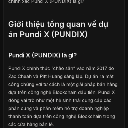
chính xác Pundi X (PUNDIX) là gì?
Giới thiệu tổng quan về dự
án Pundi X (PUNDIX)
Pundi X (PUNDIX) là gì?
Pundi X chính thức “chào sân” vào năm 2017 do
Zac Cheah và Pitt Huang sáng lập. Dự án ra mắt
công chúng với tư cách là một giải pháp bán hàng
dựa trên công nghệ Blockchain đầu tiên. Pundi X
đóng vai trò như một hệ sinh thái cung cấp các
phần cứng và phần mềm hỗ trợ doanh nghiệp
thanh toán dựa trên công nghệ Blockchain trong
các cửa hàng bán lẻ.