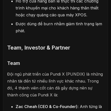
Hỗ trợ cửa hàng bán lẻ thực thi các chương
trình khuyến mại cho khách hàng thân thiết
hoặc chạy quảng cáo qua máy XPOS.
Được dùng để burn nhằm giảm tình trạng lạm
phát.
Team, Investor & Partner
Team
Đội ngũ phát triển của Pundi X (PUNDIX) là những
nhân tài đến từ nhiều lĩnh vực khác nhau. Trong
đó, 4 thành viên cốt cán đã gầy dựng nên sự
thành công của Pundi X là:
Zac Cheah (CEO & Co-Founder)
: Anh từng là