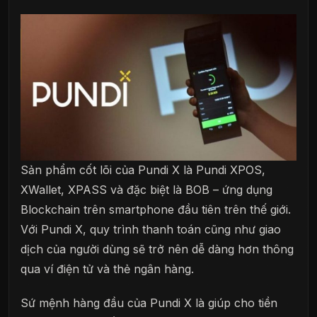
Sản phẩm cốt lõi của Pundi X là Pundi XPOS,
XWallet, XPASS và đặc biệt là BOB – ứng dụng
Blockchain trên smartphone đầu tiên trên thế giới.
Với Pundi X, quy trình thanh toán cũng như giao
dịch của người dùng sẽ trở nên dễ dàng hơn thông
qua ví điện tử và thẻ ngân hàng.
Sứ mệnh hàng đầu của Pundi X là giúp cho tiền