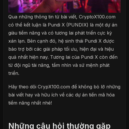
Qua những thông tin từ bài viết, CryptoX100.com
có thể kết luận là Pundi X (PUNDIX) là một dự án
giàu tiềm năng và có tương lai phát triển cực kỳ
xán lạn. Bên cạnh đó, hệ sinh thái Pundi X được
bảo trợ bởi các giải pháp tối ưu, hiện đại và hiệu
quả nhất hiện nay. Tương lai của Pundi X còn đến
từ đội ngũ tài năng, tầm nhìn và sứ mệnh phát
triển.
Hãy theo dõi CrypX100.com để không bỏ lỡ những
bài viết hay và hữu ích về các dự án tiền mã hóa
tiềm năng nhất nhé!
Những câu hỏi thường gặp