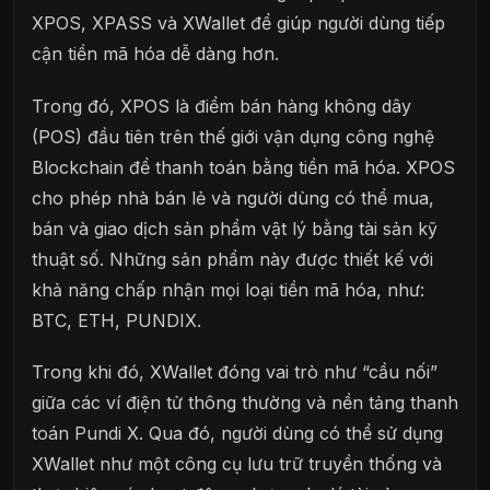
XPOS, XPASS và XWallet để giúp người dùng tiếp
cận tiền mã hóa dễ dàng hơn.
Trong đó, XPOS là điểm bán hàng không dây
(POS) đầu tiên trên thế giới vận dụng công nghệ
Blockchain để thanh toán bằng tiền mã hóa. XPOS
cho phép nhà bán lẻ và người dùng có thể mua,
bán và giao dịch sản phẩm vật lý bằng tài sản kỹ
thuật số. Những sản phẩm này được thiết kế với
khả năng chấp nhận mọi loại tiền mã hóa, như:
BTC, ETH, PUNDIX.
Trong khi đó, XWallet đóng vai trò như “cầu nối”
giữa các ví điện tử thông thường và nền tảng thanh
toán Pundi X. Qua đó, người dùng có thể sử dụng
XWallet như một công cụ lưu trữ truyền thống và