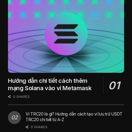
Hướng dẫn chi tiết cách thêm
mạng Solana vào ví Metamask
0 SHARES
Ví TRC20 là gì? Hướng dẫn cách tạo ví lưu trữ USDT
TRC20 chi tiết từ A-Z
0 SHARES