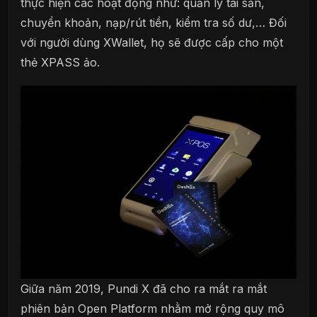
thực hiện các hoạt động như: quản lý tài sản,
chuyển khoản, nạp/rút tiền, kiểm tra số dư,… Đối
với người dùng XWallet, họ sẽ được cấp cho một
thẻ XPASS ảo.
Giữa năm 2019, Pundi X đã cho ra mắt ra mắt
phiên bản Open Platform nhằm mở rộng quy mô