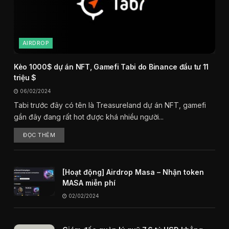
AIRDROP
Kèo 1000$ dự án NFT, Gamefi Tabi do Binance đầu tư 11
triệu $
06/02/2024
Tabi trước đây có tên là Treasureland dự án NFT, gamefi
gần đây đang rất hot được khá nhiều người...
ĐỌC THÊM
[Hoạt động] Airdrop Masa – Nhận token
MASA miễn phí
02/02/2024