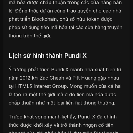
mã hóa được chấp thuận trong các cửa hàng bán
lẻ. Đồng thời, dự án cũng trao quyền cho các nhà
phát triển Blockchain, chủ sở hữu token được
phép sử dụng tiền mã hóa tại các cửa hàng truyền
thống trên thế giới.
Lịch sử hình thành Pundi X
Ý tưởng phát triển Pundi X manh nha xuất hiện từ
năm 2012 khi Zac Cheah và Pitt Huang gặp nhau
tại HTML5 Interest Group. Mong muốn của cả hai
là tạo ra một thế giới mà ở đó tiền mã hóa được
chấp thuận như một loại tiền fiat thông thường.
Trước khát vọng mãnh liệt ấy, Pundi X đã chính
thức được khởi xây và trở thành “ngọn cờ tiên