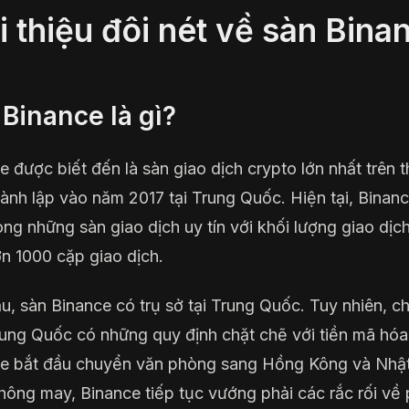
i thiệu đôi nét về sàn Bina
Binance là gì?
e được biết đến là sàn giao dịch crypto lớn nhất trên 
thành lập vào năm 2017 tại Trung Quốc. Hiện tại, Binanc
ong những sàn giao dịch uy tín với khối lượng giao dịch
n 1000 cặp giao dịch.
u, sàn Binance có trụ sở tại Trung Quốc. Tuy nhiên, ch
ung Quốc có những quy định chặt chẽ với tiền mã hóa
e bắt đầu chuyển văn phòng sang Hồng Kông và Nhật
hông may, Binance tiếp tục vướng phải các rắc rối về