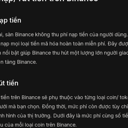
ạp tiền
ại, sàn Binance không thu phí nạp tiền của người dùng
 nạp mọi loại tiền mã hóa hoàn toàn miễn phí. Đây đư
m nổi bật giúp Binance thu hút một lượng lớn người gia
ền tảng Binance.
út tiền
t tiền trên Binance sẽ phụ thuộc vào từng loại coin/ to
ưới mà bạn chọn. Đồng thời, mức phí còn được tùy ch
ình hình của thị trường. Dưới đây là mức phí cùng số tiề
ểu của mỗi loại coin trên Binance.