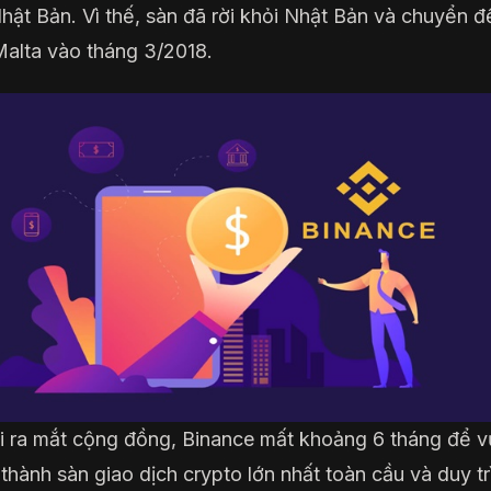
 Nhật Bản. Vì thế, sàn đã rời khỏi Nhật Bản và chuyển 
alta vào tháng 3/2018.
i ra mắt cộng đồng, Binance mất khoảng 6 tháng để 
 thành sàn giao dịch crypto lớn nhất toàn cầu và duy trì