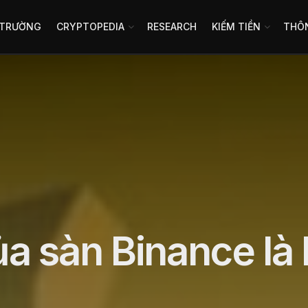
 TRƯỜNG
CRYPTOPEDIA
RESEARCH
KIẾM TIỀN
THÔN
ủa sàn Binance là