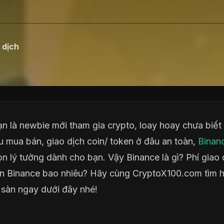
 dịch
n là newbie mới tham gia crypto, loay hoay chưa biết
u mua bán, giao dịch coin/ token ở đâu an toàn,
Binan
ọn lý tưởng dành cho bạn. Vậy Binance là gì? Phí giao 
n Binance bao nhiêu? Hãy cùng CryptoX100.com tìm h
ề sàn ngay dưới đây nhé!