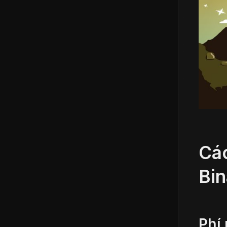
Các
Bi
Phí 