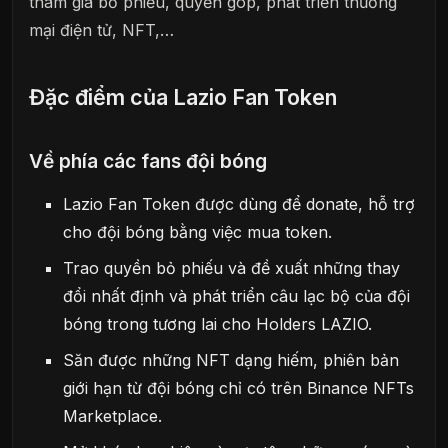
tham gia bỏ phiếu, quyền góp, phát triển thương
mại điện tử, NFT,…
Đặc điểm của Lazio Fan Token
Về phía các fans đội bóng
Lazio Fan Token được dùng để donate, hỗ trợ
cho đội bóng bằng việc mua token.
Trao quyền bỏ phiếu và đề xuất những thay
đổi nhất định và phát triển câu lạc bộ của đội
bóng trong tương lai cho Holders LAZIO.
Săn được những NFT dạng hiếm, phiên bản
giới hạn từ đội bóng chỉ có trên Binance NFTs
Marketplace.