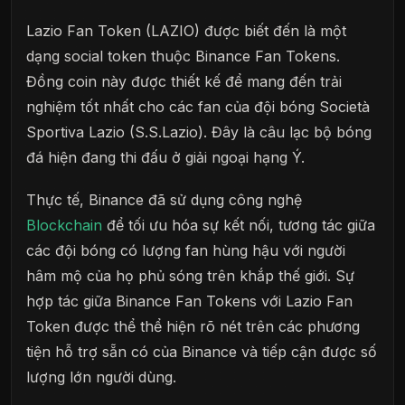
Lazio Fan Token (LAZIO) được biết đến là một
dạng social token thuộc Binance Fan Tokens.
Đồng coin này được thiết kế để mang đến trải
nghiệm tốt nhất cho các fan của đội bóng Società
Sportiva Lazio (S.S.Lazio). Đây là câu lạc bộ bóng
đá hiện đang thi đấu ở giải ngoại hạng Ý.
Thực tế, Binance đã sử dụng công nghệ
Blockchain
để tối ưu hóa sự kết nối, tương tác giữa
các đội bóng có lượng fan hùng hậu với người
hâm mộ của họ phủ sóng trên khắp thế giới. Sự
hợp tác giữa Binance Fan Tokens với Lazio Fan
Token được thể thể hiện rõ nét trên các phương
tiện hỗ trợ sẵn có của Binance và tiếp cận được số
lượng lớn người dùng.