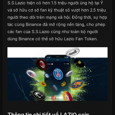
S.S.Lazio hiện có hơn 1.5 triệu người ủng hộ tại Ý
vá sở hữu cơ sở fan kỹ thuật số vượt hơn 2.5 triệu
người theo dõi trên mạng xã hội. Đồng thời, sự hợp
tác cùng Binance đã mở rộng nền tảng, cho phép
các fan của S.S.Lazio cũng như toàn bộ người
dùng Binance có thể sở hữu Lazio Fan Token.
Thông tin chi tiết về LAZIO coin