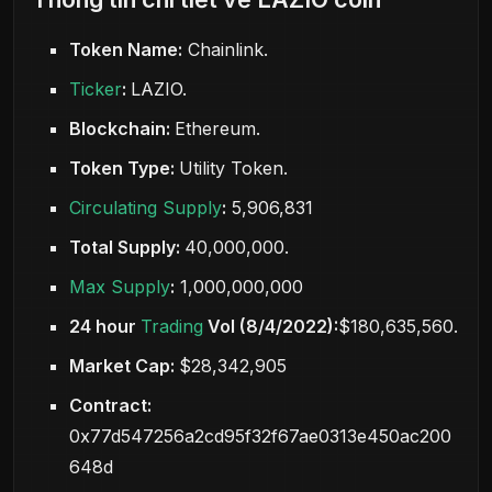
Token Name:
Chainlink.
Ticker
:
LAZIO.
Blockchain:
Ethereum.
Token Type:
Utility Token.
Circulating Supply
:
5,906,831
Total Supply:
40,000,000.
Max Supply
:
1,000,000,000
24 hour
Trading
Vol (8/4/2022):
$180,635,560.
Market Cap:
$28,342,905
Contract:
0x77d547256a2cd95f32f67ae0313e450ac200
648d