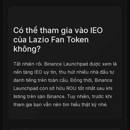
Có thể tham gia vào IEO
của Lazio Fan Token
không?
Tất nhiên rồi. Binance Launchpad được xem là
nền tảng IEO uy tín, thu hút nhiều nhà đầu tư
danh tiếng trên toàn cầu. Đồng thời, Binance
Launchpad còn sở hữu ROU tốt nhất sau khi
listing trên sàn Binance. Tuy nhiên, trước khi
tham gia bạn vẫn nên tìm hiểu thật kỹ nhé.