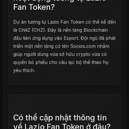
Fan Token?
Dự án tương tự Lazio Fan Token có thể kể đến
là ChiliZ (CHZ). Đây là nền tảng Blockchain
đầu tiên ứng dụng vào Esport. Đội ngũ đã phát
triển một nền tảng có tên Socios.com nhằm
giúp người dùng vừa sở hữu crypto vừa có
quyền bỏ phiếu cho câu lạc bộ thể thao họ
yêu thích.
Có thể cập nhật thông tin
về Lazio Fan Token ở đâu?