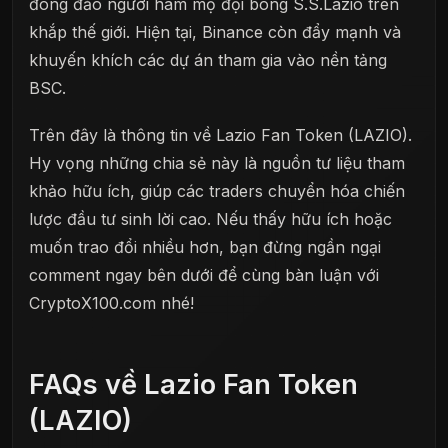
đông đảo người hâm mộ đội bóng S.S.Lazio trên
khắp thế giới. Hiện tại, Binance còn đẩy mạnh và
khuyến khích các dự án tham gia vào nền tảng
BSC.
Trên đây là thông tin về Lazio Fan Token (LAZIO).
Hy vọng những chia sẻ này là nguồn tư liệu tham
khảo hữu ích, giúp các traders chuyển hóa chiến
lược đầu tư sinh lời cao. Nếu thấy hữu ích hoặc
muốn trao đổi nhiều hơn, bạn đừng ngần ngại
comment ngay bên dưới để cùng bàn luận với
CryptoX100.com nhé!
FAQs về Lazio Fan Token
(LAZIO)