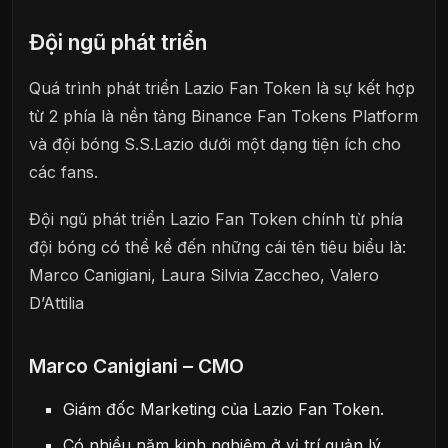
Đội ngũ phát triển
Quá trình phát triển Lazio Fan Token là sự kết hợp
từ 2 phía là nền tảng Binance Fan Tokens Platform
và đội bóng S.S.Lazio dưới một dạng tiện ích cho
các fans.
Đội ngũ phát triển Lazio Fan Token chính từ phía
đội bóng có thể kể đến những cái tên tiêu biểu là:
Marco Canigiani, Laura Silvia Zaccheo, Valero
D’Attilia
Marco Canigiani – CMO
Giám đốc Marketing của Lazio Fan Token.
Có nhiều năm kinh nghiệm ở vị trí quản lý