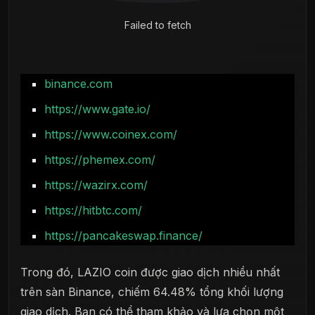
Failed to fetch
binance.com
https://www.gate.io/
https://www.coinex.com/
https://phemex.com/
https://wazirx.com/
https://hitbtc.com/
https://pancakeswap.finance/
Trong đó, LAZIO coin được giao dịch nhiều nhất
trên sàn Binance, chiếm 64.48% tổng khối lượng
giao dịch. Bạn có thể tham khảo và lựa chọn một