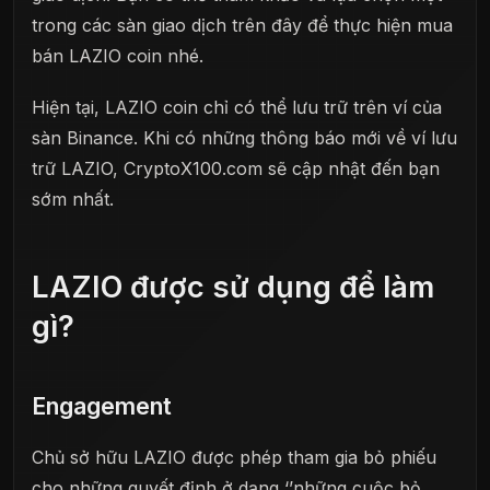
trong các sàn giao dịch trên đây để thực hiện mua
bán LAZIO coin nhé.
Hiện tại, LAZIO coin chỉ có thể lưu trữ trên ví của
sàn Binance. Khi có những thông báo mới về ví lưu
trữ LAZIO, CryptoX100.com sẽ cập nhật đến bạn
sớm nhất.
LAZIO được sử dụng để làm
gì?
Engagement
Chủ sở hữu LAZIO được phép tham gia bỏ phiếu
cho những quyết định ở dạng ‘’những cuộc bỏ