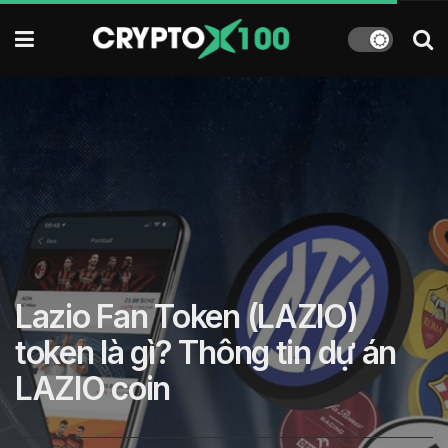
Lazio Fan Token (LAZIO)
token là gì? Thông tin dự án
LAZIO coin