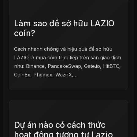
Làm sao để sở hữu LAZIO
coin?
Cách nhanh chóng và hiệu quả để sở hữu
LAZIO là mua coin trực tiếp trên sàn giao dịch
như: Binance, PancakeSwap, Gate.io, HitBTC,
CoinEx, Phemex, WazirX,…
Dự án nào có cách thức
hoạt động tương tự Lazio