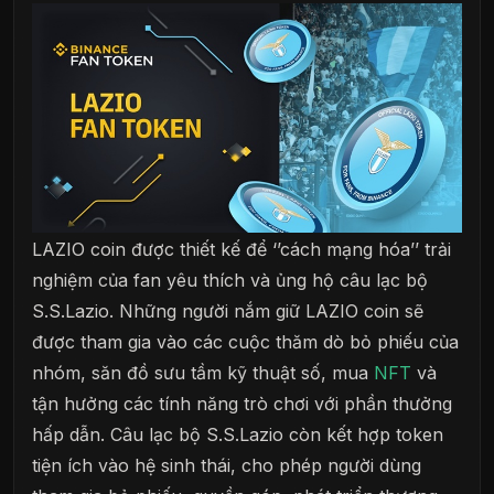
LAZIO coin được thiết kế để ‘’cách mạng hóa’’ trải
nghiệm của fan yêu thích và ủng hộ câu lạc bộ
S.S.Lazio. Những người nắm giữ LAZIO coin sẽ
được tham gia vào các cuộc thăm dò bỏ phiếu của
nhóm, săn đồ sưu tầm kỹ thuật số, mua
NFT
và
tận hưởng các tính năng trò chơi với phần thưởng
hấp dẫn. Câu lạc bộ S.S.Lazio còn kết hợp token
tiện ích vào hệ sinh thái, cho phép người dùng