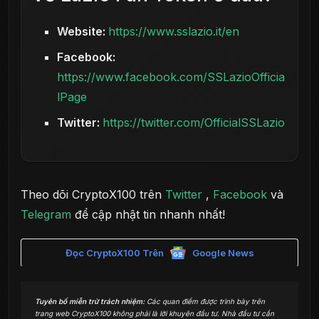
Website:
https://www.sslazio.it/en
Facebook:
https://www.facebook.com/SSLazioOfficia
lPage
Twitter:
https://twitter.com/OfficialSSLazio
Theo dõi CryptoX100 trên
Twitter
,
Facebook
và
Telegram
để cập nhật tin nhanh nhất!
Đọc CryptoX100 Trên
Google News
Tuyên bố miễn trừ trách nhiệm:
Các quan điểm được trình bày trên
trang web CryptoX100 không phải là lời khuyên đầu tư. Nhà đầu tư cần