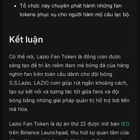
Tổ chức này chuyên phát hành những fan
tokens phục vụ cho người hâm mộ câu lạc bộ.
Kết luận
Có thể nói, Lazio Fan Token là đồng coin được
sáng tạo để tri ân niềm đam mê bóng đá của hàng
nghìn fan trên toàn cầu dành cho đội bóng
S.S.Lazio. LAZIO coin giúp rút ngắn khoảng cách,
tạo sự kết nối và tương tác tốt giữa fans và đội
bóng bằng những giải pháp quản trị hỗ trợ bởi tiền
mã hóa.
Lazio Fan Token là dự án thứ 22 được mở bán
IEO
trên Binance Launchpad, thu hút sự quan tâm của