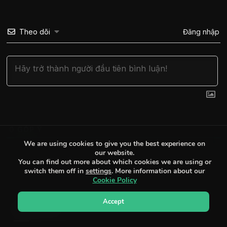
Theo dõi
Đăng nhập
0
GÓP Ý
We are using cookies to give you the best experience on
our website.
You can find out more about which cookies we are using or
switch them off in
settings
. More information about our
Cookie Policy
Accept
Tin Hot