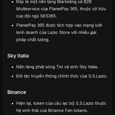
Đây là một nền tảng Marketing và B2B
Multiservice của PlanetPay 365, thuộc sở hữu
của đội ngũ SKS365.
PlanetPay 365 được tích hợp vào mạng lưới
kinh doanh của Lazio Store với nhiều giải
pháp chất lượng.
Sky Italia
Nền tảng phát sóng Tivi vệ sinh Sky Italia.
Đối tác truyền thông chính thức của S.S.Lazio.
Binance
Hiện tại, token của câu lạc bộ S.S.Lazio thuộc
hệ sinh thái của Binance Fan tokens.