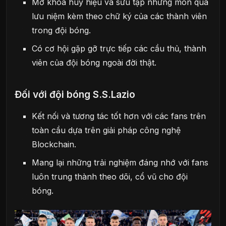
Mở khóa huy hiệu và sưu tập những món quà
lưu niệm kèm theo chữ ký của các thành viên
trong đội bóng.
Có cơ hội gặp gỡ trực tiếp các cầu thủ, thành
viên của đội bóng ngoài đời thật.
Đối với đội bóng S.S.Lazio
Kết nối và tương tác tốt hơn với các fans trên
toàn cầu dựa trên giải pháp công nghệ
Blockchain.
Mang lại những trải nghiệm đáng nhớ với fans
luôn trung thành theo dõi, cổ vũ cho đội
bóng.