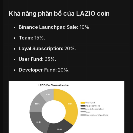
Khả năng phân bổ của LAZIO coin
Binance Launchpad Sale:
10%.
Team:
15%.
Loyal Subscription:
20%.
User Fund
: 35%.
Developer Fund:
20%.