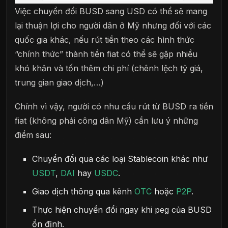
Việc chuyển đổi BUSD sang USD có thể sẽ mang
lại thuận lợi cho người dân ở Mỹ nhưng đối với các
quốc gia khác, nếu rút tiền theo các hình thức
“chính thức” thành tiền fiat có thể sẽ gặp nhiều
khó khăn và tốn thêm chi phí (chênh lệch tỷ giá,
trung gian giao dịch,…)
Chính vì vậy, người có nhu cầu rút từ BUSD ra tiền
fiat (không phải công dân Mỹ) cần lưu ý những
điểm sau:
Chuyển đổi qua các loại Stablecoin khác như
USDT
,
DAI
hay
USDC
.
Giao dịch thông qua kênh
OTC
hoặc
P2P
.
Thực hiện chuyển đổi ngay khi peg của BUSD
ổn định.