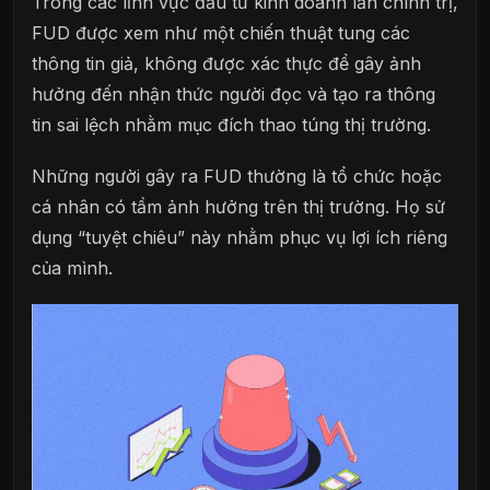
Trong các lĩnh vực đầu tư kinh doanh lẫn chính trị,
FUD được xem như một chiến thuật tung các
thông tin giả, không được xác thực để gây ảnh
hưởng đến nhận thức người đọc và tạo ra thông
tin sai lệch nhằm mục đích thao túng thị trường.
Những người gây ra FUD thường là tổ chức hoặc
cá nhân có tầm ảnh hưởng trên thị trường. Họ sử
dụng “tuyệt chiêu” này nhằm phục vụ lợi ích riêng
của mình.