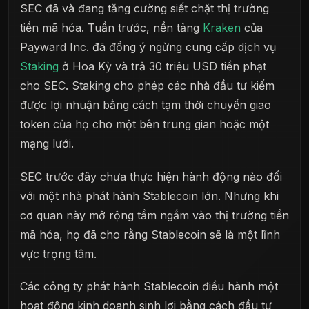
SEC đã và đang tăng cường siết chặt thị trường
tiền mã hóa. Tuần trước, nền tảng
Kraken
của
Payward Inc. đã đồng ý ngừng cung cấp dịch vụ
Staking
ở Hoa Kỳ và trả 30 triệu USD tiền phạt
cho SEC. Staking cho phép các nhà đầu tư kiếm
được lợi nhuận bằng cách tạm thời chuyển giao
token của họ cho một bên trung gian hoặc một
mạng lưới.
SEC trước đây chưa thực hiện hành động nào đối
với một nhà phát hành Stablecoin lớn. Nhưng khi
cơ quan này mở rộng tầm ngắm vào thị trường tiền
mã hóa, họ đã cho rằng Stablecoin sẽ là một lĩnh
vực trọng tâm.
Các công ty phát hành Stablecoin điều hành một
hoạt động kinh doanh sinh lợi bằng cách đầu tư