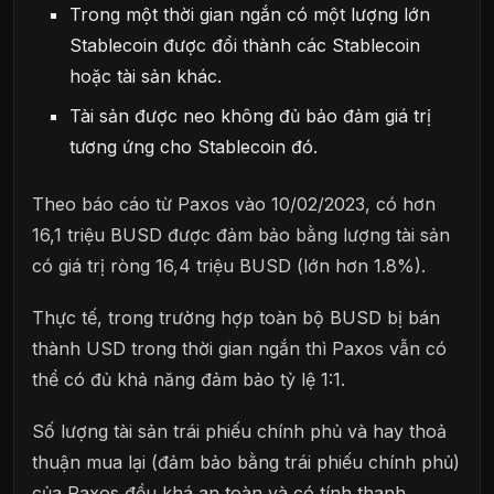
Trong một thời gian ngắn có một lượng lớn
Stablecoin được đổi thành các Stablecoin
hoặc tài sản khác.
Tài sản được neo không đủ bảo đảm giá trị
tương ứng cho Stablecoin đó.
Theo báo cáo từ Paxos vào 10/02/2023, có hơn
16,1 triệu BUSD được đảm bảo bằng lượng tài sản
có giá trị ròng 16,4 triệu BUSD (lớn hơn 1.8%).
Thực tế, trong trường hợp toàn bộ BUSD bị bán
thành USD trong thời gian ngắn thì Paxos vẫn có
thể có đủ khả năng đảm bảo tỷ lệ 1:1.
Số lượng tài sản trái phiếu chính phủ và hay thoả
thuận mua lại (đảm bảo bằng trái phiếu chính phủ)
của Paxos đều khá an toàn và có tính thanh