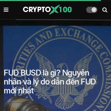
FUD BUSD là gì? Nguyên
nhân và lý do dẫn đến FUD
mới nhất