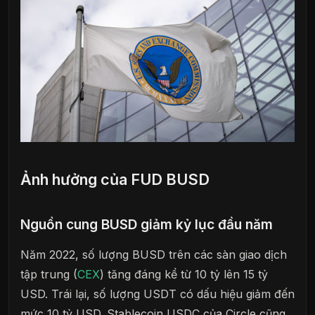
Ảnh hưởng của FUD BUSD
Nguồn cung BUSD giảm kỷ lục đầu năm
Năm 2022, số lượng BUSD trên các sàn giao dịch
tập trung (
CEX
) tăng đáng kể từ 10 tỷ lên 15 tỷ
USD. Trái lại, số lượng USDT có dấu hiệu giảm đến
mức 10 tỷ USD. Stablecoin USDC của Circle cũng