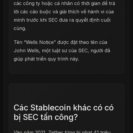
các công ty hoặc cá nhân có thời gian để trả
lời các cáo buộc và giải thích về hành vi của
mình trước khi SEC đưa ra quyết định cuối
cùng.
Tên “Wells Notice” được đặt theo tên của
John Wells, một luật sư của SEC, người đã
giúp phát triển quy trình này.
Các Stablecoin khác có có
bị SEC tấn công?
Vào năm 2021, Tether từng bị phạt 41 triệu