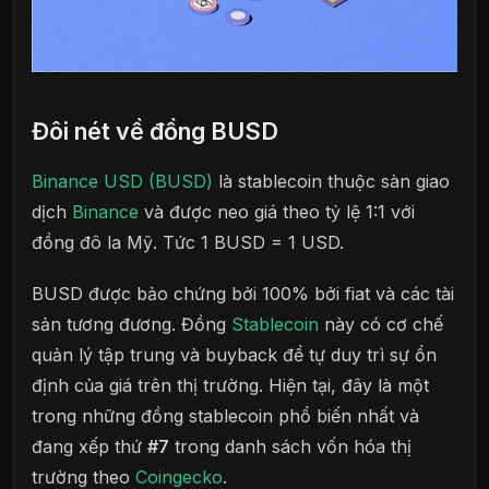
Đôi nét về đồng BUSD
Binance USD (BUSD)
là stablecoin thuộc sàn giao
dịch
Binance
và được neo giá theo tỷ lệ 1:1 với
đồng đô la Mỹ. Tức 1 BUSD = 1 USD.
BUSD được bảo chứng bởi 100% bởi fiat và các tài
sản tương đương. Đồng
Stablecoin
này có cơ chế
quản lý tập trung và buyback để tự duy trì sự ổn
định của giá trên thị trường. Hiện tại, đây là một
trong những đồng stablecoin phổ biến nhất và
đang xếp thứ
#7
trong danh sách vốn hóa thị
trường theo
Coingecko
.