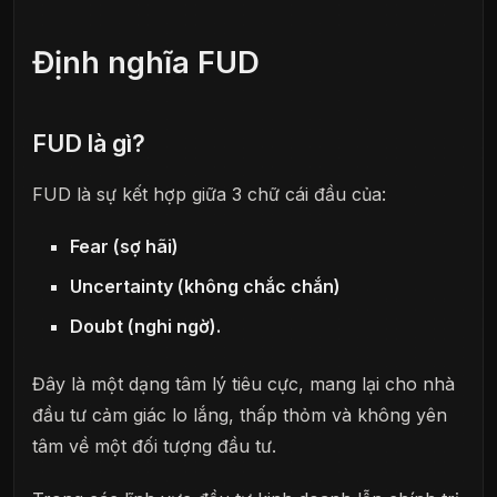
Định nghĩa FUD
FUD là gì?
FUD là sự kết hợp giữa 3 chữ cái đầu của:
Fear (sợ hãi)
Uncertainty (không chắc chắn)
Doubt (nghi ngờ).
Đây là một dạng tâm lý tiêu cực, mang lại cho nhà
đầu tư cảm giác lo lắng, thấp thỏm và không yên
tâm về một đối tượng đầu tư.