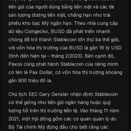
tiền gửi của người dùng bằng tiền mặt và các tài
sản tương đương tiền mặt, chẳng hạn như trái
phiếu kho bạc Mỹ ngắn hạn. Theo nhà cung cấp
dữ liệu Coingecko, BUSD đã phát triển nhanh
chóng để trở thành Stablecoin lớn thứ ba thế giới,
với vốn hóa thị trường của BUSD là gần 16 tỷ USD
(tính đến hiện tại – tháng 2/2023). Bên cạnh đó,
Paxos cũng phát hành Stablecoin của riêng mình
có tên là Pax Dollar, có vốn hóa thị trường khoảng
gần 900 triệu đô la.
Chủ tịch SEC Gary Gensler nhận định Stablecoin
có thể giống như tiền gửi ngân hàng hoặc quỹ
tương hỗ trên thị trường tiền tệ. Vào tháng 11 năm
2021, một hội đồng gồm các cơ quan quản lý do
Bộ Tài chính Mỹ đứng đầu cho biết rằng các