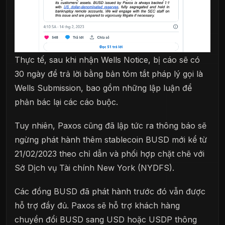
Thực tế, sau khi nhận Wells Notice, bị cáo sẽ có
30 ngày để trả lời bằng bản tóm tắt pháp lý gọi là
Wells Submission, bao gồm những lập luận để
phản bác lại các cáo buộc.
Tuy nhiên, Paxos cũng đã lập tức ra thông báo sẽ
ngừng phát hành thêm stablecoin BUSD mới kể từ
21/02/2023 theo chỉ dẫn và phối hợp chặt chẽ với
Sở Dịch vụ Tài chính New York (NYDFS).
Các đồng BUSD đã phát hành trước đó vẫn được
hỗ trợ đầy đủ. Paxos sẽ hỗ trợ khách hàng
chuyển đổi BUSD sang USD hoặc USDP thông