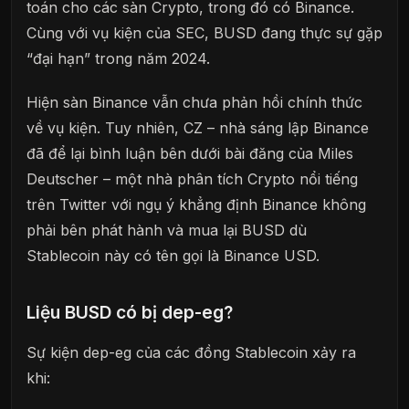
toán cho các sàn Crypto, trong đó có Binance.
Cùng với vụ kiện của SEC, BUSD đang thực sự gặp
“đại hạn” trong năm 2024.
Hiện sàn Binance vẫn chưa phản hồi chính thức
về vụ kiện. Tuy nhiên, CZ – nhà sáng lập Binance
đã để lại bình luận bên dưới bài đăng của Miles
Deutscher – một nhà phân tích Crypto nổi tiếng
trên Twitter với ngụ ý khẳng định Binance không
phải bên phát hành và mua lại BUSD dù
Stablecoin này có tên gọi là Binance USD.
Liệu BUSD có bị dep-eg?
Sự kiện dep-eg của các đồng Stablecoin xảy ra
khi: