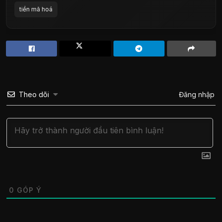
tiền mã hoá
Theo dõi
Đăng nhập
0
GÓP Ý