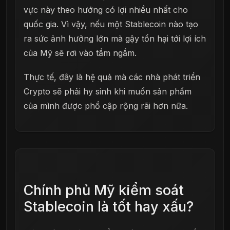
vực này theo hướng có lợi nhiều nhất cho
quốc gia. Vì vậy, nếu một Stablecoin nào tạo
ra sức ảnh hưởng lớn mà gậy tổn hại tới lợi ích
của Mỹ sẽ rơi vào tầm ngắm.
Thực tế, đây là hệ quả mà các nhà phát triển
Crypto sẽ phải hy sinh khi muốn sản phẩm
của mình được phổ cập rộng rãi hơn nữa.
Chính phủ Mỹ kiểm soát
Stablecoin là tốt hay xấu?