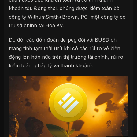
khoản tốt. Đồng thời, chúng được kiểm toán bởi
công ty WithumSmith+Brown, PC, một công ty có
trụ sở chính tại Hoa Kỳ.
Do đó, các đồn đoán de-peg đối với BUSD chỉ
mang tính tạm thời (trừ khi có các rủi ro về biến
động lớn hơn nữa trên thị trường tài chính, rủi ro
kiểm toán, pháp lý và thanh khoản).