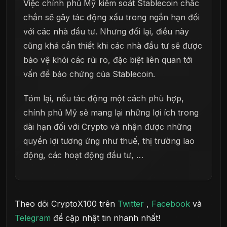
Việc chính phủ Mỹ kiểm soát Stablecoin chắc
chắn sẽ gây tác động xấu trong ngắn hạn đối
với các nhà đầu tư. Nhưng đổi lại, điều này
cũng khá cần thiết khi các nhà đầu tư sẽ được
bảo vệ khỏi các rủi ro, đặc biệt liên quan tới
vấn đề bảo chứng của Stablecoin.
Tóm lại, nếu tác động một cách phù hợp,
chính phủ Mỹ sẽ mang lại những lợi ích trong
dài hạn đối với Crypto và nhận được những
quyền lợi tương ứng như thuế, thị trường lao
động, các hoạt động đầu tư, …
Theo dõi CryptoX100 trên
Twitter
,
Facebook
và
Telegram
để cập nhật tin nhanh nhất!