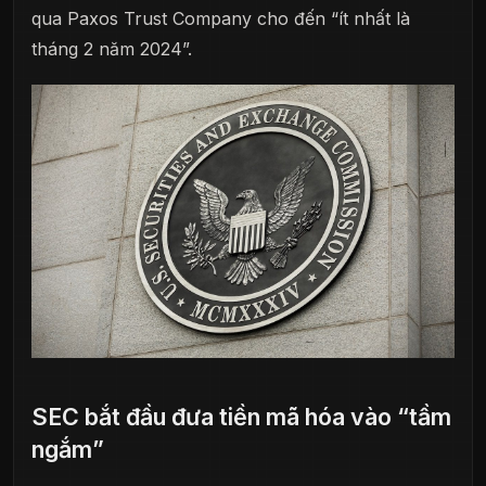
qua Paxos Trust Company cho đến “ít nhất là
tháng 2 năm 2024”.
SEC bắt đầu đưa tiền mã hóa vào “tầm
ngắm”