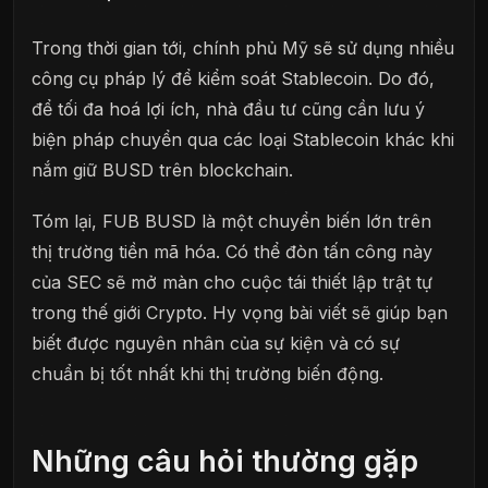
Trong thời gian tới, chính phủ Mỹ sẽ sử dụng nhiều
công cụ pháp lý để kiểm soát Stablecoin. Do đó,
để tối đa hoá lợi ích, nhà đầu tư cũng cần lưu ý
biện pháp chuyển qua các loại Stablecoin khác khi
nắm giữ BUSD trên blockchain.
Tóm lại, FUB BUSD là một chuyển biến lớn trên
thị trường tiền mã hóa. Có thể đòn tấn công này
của SEC sẽ mở màn cho cuộc tái thiết lập trật tự
trong thế giới Crypto. Hy vọng bài viết sẽ giúp bạn
biết được nguyên nhân của sự kiện và có sự
chuẩn bị tốt nhất khi thị trường biến động.
Những câu hỏi thường gặp