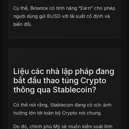
Cụ thể, Binance có tính năng “Earn” cho phép
người dùng gửi BUSD với lãi suất cố định và
biến đổi.
Liệu các nhà lập pháp đang
bắt đầu thao túng Crypto
thông qua Stablecoin?
Có thể nói rằng, Stablecoin đang có sức ảnh
hưởng lớn tới toàn bộ Crypto nói chung.
Do đó, chính phủ Mỹ sẽ muốn kiểm soát lĩnh