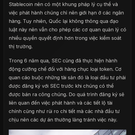
Stablecoin nên có một khung pháp lý cụ thể và
việc phát hành chúng chỉ nên giới hạn ở các ngân
hàng. Tuy nhiên, Quốc lại không thông qua đạo
luật này nên vẫn cho phép các cơ quan quản lý có
nhiều quyền quyết định hơn trong việc kiểm soát
thị trường.
Trong 6 năm qua, SEC cũng đã thực hiện hành
động cưỡng chế đối với hàng chục loại token. Cơ
quan cáo buộc những tài sản đó là loại đầu tư phải
được đăng ký với SEC trước khi chúng có thể
được bán ra công chúng. Do quá trình đăng ký sẽ
liên quan đến việc phát hành và các tiết lộ tài
chính cũng như rủi ro chi tiết mà các nhà đầu tư
chịu nên các dự án thường lảng tránh việc này.