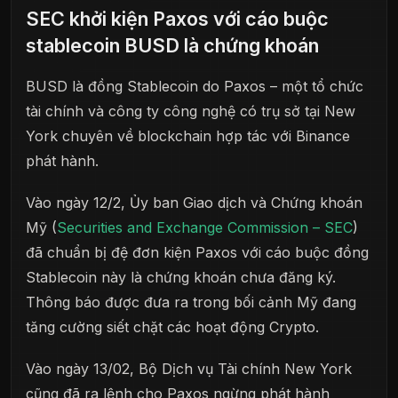
SEC khởi kiện Paxos với cáo buộc
stablecoin BUSD là chứng khoán
BUSD là đồng Stablecoin do Paxos – một tổ chức
tài chính và công ty công nghệ có trụ sở tại New
York chuyên về blockchain hợp tác với Binance
phát hành.
Vào ngày 12/2, Ủy ban Giao dịch và Chứng khoán
Mỹ (
Securities and Exchange Commission – SEC
)
đã chuẩn bị đệ đơn kiện Paxos với cáo buộc đồng
Stablecoin này là chứng khoán chưa đăng ký.
Thông báo được đưa ra trong bối cảnh Mỹ đang
tăng cường siết chặt các hoạt động Crypto.
Vào ngày 13/02, Bộ Dịch vụ Tài chính New York
cũng đã ra lệnh cho Paxos ngừng phát hành