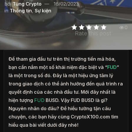
bởi
Tùng Crypto
16/02/2023
in
Thông tin
,
Sự kiện
0
Rate this post
Để tham gia đầu tư trên thị trường tiền mã hóa,
bạn cần nắm một số khái niệm đặc biệt và “
FUD
”
là một trong số đó. Đây là một hiệu ứng tâm lý
trong giao dịch có thể ảnh hưởng đến quá trình ra
quyết định của các nhà đầu tư. Mới đây nhất là
hiện tượng
FUD
BUSD. Vậy FUD BUSD là gì?
Nguyên nhân do đâu? Để hiểu tường tận câu
chuyện, các bạn hãy cùng CryptoX100.com tìm
hiểu qua bài viết dưới đây nhé!