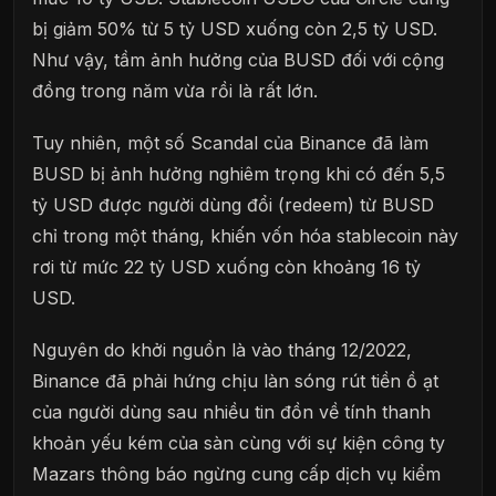
bị giảm 50% từ 5 tỷ USD xuống còn 2,5 tỷ USD.
Như vậy, tầm ảnh hưởng của BUSD đối với cộng
đồng trong năm vừa rồi là rất lớn.
Tuy nhiên, một số Scandal của Binance đã làm
BUSD bị ảnh hưởng nghiêm trọng khi có đến 5,5
tỷ USD được người dùng đổi (redeem) từ BUSD
chỉ trong một tháng, khiến vốn hóa stablecoin này
rơi từ mức 22 tỷ USD xuống còn khoảng 16 tỷ
USD.
Nguyên do khởi nguồn là vào tháng 12/2022,
Binance đã phải hứng chịu làn sóng rút tiền ồ ạt
của người dùng sau nhiều tin đồn về tính thanh
khoản yếu kém của sàn cùng với sự kiện công ty
Mazars thông báo ngừng cung cấp dịch vụ kiểm