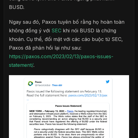
BUSD.
Ngay sau đó, Paxos tuyên bố rằng họ hoàn toàn
không đồng ý với
SEC
khi nói BUSD là chứng
khoán. Cụ thể, đối mặt với các cáo buộc từ SEC,
Paxos đã phản hồi lại như sau:
https://paxos.com/2023/02/13/paxos-issues-
statement/
.