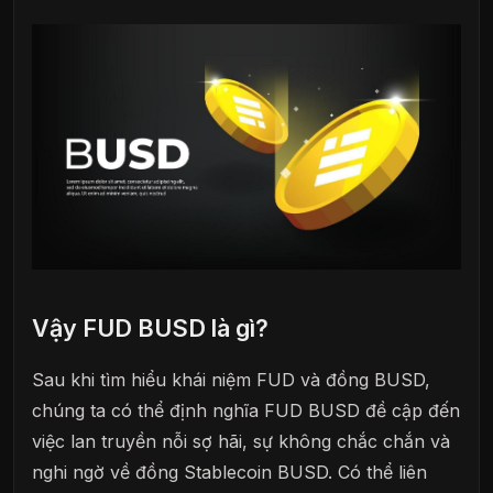
Vậy FUD BUSD là gì?
Sau khi tìm hiểu khái niệm FUD và đồng BUSD,
chúng ta có thể định nghĩa FUD BUSD đề cập đến
việc lan truyền nỗi sợ hãi, sự không chắc chắn và
nghi ngờ về đồng Stablecoin BUSD. Có thể liên