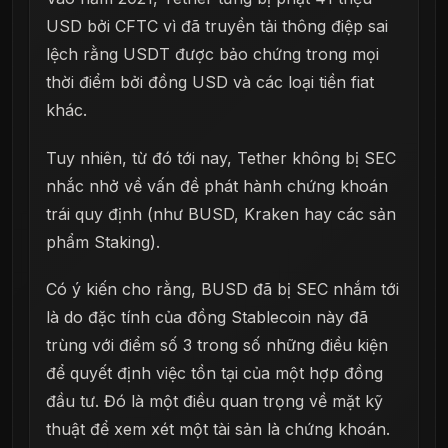
USD bởi CFTC vì đã truyền tải thông điệp sai
lệch rằng USDT được bảo chứng trong mọi
thời điểm bởi đồng USD và các loại tiền fiat
khác.
Tuy nhiên, từ đó tới nay, Tether không bị SEC
nhắc nhở về vấn đề phát hành chứng khoán
trái quy định (như BUSD, Kraken hay các sản
phẩm Staking).
Có ý kiến cho rằng, BUSD đã bị SEC nhắm tới
là do đặc tính của đồng Stablecoin này đã
trùng với điểm số 3 trong số những điều kiện
để quyết định việc tồn tại của một hợp đồng
đầu tư. Đó là một điều quan trọng về mặt kỹ
thuật để xem xét một tài sản là chứng khoán.