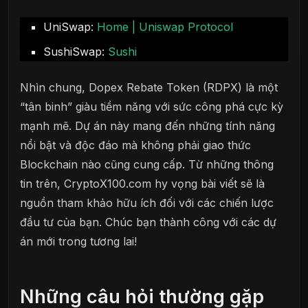
UniSwap:
Home | Uniswap Protocol
SushiSwap:
Sushi
Nhìn chung, Dopex Rebate Token (RDPX) là một
“tân binh” giàu tiềm năng với sức công phá cực kỳ
mạnh mẽ. Dự án này mang đến những tính năng
nổi bật và độc đáo mà không phải giao thức
Blockchain nào cũng cung cấp. Từ những thông
tin trên, CryptoX100.com hy vọng bài viết sẽ là
nguồn tham khảo hữu ích đối với các chiến lược
đầu tư của bạn. Chúc bạn thành công với các dự
án mới trong tương lai!
Những câu hỏi thường gặp