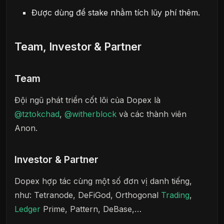
Được dùng để stake nhằm tích lũy phí thêm.
Team, Investor & Partner
Team
Đội ngũ phát triển cốt lõi của Dopex là
@tztokchad
,
@witherblock
và các thành viên
Anon.
Investor & Partner
Dopex hợp tác cùng một số đơn vị danh tiếng,
như: Tetranode, DeFiGod, Orthogonal
Trading
,
Ledger
Prime, Pattern, DeBase,…