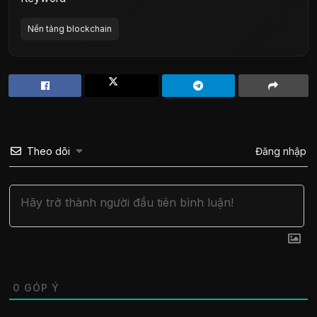
Nền tảng blockchain
Theo dõi
Đăng nhập
0
GÓP Ý