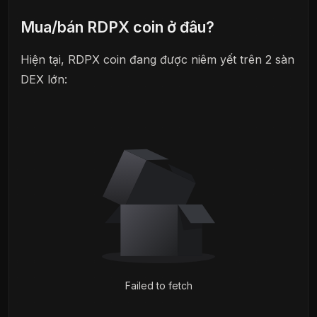
Mua/bán RDPX coin ở đâu?
Hiện tại, RDPX coin đang được niêm yết trên 2 sàn
DEX lớn:
Failed to fetch