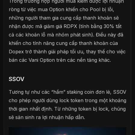
Trong trường hợp người mua kiếm được lợi nhuận
ròng từ việc mua Option khiến cho Pool bị lỗi,
những người tham gia cung cấp thanh khoản sẽ
nhận được mã giảm giá RDPX (tính bằng 30% tất
cả các khoản lỗ mà nhóm phát sinh). Điều này đã
khiến cho tính năng cung cấp thanh khoản của
Dopex trở thành giải pháp tối ưu, thay thế cho việc
bán các Vani Option trên các nền tảng khác.
SSOV
Tương tự như các “hầm” staking coin đơn lẻ, SSOV
cho phép người dùng lock token trong một khoảng
thời gian nhất định. Từ những token bị lock, chúng
sẽ sản sinh ra lợi nhuận hấp dẫn.