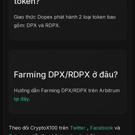
token?
Giao thức Dopex phát hành 2 loại token bao
gồm: DPX và RDPX.
Farming DPX/RDPX ở đâu?
Hướng dẫn Farming DPX/RDPX trên Arbitrum
tại đây
.
Theo dõi CryptoX100 trên
Twitter
,
Facebook
và