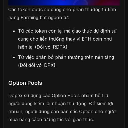
Các token được sử dụng cho phần thưởng từ tính
năng Farming bắt nguồn từ:
Từ các token còn lại mà giao thức dự định sử
dụng cho tiền thưởng thay vì ETH coin như
hiện tại (Đối với RDPX).
Từ việc phân bổ phần thưởng trên nền tảng
(Đối đối với DPX).
Option Pools
Dopex sử dụng các Option Pools nhằm hỗ trợ
người dùng kiếm lợi nhuận thụ động. Để kiếm lợi
nhuận, người dùng cần bán các Option cho người
mua bằng cách tương tác với giao thức.