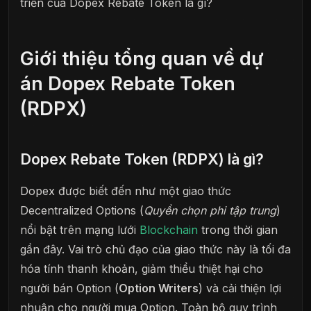
triển của Dopex Rebate Token là gì?
Giới thiệu tổng quan về dự
án Dopex Rebate Token
(RDPX)
Dopex Rebate Token (RDPX) là gì?
Dopex được biết đến như một giao thức
Decentralized Options (
Quyền chọn phi tập trung
)
nổi bật trên mạng lưới
Blockchain
trong thời gian
gần đây. Vai trò chủ đạo của giao thức này là tối đa
hóa tính thanh khoản, giảm thiểu thiệt hại cho
người bán Option (
Option Writers
) và cải thiện lợi
nhuận cho người mua Option. Toàn bộ quy trình