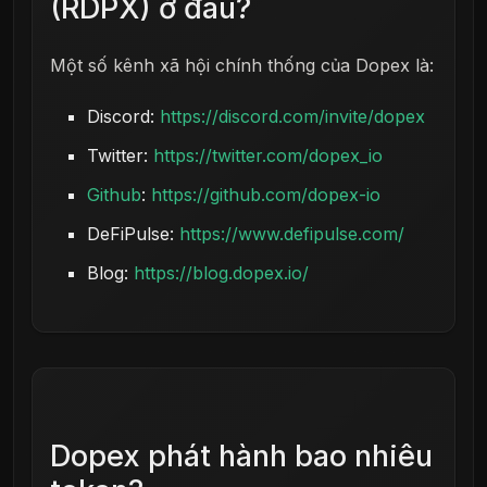
(RDPX) ở đâu?
Một số kênh xã hội chính thống của Dopex là:
Discord:
https://discord.com/invite/dopex
Twitter:
https://twitter.com/dopex_io
Github
:
https://github.com/dopex-io
DeFiPulse:
https://www.defipulse.com/
Blog:
https://blog.dopex.io/
Dopex phát hành bao nhiêu