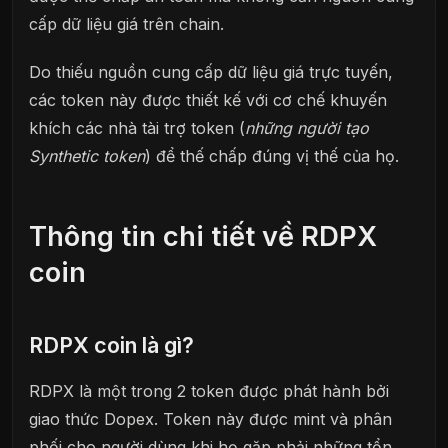
cấp dữ liệu giá trên chain.
Do thiếu nguồn cung cấp dữ liệu giá trực tuyến,
các token này được thiết kế với cơ chế khuyến
khích các nhà tài trợ token (
những người tạo
Synthetic token
) để thế chấp đúng vị thế của họ.
Thông tin chi tiết về RDPX
coin
RDPX coin là gì?
RDPX là một trong 2 token được phát hành bởi
giao thức Dopex. Token này được mint và phân
phối cho người dùng khi họ gặp phải những tổn