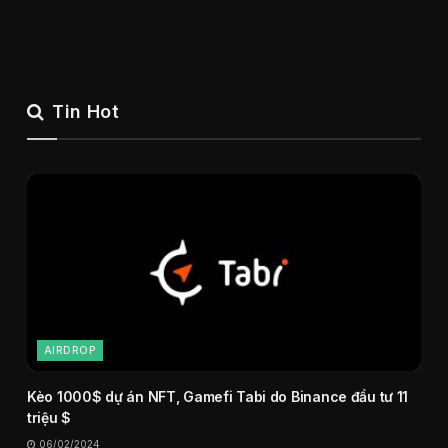
Tin Hot
AIRDROP
Kèo 1000$ dự án NFT, Gamefi Tabi do Binance đầu tư 11
triệu $
06/02/2024