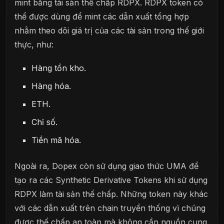
mint bằng tài sản thế chấp RDPX. RDPX token có
thể được dùng để mint các dẫn xuất tổng hợp
nhằm theo dõi giá trị của các tài sản trong thế giới
thực, như:
Hàng tồn kho.
Hàng hóa.
ETH.
Chỉ số.
Tiền mã hóa.
Ngoài ra, Dopex còn sử dụng giao thức UMA để
tạo ra các Synthetic Derivative Tokens khi sử dụng
RDPX làm tài sản thế chấp. Những token này khác
với các dẫn xuất trên chain truyền thống vì chúng
được thế chấp an toàn mà không cần nguồn cung