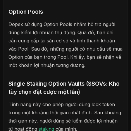
Option Pools
Dopex sử dụng Option Pools nhằm hỗ trợ người
dùng kiếm lợi nhuận thụ động. Qua đó, bạn chỉ
cần cung cấp tài sản cơ sở và tính thanh khoản
vào Pool. Sau đó, những người có nhu cầu sẽ mua
Option của bạn trong Pool. Khi ấy, bạn sẽ nhận về
một khoản lợi nhuận tương đương.
Single Staking Option Vaults (SSOVs: Kho
tùy chọn đặt cược một lần)
Tính năng này cho phép người dùng lock token
trong một khoảng thời gian nhất định. Sau khoảng
thời gian này, người dùng sẽ kiếm được lợi nhuận
từ hoạt động
stak
i
ng
của mình.