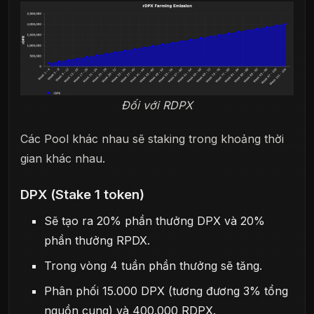
Đối với RDPX
Các Pool khác nhau sẽ staking trong khoảng thời
gian khác nhau.
DPX (Stake 1 token)
Sẽ tạo ra 20% phần thưởng DPX và 20%
phần thưởng RPDX.
Trong vòng 4 tuần phần thưởng sẽ tăng.
Phân phối 15.000 DPX (tương đương 3% tổng
nguồn cung) và 400.000 RDPX.