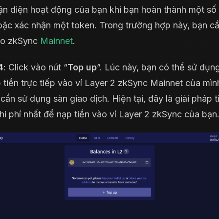
ận diện hoạt động của bạn khi bạn hoàn thành một số
oặc xác nhận một token. Trong trường hợp này, bạn c
ào zkSync
Mainnet
.
4
: Click vào nút “
Top up
”. Lúc này, bạn có thể sử dụ
 tiền trực tiếp vào ví Layer 2 zkSync Mainnet của mì
cần sử dụng sàn giao dịch. Hiện tại, đây là giải pháp t
hi phí nhất để nạp tiền vào ví Layer 2 zkSync của bạn