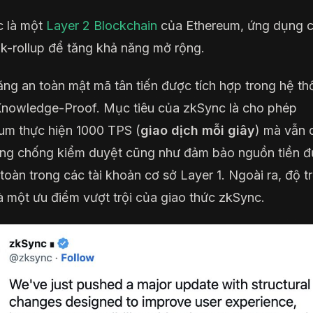
c là một
Layer 2
Blockchain
của Ethereum, ứng dụng 
k-rollup để tăng khả năng mở rộng.
ăng an toàn mật mã tân tiến được tích hợp trong hệ t
nowledge-Proof. Mục tiêu của zkSync là cho phép
um thực hiện 1000 TPS (
giao dịch mỗi giây
) mà vẫn d
ng chống kiểm duyệt cũng như đảm bảo nguồn tiền 
 toàn trong các tài khoản cơ sở Layer 1. Ngoài ra, độ t
à một ưu điểm vượt trội của giao thức zkSync.