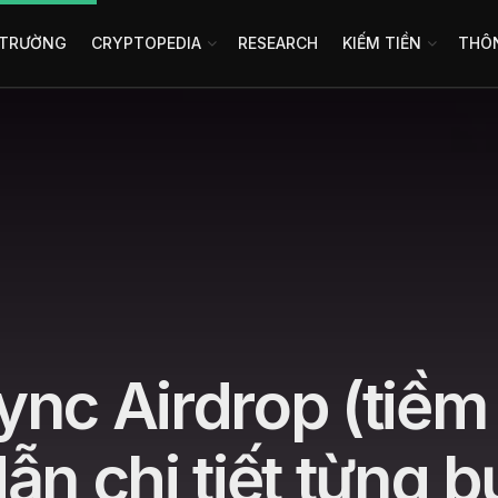
 TRƯỜNG
CRYPTOPEDIA
RESEARCH
KIẾM TIỀN
THÔN
nc Airdrop (tiềm
ẫn chi tiết từng 