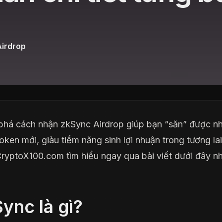
Airdrop
há cách nhận zkSync Airdrop giúp bạn “săn” được n
oken mới, giàu tiềm năng sinh lợi nhuận trong tương la
ryptoX100.com tìm hiểu ngay qua bài viết dưới đây nh
ync là gì?