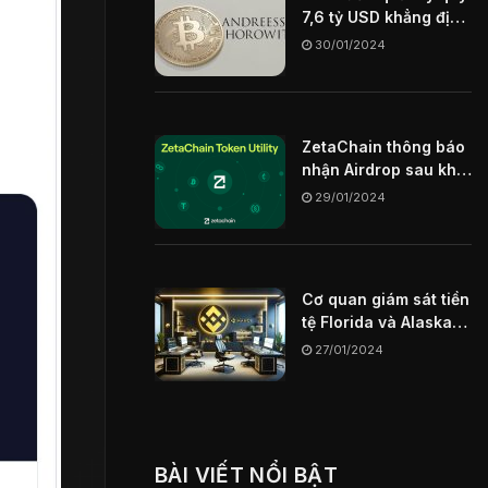
7,6 tỷ USD khẳng định
Blockchain sẽ là chìa
30/01/2024
khóa định hình
internet trong tương
lai
ZetaChain thông báo
nhận Airdrop sau khi
mainnet ngày
29/01/2024
29/01/2024
Cơ quan giám sát tiền
tệ Florida và Alaska
hạn chế sàn giao dịch
27/01/2024
Binance US
BÀI VIẾT NỔI BẬT