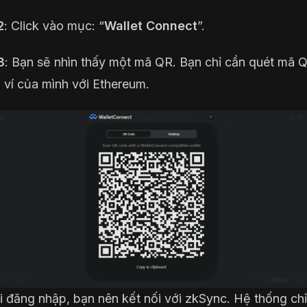
2
: Click vào mục: “
Wallet Connect
”.
3
: Bạn sẽ nhìn thấy một mã QR. Bạn chỉ cần quét mã 
i ví của mình với Ethereum.
i đăng nhập, bạn nên kết nối với zkSync. Hệ thống ch