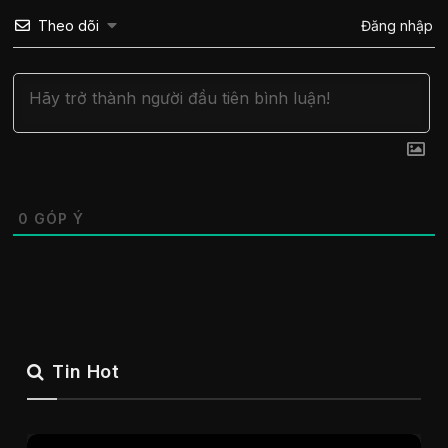
Theo dõi
Đăng nhập
0
GÓP Ý
Tin Hot