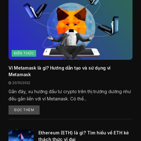
KIẾN THỨC
Ví Metamask là gì? Hướng dẫn tạo và sử dụng ví
Metamask
20/10/2022
Gần đây, xu hướng đầu tư crypto trên thị trường dường như
đều gắn liền với ví Metamask. Có thể...
ĐỌC THÊM
Ethereum (ETH) là gì? Tìm hiểu về ETH kẻ
thách thức vĩ đại