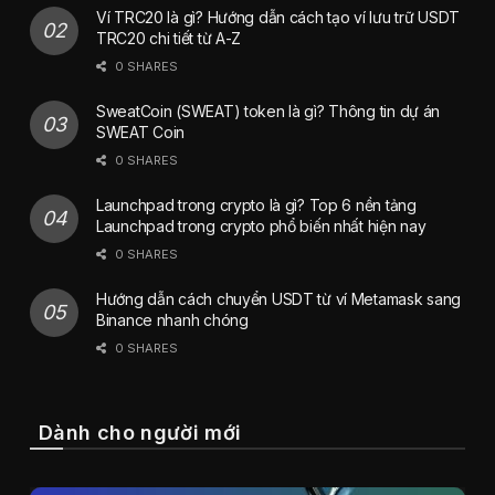
Ví TRC20 là gì? Hướng dẫn cách tạo ví lưu trữ USDT
TRC20 chi tiết từ A-Z
0 SHARES
SweatCoin (SWEAT) token là gì? Thông tin dự án
SWEAT Coin
0 SHARES
Launchpad trong crypto là gì? Top 6 nền tảng
Launchpad trong crypto phổ biến nhất hiện nay
0 SHARES
Hướng dẫn cách chuyển USDT từ ví Metamask sang
Binance nhanh chóng
0 SHARES
Dành cho người mới