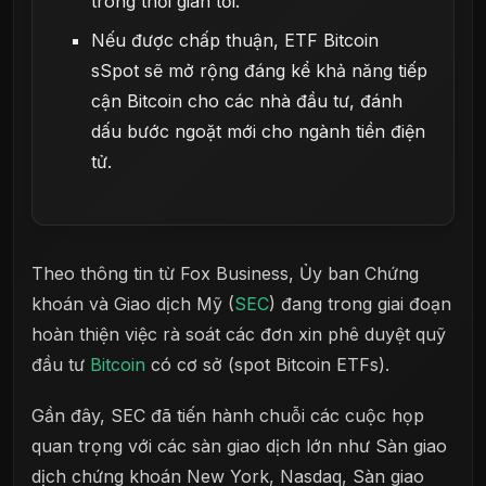
trong thời gian tới.
Nếu được chấp thuận, ETF Bitcoin
sSpot sẽ mở rộng đáng kể khả năng tiếp
cận Bitcoin cho các nhà đầu tư, đánh
dấu bước ngoặt mới cho ngành tiền điện
tử.
Theo thông tin từ Fox Business, Ủy ban Chứng
khoán và Giao dịch Mỹ (
SEC
) đang trong giai đoạn
hoàn thiện việc rà soát các đơn xin phê duyệt quỹ
đầu tư
Bitcoin
có cơ sở (spot Bitcoin ETFs).
Gần đây, SEC đã tiến hành chuỗi các cuộc họp
quan trọng với các sàn giao dịch lớn như Sàn giao
dịch chứng khoán New York, Nasdaq, Sàn giao