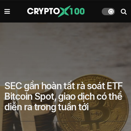
SEC gần hoàn tất rà soát ETF
Bitcoin Spot, giao dịch có thể
diễn ra trong tuần tới