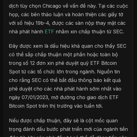
dịch tùy chọn Chicago về vấn đề này. Tại các cuộc
họp, các bên thảo luận và hoàn thiện các giấy tờ
với số hiệu 19b-4, được các sàn nộp thay mặt các
nhà phát hành
ETF
nhằm xin chấp thuận từ SEC.
Đây được xem là dấu hiệu khả quan cho thấy SEC
có thể sắp chấp thuận một phần hoặc toàn bộ
trong số 12 đơn xin phê duyệt quỹ ETF Bitcoin
Spot từ các tổ chức lớn trong ngành. Nguồn tin
cho rằng SEC có thể bắt đầu thông báo kết quả
phê duyệt cho các nhà phát hành sớm nhất vào
ngày 07/01/2023, mở đường cho giao dịch ETF
Bitcoin Spot trên thị trường vào tuần tới.
Nếu được chấp thuận, đây sẽ là cột mốc quan
trọng đánh dấu bước phát triển mới của ngành tiền