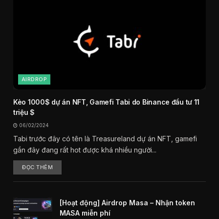
AIRDROP
Kèo 1000$ dự án NFT, Gamefi Tabi do Binance đầu tư 11
triệu $
06/02/2024
Tabi trước đây có tên là Treasureland dự án NFT, gamefi
gần đây đang rất hot được khá nhiều người...
ĐỌC THÊM
[Hoạt động] Airdrop Masa – Nhận token
MASA miễn phí