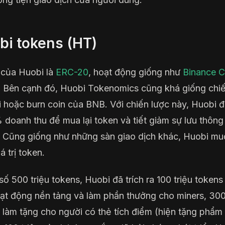
bi tokens (HT)
của Huobi là
ERC-20
, hoạt động giống như
Binance
C
 Bên cạnh đó, Huobi Tokenomics cũng khá giống chiế
i hoặc burn coin của BNB. Với chiến lược này, Huobi 
 doanh thu để mua lại token và tiết giảm sự lưu thông
 Cũng giống như những sàn giao dịch khác, Huobi mu
á trị token.
số 500 triệu tokens, Huobi đã trích ra 100 triệu tokens
ạt động nền tảng và làm phần thưởng cho miners, 300
 làm tặng cho người có thẻ tích điểm (hiện tặng phẩm