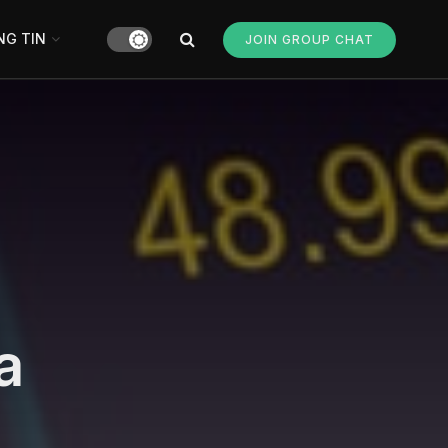
G TIN
JOIN GROUP CHAT
a