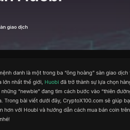
àn giao dịch
ệnh danh là một trong ba “ông hoàng” sàn giao dịch 
 lớn nhất thế giới,
Huobi
đã trở thành sự lựa chọn hàn
i những “newbie” đang tìm cách bước vào “thiên đường
. Trong bài viết dưới đây, CryptoX100.com sẽ giúp bạ
n hơn với Houbi và hướng dẫn cách mua bán coin trên
nhé!