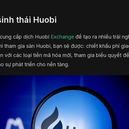
sinh thái Huobi
cung cấp dịch Huobi
Exchange
để tạo ra nhiều trải n
hi tham gia sàn Huobi, bạn sẽ được: chiết khấu phí gia
ận với các loại tiền mã hóa mới, tham gia biểu quyết đ
o sự phát triển cho nền tảng.