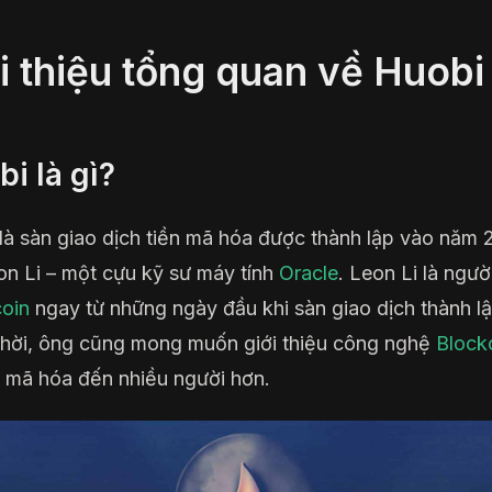
i thiệu tổng quan về Huobi
i là gì?
là sàn giao dịch tiền mã hóa được thành lập vào năm 
on Li – một cựu kỹ sư máy tính
Oracle
. Leon Li là ngườ
coin
ngay từ những ngày đầu khi sàn giao dịch thành lậ
hời, ông cũng mong muốn giới thiệu công nghệ
Block
n mã hóa đến nhiều người hơn.