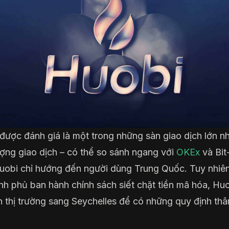
được đánh giá là một trong những sàn giao dịch lớn n
ượng giao dịch – có thể so sánh ngang với
OKEx
và Bit
uobi chỉ hướng đến người dùng Trung Quốc. Tuy nhiên
ính phủ ban hành chính sách siết chặt tiền mã hóa, Hu
 thị trường sang Seychelles để có những quy định thâ