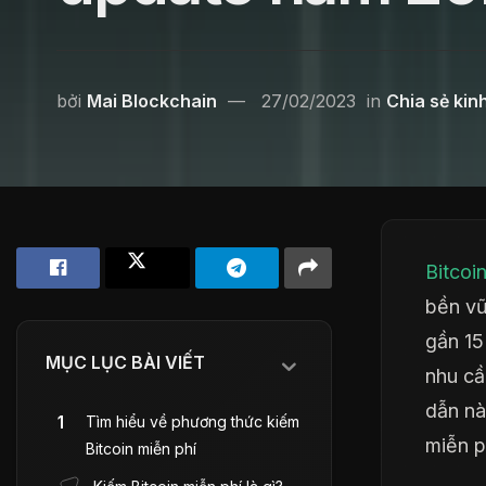
bởi
Mai Blockchain
27/02/2023
in
Chia sẻ kin
Bitcoi
bền vữ
gần 1
MỤC LỤC BÀI VIẾT
nhu cầ
dẫn nà
Tìm hiểu về phương thức kiếm
miễn p
Bitcoin miễn phí