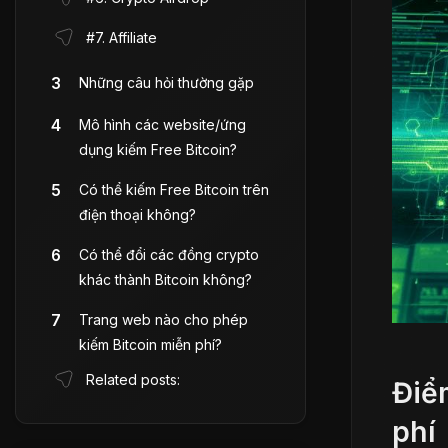
#7. Affiliate
Những câu hỏi thường gặp
Mô hình các website/ứng
dụng kiếm Free Bitcoin?
Có thể kiếm Free Bitcoin trên
điện thoại không?
Có thể đổi các đồng crypto
khác thành Bitcoin không?
Trang web nào cho phép
kiếm Bitcoin miễn phí?
Related posts:
Điể
phí