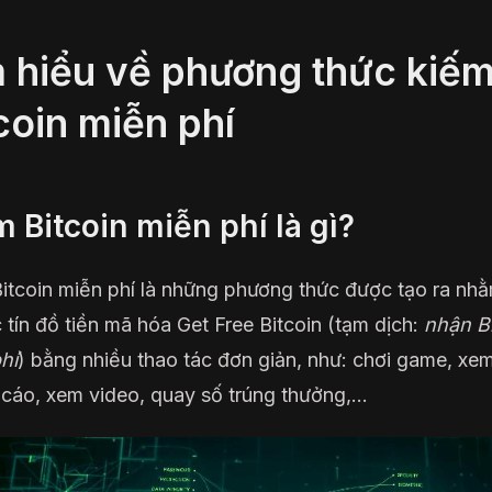
 hiểu về phương thức kiế
coin miễn phí
 Bitcoin miễn phí là gì?
itcoin miễn phí là những phương thức được tạo ra nh
c tín đồ tiền mã hóa Get Free Bitcoin (tạm dịch:
nhận Bi
hí
) bằng nhiều thao tác đơn giản, như: chơi game, xe
cáo, xem video, quay số trúng thưởng,…