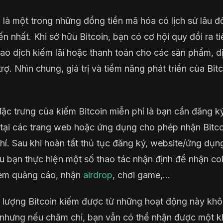
n là một trong những đồng tiền mã hóa có lịch sử lâu đ
ến nhất. Khi sở hữu Bitcoin, bạn có cơ hội quy đổi ra ti
iao dịch kiếm lãi hoặc thanh toán cho các sản phẩm, d
rợ. Nhìn chung, giá trị và tiềm năng phát triển của Bitc
ặc trưng của kiếm Bitcoin miễn phí là bạn cần đăng ký
tại các trang web hoặc ứng dụng cho phép nhận Bitco
hí. Sau khi hoàn tất thủ tục đăng ký, website/ứng dụn
u bạn thực hiện một số thao tác nhận định để nhận coi
em quảng cáo, nhận
airdrop
, chơi game,…
 lượng Bitcoin kiếm được từ những hoạt động này kh
 nhưng nếu chăm chỉ, bạn vẫn có thể nhận được một k