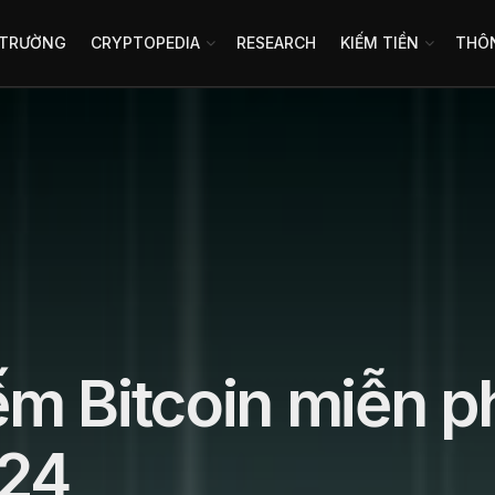
 TRƯỜNG
CRYPTOPEDIA
RESEARCH
KIẾM TIỀN
THÔN
ếm Bitcoin miễn p
024