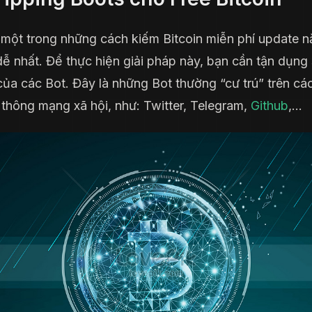
 một trong những cách kiếm Bitcoin miễn phí update 
ễ nhất. Để thực hiện giải pháp này, bạn cần tận dụng
ủa các Bot. Đây là những Bot thường “cư trú” trên cá
 thông mạng xã hội, như: Twitter, Telegram,
Github
,…