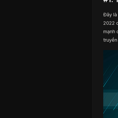
Đây là
2022 d
mạnh c
truyền