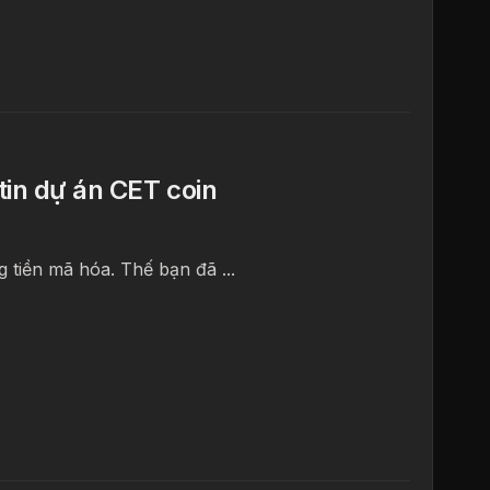
tin dự án CET coin
g tiền mã hóa. Thế bạn đã ...