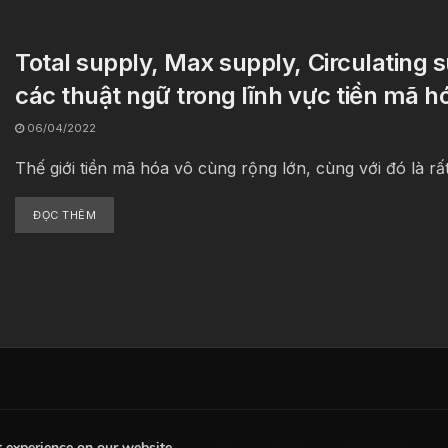
Total supply, Max supply, Circulating su
các thuật ngữ trong lĩnh vực tiền mã h
06/04/2022
Thế giới tiền mã hóa vô cùng rộng lớn, cùng với đó là rất
ĐỌC THÊM
t experience on our website.