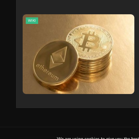
WIKI
We are using cookies to give you the bes