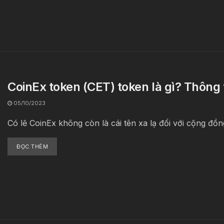
CoinEx token (CET) token là gì? Thông 
05/10/2023
Có lẽ CoinEx không còn là cái tên xa lạ đối với cộng đồn
ĐỌC THÊM