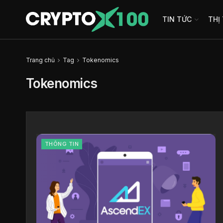
TIN TỨC
THỊ
Trang chủ
Tag
Tokenomics
Tokenomics
THÔNG TIN