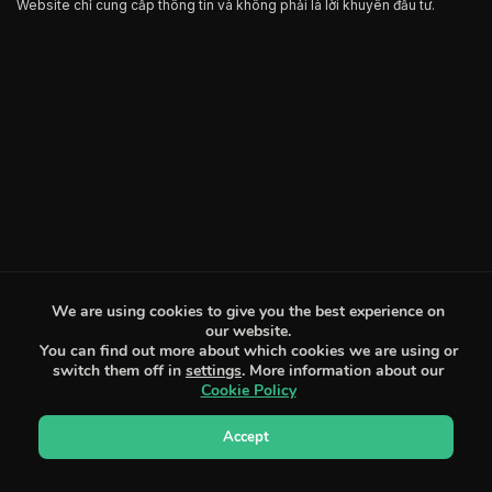
Website chỉ cung cấp thông tin và không phải là lời khuyên đầu tư.
We are using cookies to give you the best experience on
our website.
You can find out more about which cookies we are using or
switch them off in
settings
. More information about our
Cookie Policy
Accept