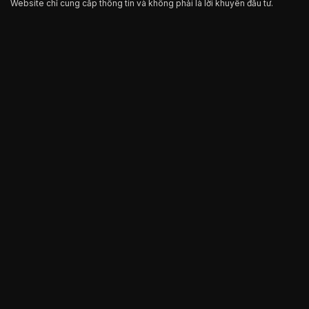
Website chỉ cung cấp thông tin và không phải là lời khuyên đầu tư.