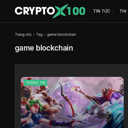
TIN TỨC
THỊ
Trang chủ
Tag
game blockchain
game blockchain
THÔNG TIN