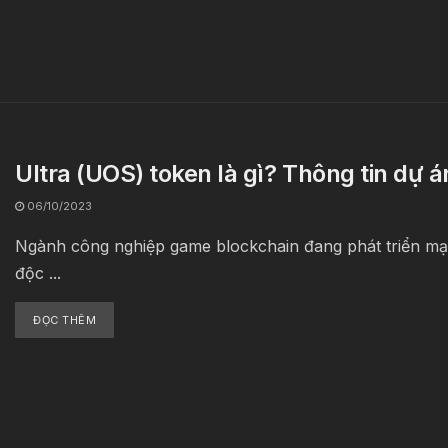
Ultra (UOS) token là gì? Thông tin dự 
06/10/2023
Ngành công nghiệp game blockchain đang phát triển mạn
độc ...
ĐỌC THÊM