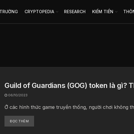
 TRƯỜNG
CRYPTOPEDIA
RESEARCH
KIẾM TIỀN
THÔN
Guild of Guardians (GOG) token là gì? 
06/10/2023
Ở các hình thức game truyền thống, người chơi không t
ĐỌC THÊM