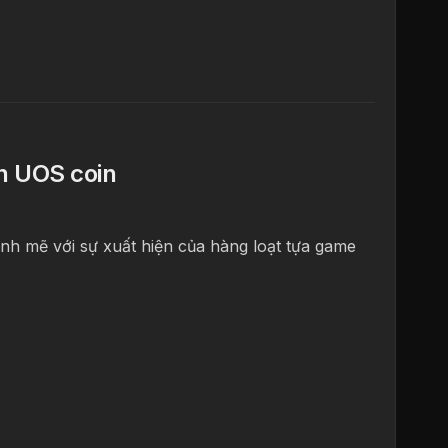
án UOS coin
h mẽ với sự xuất hiện của hàng loạt tựa game