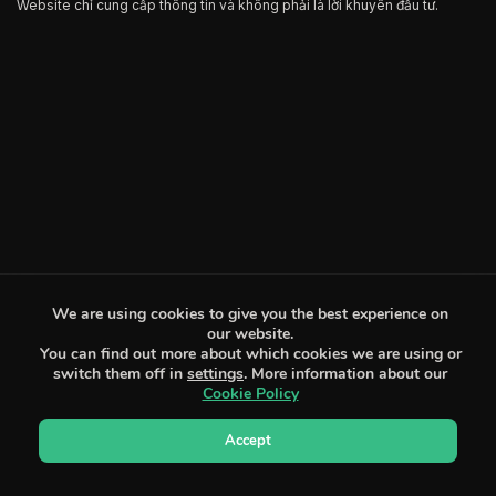
Website chỉ cung cấp thông tin và không phải là lời khuyên đầu tư.
We are using cookies to give you the best experience on
our website.
You can find out more about which cookies we are using or
switch them off in
settings
. More information about our
Cookie Policy
Accept