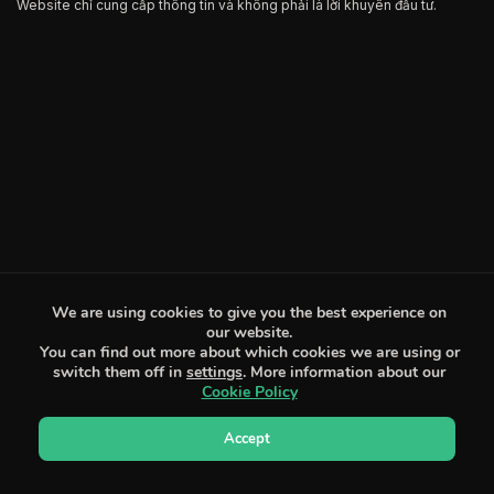
Website chỉ cung cấp thông tin và không phải là lời khuyên đầu tư.
We are using cookies to give you the best experience on
our website.
You can find out more about which cookies we are using or
switch them off in
settings
. More information about our
Cookie Policy
Accept