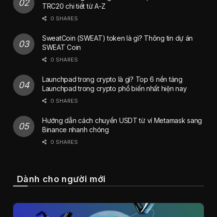
TRC20 chi tiết từ A-Z
0 SHARES
SweatCoin (SWEAT) token là gì? Thông tin dự án
SWEAT Coin
0 SHARES
Launchpad trong crypto là gì? Top 6 nền tảng
Launchpad trong crypto phổ biến nhất hiện nay
0 SHARES
Hướng dẫn cách chuyển USDT từ ví Metamask sang
Binance nhanh chóng
0 SHARES
Dành cho người mới