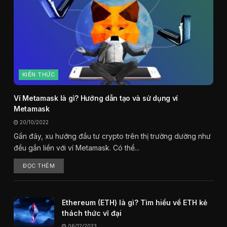
KIẾN THỨC
Ví Metamask là gì? Hướng dẫn tạo và sử dụng ví
Metamask
20/10/2022
Gần đây, xu hướng đầu tư crypto trên thị trường dường như
đều gắn liền với ví Metamask. Có thể...
ĐỌC THÊM
Ethereum (ETH) là gì? Tìm hiểu về ETH kẻ
thách thức vĩ đại
06/12/2023