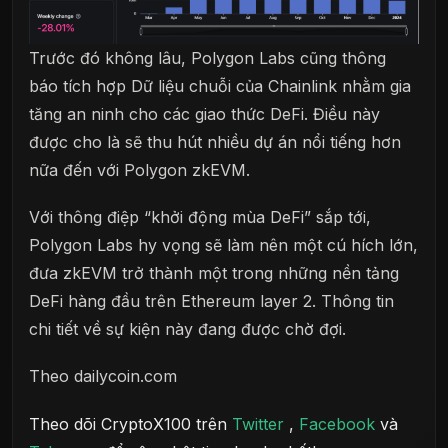
Trước đó không lâu, Polygon Labs cũng thông
báo tích hợp Dữ liệu chuỗi của Chainlink nhằm gia
tăng an ninh cho các giao thức DeFi. Điều này
được cho là sẽ thu hút nhiều dự án nổi tiếng hơn
nữa đến với Polygon zkEVM.
Với thông điệp “khởi động mùa DeFi” sắp tới,
Polygon Labs hy vọng sẽ làm nên một cú hích lớn,
đưa zkEVM trở thành một trong những nền tảng
DeFi hàng đầu trên Ethereum layer 2. Thông tin
chi tiết về sự kiện này đang được chờ đợi.
Theo dailycoin.com
Theo dõi CryptoX100 trên
Twitter
,
Facebook
và