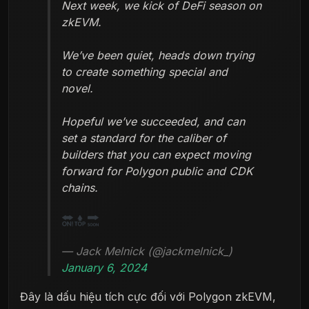
Next week, we kick of DeFi season on
zkEVM.
We’ve been quiet, heads down trying
to create something special and
novel.
Hopeful we’ve succeeded, and can
set a standard for the caliber of
builders that you can expect moving
forward for Polygon public and CDK
chains.
— Jack Melnick (@jackmelnick_)
January 6, 2024
Đây là dấu hiệu tích cực đối với Polygon zkEVM,