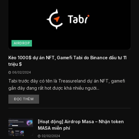
AIRDROP
Kèo 1000$ dự án NFT, Gamefi Tabi do Binance đầu tư 11
triệu $
06/02/2024
Tabi trước đây có tên là Treasureland dự án NFT, gamefi
gần đây đang rất hot được khá nhiều người...
ĐỌC THÊM
[Hoạt động] Airdrop Masa – Nhận token
MASA miễn phí
02/02/2024