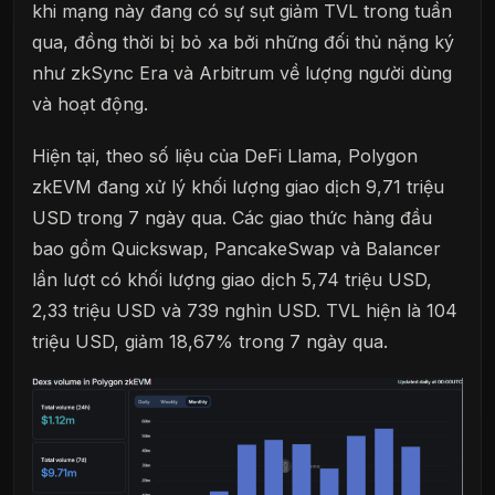
khi mạng này đang có sự sụt giảm TVL trong tuần
qua, đồng thời bị bỏ xa bởi những đối thủ nặng ký
như zkSync Era và Arbitrum về lượng người dùng
và hoạt động.
Hiện tại, theo số liệu của DeFi Llama, Polygon
zkEVM đang xử lý khối lượng giao dịch 9,71 triệu
USD trong 7 ngày qua. Các giao thức hàng đầu
bao gồm Quickswap, PancakeSwap và Balancer
lần lượt có khối lượng giao dịch 5,74 triệu USD,
2,33 triệu USD và 739 nghìn USD. TVL hiện là 104
triệu USD, giảm 18,67% trong 7 ngày qua.