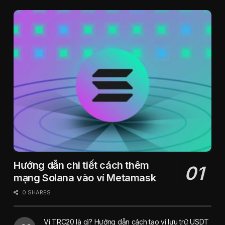
Hướng dẫn chi tiết cách thêm
mạng Solana vào ví Metamask
0 SHARES
Ví TRC20 là gì? Hướng dẫn cách tạo ví lưu trữ USDT