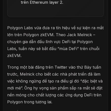
trên Ethereum layer 2.
Polygon Labs vừa đưa ra tín hiệu về sự kiện ra mắt
lớn trên Polygon zkEVM. Theo Jack Melnick –
chuyên gia dẫn đầu lĩnh vực DeFi tại Polygon
Labs, tuần này sẽ bắt đầu “mùa DeFi” trên chuỗi
zkEVM.
Trong một bài đăng trên Twitter vào thứ Bảy tuần
trước, Melnick cho biết các nhà phát triển đã làm
việc không ngừng để tạo ra điều gì đó “đặc biệt và
mới mẻ”. Ông hy vọng sản phẩm sắp ra mắt sẽ đặt
nền móng cho chất lượng các ứng dụng DeFi trên
Polygon trong tương lai.