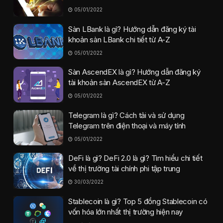
05/01/2022
Sàn LBank là gì? Hướng dẫn đăng ký tài
khoản sàn LBank chi tiết từ A-Z
05/01/2022
Sàn AscendEX là gì? Hướng dẫn đăng ký
tài khoản sàn AscendEX từ A-Z
05/01/2022
Telegram là gì? Cách tải và sử dụng
Telegram trên điện thoại và máy tính
05/01/2022
DeFi là gì? DeFi 2.0 là gì? Tìm hiểu chi tiết
về thị trường tài chính phi tập trung
30/03/2022
Stablecoin là gì? Top 5 đồng Stablecoin có
vốn hóa lớn nhất thị trường hiện nay