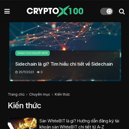
DÀNH CHO NGƯỜI MỚI
Sidechain là gì? Tìm hiểu chi tiết về Sidechain
25/11/2023
0
Trang chủ
Chuyên mục
Kiến thức
Kiến thức
Sàn WhiteBIT là gì? Hướng dẫn đăng ký tài
khoản sàn WhiteBIT chi tiết từ A-Z