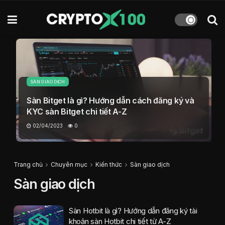
SÀN GIAO DỊCH
Sàn Bitget là gì? Hướng dẫn cách đăng ký và
KYC sàn Bitget chi tiết A-Z
02/04/2023
0
Trang chủ
Chuyên mục
Kiến thức
Sàn giao dịch
Sàn giao dịch
Sàn Hotbit là gì? Hướng dẫn đăng ký tài
khoản sàn Hotbit chi tiết từ A-Z