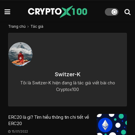
Trang chủ
Tác giả
Switzer-K
Tôi là Switzer-K hiện đang là tác giả viết bài cho
Cryptox100
ERC20 là gì? Tìm hiểu thông tin chi tiết về
ERC20
15/01/2022