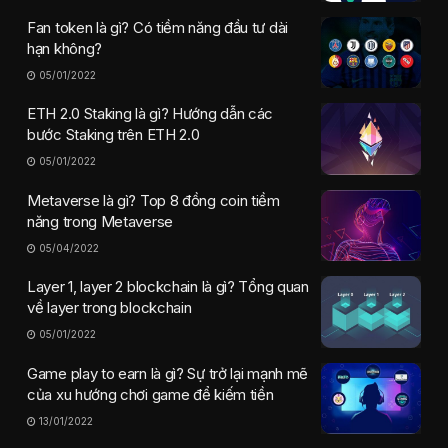
Fan token là gì? Có tiềm năng đầu tư dài
hạn không?
05/01/2022
ETH 2.0 Staking là gì? Hướng dẫn các
bước Staking trên ETH 2.0
05/01/2022
Metaverse là gì? Top 8 đồng coin tiềm
năng trong Metaverse
05/04/2022
Layer 1, layer 2 blockchain là gì? Tổng quan
về layer trong blockchain
05/01/2022
Game play to earn là gì? Sự trở lại mạnh mẽ
của xu hướng chơi game để kiếm tiền
13/01/2022